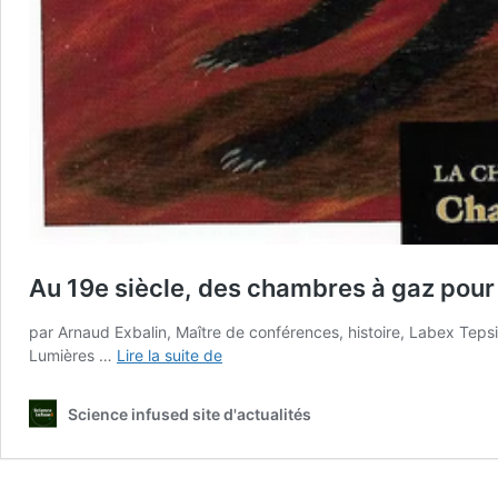
Au 19e siècle, des chambres à gaz pour 
par Arnaud Exbalin, Maître de conférences, histoire, Labex Tepsi
Au
Lumières …
Lire la suite de
19e
siècle,
Science infused site d'actualités
des
chambres
à
gaz