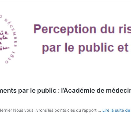
ents par le public : l’Académie de médecin
i dernier Nous vous livrons les points clés du rapport …
Lire la suite de