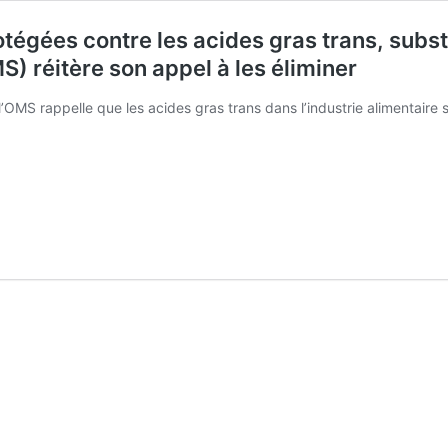
otégées contre les acides gras trans, subs
) réitère son appel à les éliminer
 l’OMS rappelle que les acides gras trans dans l’industrie alimentair