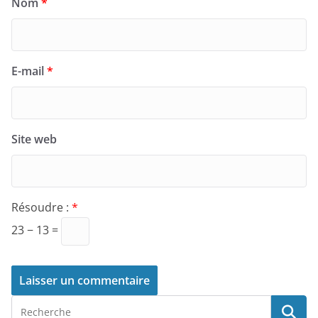
Nom
*
E-mail
*
Site web
Résoudre :
*
23 − 13 =