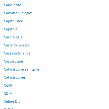
Candidose
CanSino Biologics
Capitalisme
Capitole
Cardiologie
Carte de presse
Cassava Science
Casuistique
Catastrophe sanitaire
Catastrophes
CCIJP
CDJM
Céline Dion