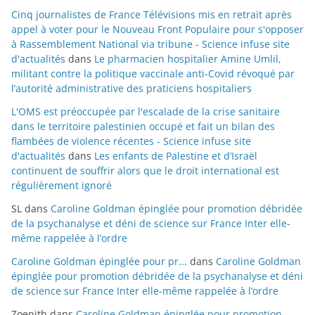
Cinq journalistes de France Télévisions mis en retrait après
appel à voter pour le Nouveau Front Populaire pour s'opposer
à Rassemblement National via tribune - Science infuse site
d'actualités
dans
Le pharmacien hospitalier Amine Umlil,
militant contre la politique vaccinale anti-Covid révoqué par
l’autorité administrative des praticiens hospitaliers
L'OMS est préoccupée par l'escalade de la crise sanitaire
dans le territoire palestinien occupé et fait un bilan des
flambées de violence récentes - Science infuse site
d'actualités
dans
Les enfants de Palestine et d’Israël
continuent de souffrir alors que le droit international est
régulièrement ignoré
SL
dans
Caroline Goldman épinglée pour promotion débridée
de la psychanalyse et déni de science sur France Inter elle-
même rappelée à l’ordre
Caroline Goldman épinglée pour pr...
dans
Caroline Goldman
épinglée pour promotion débridée de la psychanalyse et déni
de science sur France Inter elle-même rappelée à l’ordre
Zoenith
dans
Caroline Goldman épinglée pour promotion