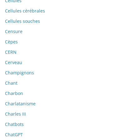
Cellules
Cellules cérébrales
Cellules souches
Censure
Cèpes
CERN
Cerveau
Champignons
Chant
Charbon
Charlatanisme
Charles III
Chatbots
ChatGPT