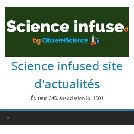
Science infused site
d'actualités
Éditeur C4S, association loi 1901