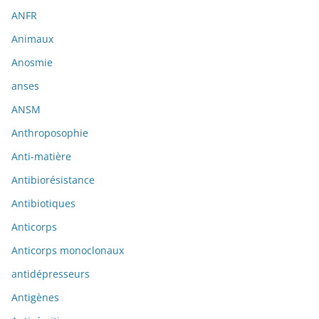
ANFR
Animaux
Anosmie
anses
ANSM
Anthroposophie
Anti-matière
Antibiorésistance
Antibiotiques
Anticorps
Anticorps monoclonaux
antidépresseurs
Antigènes