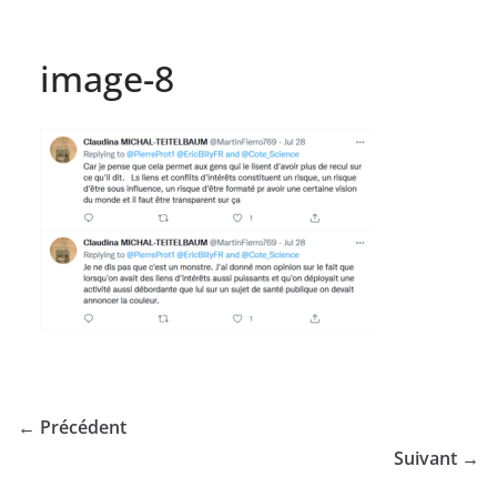
image-8
← Précédent
Suivant →