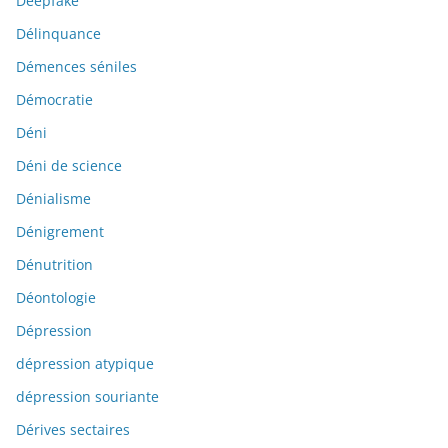
Deepfake
Délinquance
Démences séniles
Démocratie
Déni
Déni de science
Dénialisme
Dénigrement
Dénutrition
Déontologie
Dépression
dépression atypique
dépression souriante
Dérives sectaires