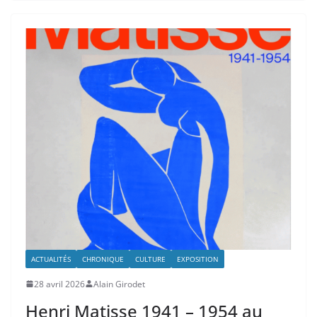
ACTUALITÉS
CHRONIQUE
CULTURE
EXPOSITION
28 avril 2026
Alain Girodet
Henri Matisse 1941 – 1954 au