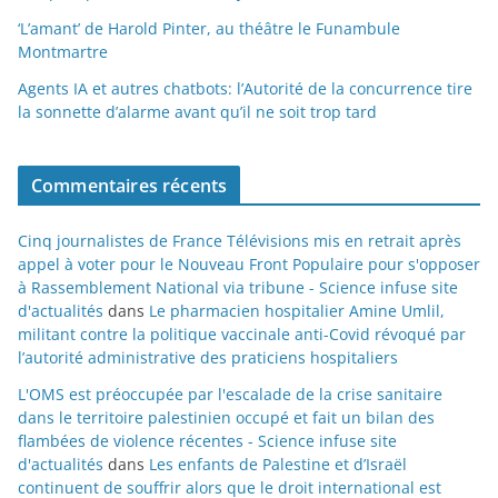
‘L’amant’ de Harold Pinter, au théâtre le Funambule
Montmartre
Agents IA et autres chatbots: l’Autorité de la concurrence tire
la sonnette d’alarme avant qu’il ne soit trop tard
Commentaires récents
Cinq journalistes de France Télévisions mis en retrait après
appel à voter pour le Nouveau Front Populaire pour s'opposer
à Rassemblement National via tribune - Science infuse site
d'actualités
dans
Le pharmacien hospitalier Amine Umlil,
militant contre la politique vaccinale anti-Covid révoqué par
l’autorité administrative des praticiens hospitaliers
L'OMS est préoccupée par l'escalade de la crise sanitaire
dans le territoire palestinien occupé et fait un bilan des
flambées de violence récentes - Science infuse site
d'actualités
dans
Les enfants de Palestine et d’Israël
continuent de souffrir alors que le droit international est