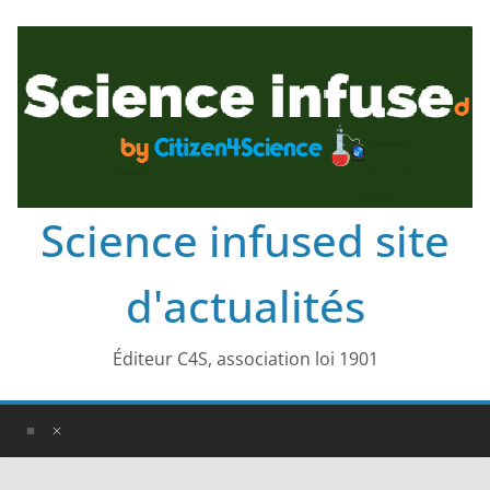
Science infused site
d'actualités
Éditeur C4S, association loi 1901