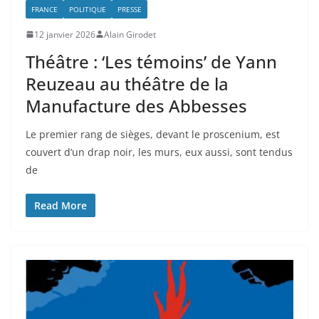
FRANCE
POLITIQUE
PRESSE
12 janvier 2026
Alain Girodet
Théâtre : ‘Les témoins’ de Yann
Reuzeau au théâtre de la
Manufacture des Abbesses
Le premier rang de sièges, devant le proscenium, est
couvert d’un drap noir, les murs, eux aussi, sont tendus
de
Read More