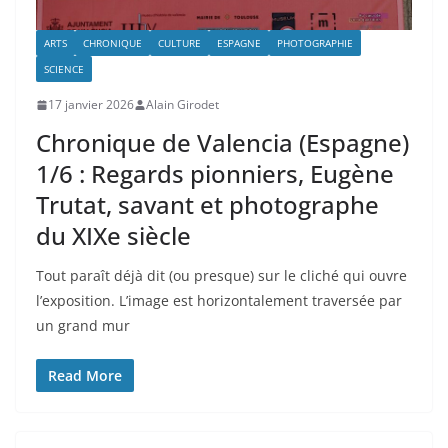
ARTS
CHRONIQUE
CULTURE
ESPAGNE
PHOTOGRAPHIE
SCIENCE
17 janvier 2026
Alain Girodet
Chronique de Valencia (Espagne)
1/6 : Regards pionniers, Eugène
Trutat, savant et photographe
du XIXe siècle
Tout paraît déjà dit (ou presque) sur le cliché qui ouvre
l’exposition. L’image est horizontalement traversée par
un grand mur
Read More