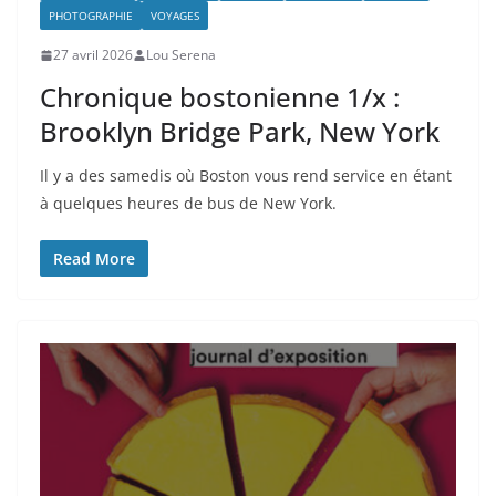
PHOTOGRAPHIE
VOYAGES
27 avril 2026
Lou Serena
Chronique bostonienne 1/x :
Brooklyn Bridge Park, New York
Il y a des samedis où Boston vous rend service en étant
à quelques heures de bus de New York.
Read More