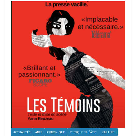
ACTUALITÉS
ARTS
CHRONIQUE
CRITIQUE THÉÂTRE
CULTURE