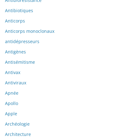
Antibiorésistance
Antibiotiques
Anticorps
Anticorps monoclonaux
antidépresseurs
Antigènes
Antisémitisme
Antivax
Antiviraux
Apnée
Apollo
Apple
Archéologie
Architecture