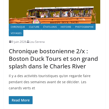
CHRONIQUE
CULTURE
ÉTATS-UNIS
HISTOIRE
PHOTOGRAPHIE
VOYAGES
9 juin 2026
Lou Serena
Chronique bostonienne 2/x :
Boston Duck Tours et son grand
splash dans le Charles River
Il y a des activités touristiques qu’on regarde faire
pendant des semaines avant de se décider. Les
canards verts et
Read More