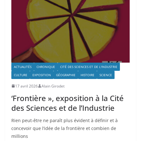
ACTUALITÉS
CHRONIQUE
CITÉ DES SCIENCES ET DE L'INDUSTRIE
CULTURE
EXPOSITION
GÉOGRAPHIE
HISTOIRE
SCIENCE
17 avril 2026
Alain Girodet
‘Frontière », exposition à la Cité
des Sciences et de l’Industrie
Rien peut-être ne paraît plus évident à définir et à
concevoir que l’idée de la frontière et combien de
millions