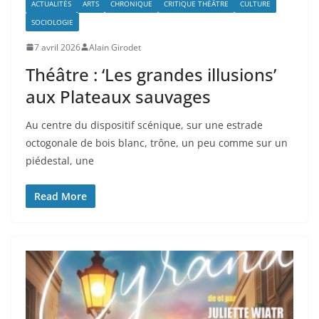
ACTUALITÉS
ARTS
CHRONIQUE
CRITIQUE THÉÂTRE
CULTURE
SOCIOLOGIE
7 avril 2026
Alain Girodet
Théâtre : ‘Les grandes illusions’
aux Plateaux sauvages
Au centre du dispositif scénique, sur une estrade
octogonale de bois blanc, trône, un peu comme sur un
piédestal, une
Read More