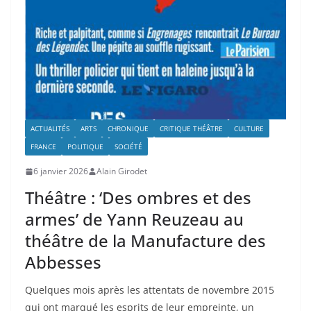
ACTUALITÉS
ARTS
CHRONIQUE
CRITIQUE THÉÂTRE
CULTURE
FRANCE
POLITIQUE
SOCIÉTÉ
6 janvier 2026
Alain Girodet
Théâtre : ‘Des ombres et des
armes’ de Yann Reuzeau au
théâtre de la Manufacture des
Abbesses
Quelques mois après les attentats de novembre 2015
qui ont marqué les esprits de leur empreinte, un