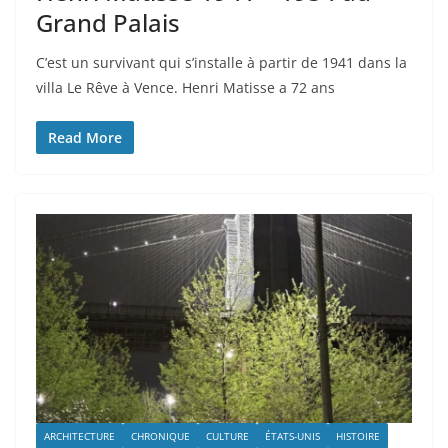
Grand Palais
C’est un survivant qui s’installe à partir de 1941 dans la
villa Le Rêve à Vence. Henri Matisse a 72 ans
Read More
ARCHITECTURE
CHRONIQUE
CULTURE
ÉTATS-UNIS
HISTOIRE