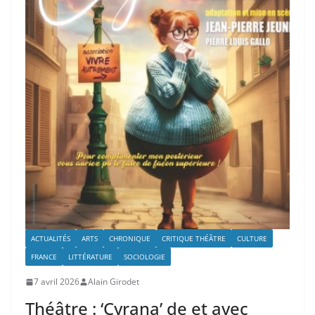
ACTUALITÉS
ARTS
CHRONIQUE
CRITIQUE THÉÂTRE
CULTURE
FRANCE
LITTÉRATURE
SOCIOLOGIE
7 avril 2026
Alain Girodet
Théâtre : ‘Cyrana’ de et avec