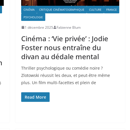
CINÉMA
CRITIQUE CINÉMATOGRAPHIQUE
CULTURE
FRANCE
PSYCHOLOGIE
1 décembre 2025
Fabienne Blum
Cinéma : ‘Vie privée’ : Jodie
Foster nous entraîne du
divan au dédale mental
n
Thriller psychologique ou comédie noire ?
Zlotowski réussit les deux, et peut-être même
plus. Un film multi-facettes et plein de
é
Read More