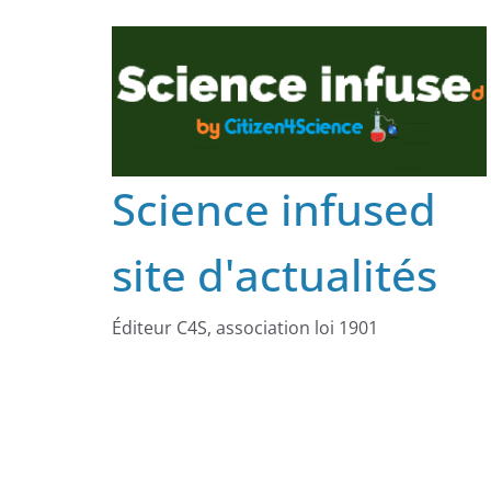
Science infused
site d'actualités
Éditeur C4S, association loi 1901