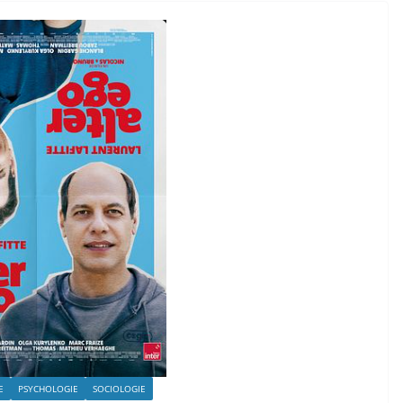
E
PSYCHOLOGIE
SOCIOLOGIE