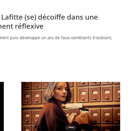
 Lafitte (se) décoiffe dans une
ent réflexive
ment puis développe un jeu de faux-semblants troublant,