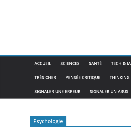
ACCUEIL
SCIENCES
SANTÉ
TECH & IA
TRÈS CHER
PENSÉE CRITIQUE
THINKING 
SIGNALER UNE ERREUR
SIGNALER UN ABUS
Psychologie