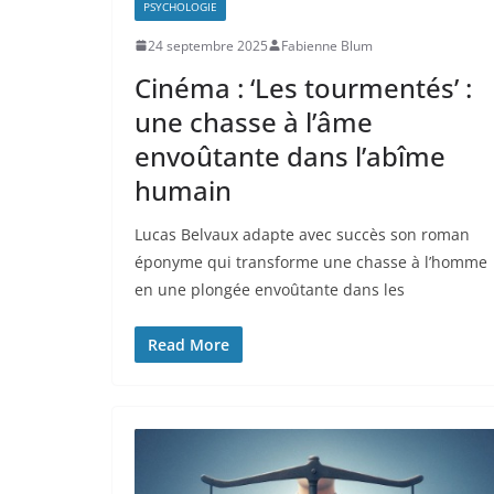
PSYCHOLOGIE
24 septembre 2025
Fabienne Blum
Cinéma : ‘Les tourmentés’ :
une chasse à l’âme
envoûtante dans l’abîme
humain
Lucas Belvaux adapte avec succès son roman
éponyme qui transforme une chasse à l’homme
en une plongée envoûtante dans les
Read More