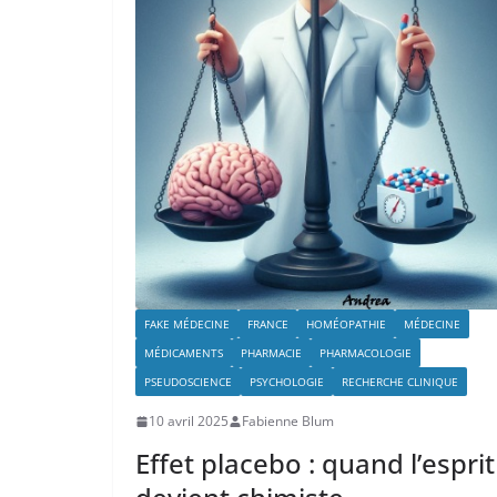
FAKE MÉDECINE
FRANCE
HOMÉOPATHIE
MÉDECINE
MÉDICAMENTS
PHARMACIE
PHARMACOLOGIE
PSEUDOSCIENCE
PSYCHOLOGIE
RECHERCHE CLINIQUE
10 avril 2025
Fabienne Blum
Effet placebo : quand l’esprit