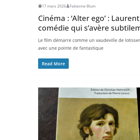
17 mars 2026
Fabienne Blum
Cinéma : ‘Alter ego’ : Laurent
comédie qui s’avère subtilem
Le film démarre comme un vaudeville de lotisse
avec une pointe de fantastique
Read More