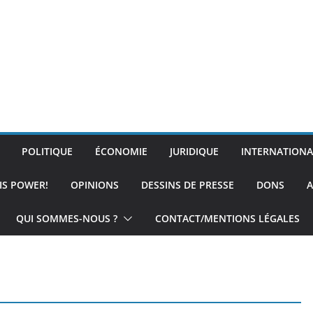
POLITIQUE
ÉCONOMIE
JURIDIQUE
INTERNATIONA
IS POWER!
OPINIONS
DESSINS DE PRESSE
DONS
A
QUI SOMMES-NOUS ?
CONTACT/MENTIONS LÉGALES