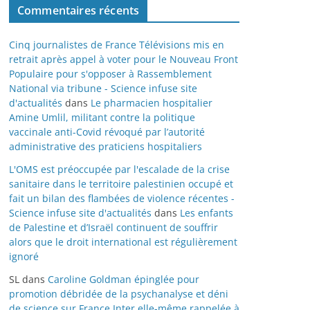
Commentaires récents
Cinq journalistes de France Télévisions mis en
retrait après appel à voter pour le Nouveau Front
Populaire pour s'opposer à Rassemblement
National via tribune - Science infuse site
d'actualités
dans
Le pharmacien hospitalier
Amine Umlil, militant contre la politique
vaccinale anti-Covid révoqué par l’autorité
administrative des praticiens hospitaliers
L'OMS est préoccupée par l'escalade de la crise
sanitaire dans le territoire palestinien occupé et
fait un bilan des flambées de violence récentes -
Science infuse site d'actualités
dans
Les enfants
de Palestine et d’Israël continuent de souffrir
alors que le droit international est régulièrement
ignoré
SL
dans
Caroline Goldman épinglée pour
promotion débridée de la psychanalyse et déni
de science sur France Inter elle-même rappelée à