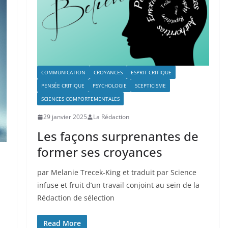
COMMUNICATION
CROYANCES
ESPRIT CRITIQUE
PENSÉE CRITIQUE
PSYCHOLOGIE
SCEPTICISME
SCIENCES COMPORTEMENTALES
29 janvier 2025
La Rédaction
Les façons surprenantes de
former ses croyances
par Melanie Trecek-King et traduit par Science
infuse et fruit d’un travail conjoint au sein de la
Rédaction de sélection
Read More