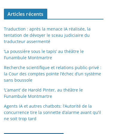
Articles récents
Traduction : après la menace IA réalisée, la
tentation de dévoyer le sceau judiciaire du
traducteur assermenté
‘La poussière sous le tapis’ au théâtre le
Funambule Montmartre
Recherche scientifique et relations public-privé :
la Cour des comptes pointe l’échec d’un système
sans boussole
‘L’amant’ de Harold Pinter, au théâtre le
Funambule Montmartre
Agents IA et autres chatbots: l’Autorité de la
concurrence tire la sonnette d’alarme avant qu’il
ne soit trop tard