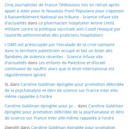
Cinq journalistes de France Télévisions mis en retrait après
appel à voter pour le Nouveau Front Populaire pour s'opposer
à Rassemblement National via tribune - Science infuse site
d'actualités
dans
Le pharmacien hospitalier Amine Umlil,
militant contre la politique vaccinale anti-Covid révoqué par
l’autorité administrative des praticiens hospitaliers
L'OMS est préoccupée par l'escalade de la crise sanitaire
dans le territoire palestinien occupé et fait un bilan des
flambées de violence récentes - Science infuse site
d'actualités
dans
Les enfants de Palestine et d’Israël
continuent de souffrir alors que le droit international est
régulièrement ignoré
SL
dans
Caroline Goldman épinglée pour promotion débridée
de la psychanalyse et déni de science sur France Inter elle-
même rappelée à l’ordre
Caroline Goldman épinglée pour pr...
dans
Caroline Goldman
épinglée pour promotion débridée de la psychanalyse et déni
de science sur France Inter elle-même rappelée à l’ordre
Zoenith
dans
Caroline Goldman épinglée pour promotion