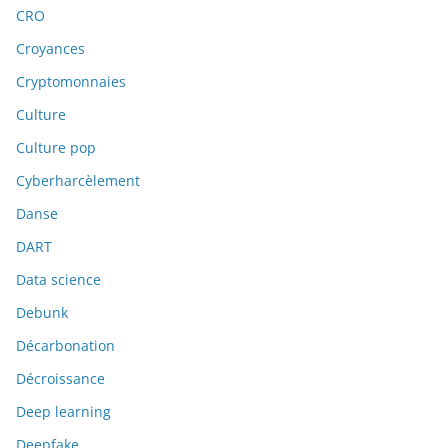
CRO
Croyances
Cryptomonnaies
Culture
Culture pop
Cyberharcèlement
Danse
DART
Data science
Debunk
Décarbonation
Décroissance
Deep learning
Deepfake