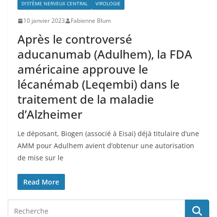
SYSTÈME NERVEUX CENTRAL
VIROLOGIE
10 janvier 2023
Fabienne Blum
Après le controversé
aducanumab (Adulhem), la FDA
américaine approuve le
lécanémab (Leqembi) dans le
traitement de la maladie
d’Alzheimer
Le déposant, Biogen (associé à Eisai) déjà titulaire d’une
AMM pour Adulhem avient d’obtenur une autorisation
de mise sur le
Read More