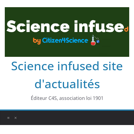
Science infused site
d'actualités
Éditeur C4S, association loi 1901