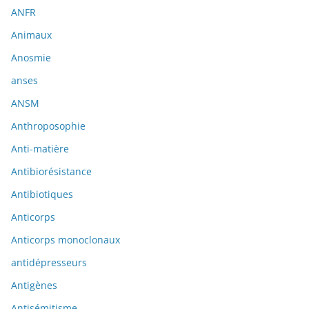
ANFR
Animaux
Anosmie
anses
ANSM
Anthroposophie
Anti-matière
Antibiorésistance
Antibiotiques
Anticorps
Anticorps monoclonaux
antidépresseurs
Antigènes
Antisémitisme