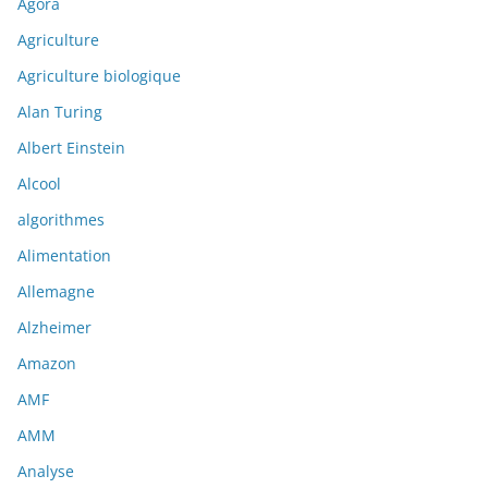
Agora
Agriculture
Agriculture biologique
Alan Turing
Albert Einstein
Alcool
algorithmes
Alimentation
Allemagne
Alzheimer
Amazon
AMF
AMM
Analyse