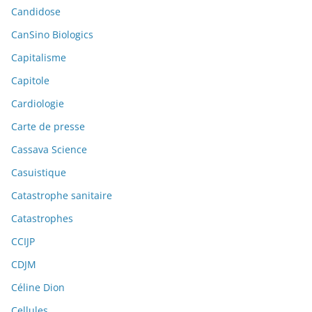
Candidose
CanSino Biologics
Capitalisme
Capitole
Cardiologie
Carte de presse
Cassava Science
Casuistique
Catastrophe sanitaire
Catastrophes
CCIJP
CDJM
Céline Dion
Cellules