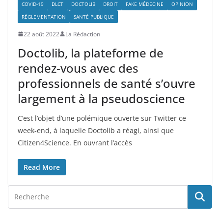
COVID-19
DLCT
DOCTOLIB
DROIT
FAKE MÉDECINE
OPINION
RÉGLEMENTATION
SANTÉ PUBLIQUE
22 août 2022
La Rédaction
Doctolib, la plateforme de
rendez-vous avec des
professionnels de santé s’ouvre
largement à la pseudoscience
C’est l’objet d’une polémique ouverte sur Twitter ce
week-end, à laquelle Doctolib a réagi, ainsi que
Citizen4Science. En ouvrant l’accès
Read More