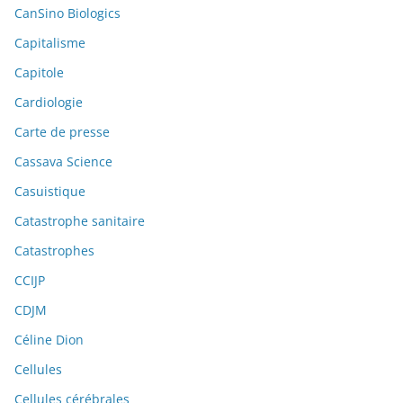
CanSino Biologics
Capitalisme
Capitole
Cardiologie
Carte de presse
Cassava Science
Casuistique
Catastrophe sanitaire
Catastrophes
CCIJP
CDJM
Céline Dion
Cellules
Cellules cérébrales