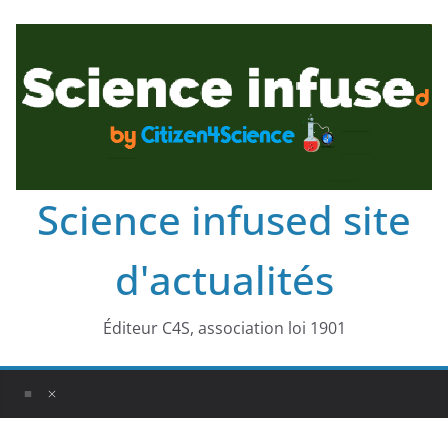
Science infused site
d'actualités
Éditeur C4S, association loi 1901