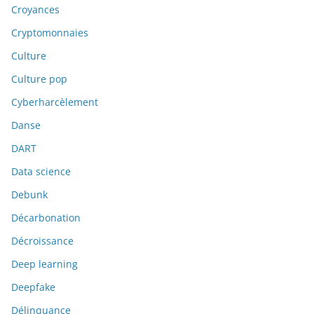
Croyances
Cryptomonnaies
Culture
Culture pop
Cyberharcèlement
Danse
DART
Data science
Debunk
Décarbonation
Décroissance
Deep learning
Deepfake
Délinquance