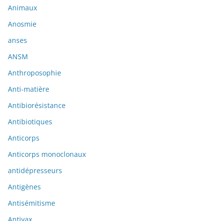
Animaux
Anosmie
anses
ANSM
Anthroposophie
Anti-matière
Antibiorésistance
Antibiotiques
Anticorps
Anticorps monoclonaux
antidépresseurs
Antigènes
Antisémitisme
Antivax