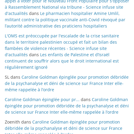
appel à voter pour le Nouveau Front Populaire pour s'opposer
à Rassemblement National via tribune - Science infuse site
d'actualités
dans
Le pharmacien hospitalier Amine Umlil,
militant contre la politique vaccinale anti-Covid révoqué par
l’autorité administrative des praticiens hospitaliers
L'OMS est préoccupée par l'escalade de la crise sanitaire
dans le territoire palestinien occupé et fait un bilan des
flambées de violence récentes - Science infuse site
d'actualités
dans
Les enfants de Palestine et d’Israël
continuent de souffrir alors que le droit international est
régulièrement ignoré
SL
dans
Caroline Goldman épinglée pour promotion débridée
de la psychanalyse et déni de science sur France Inter elle-
même rappelée à l’ordre
Caroline Goldman épinglée pour pr...
dans
Caroline Goldman
épinglée pour promotion débridée de la psychanalyse et déni
de science sur France Inter elle-même rappelée à l’ordre
Zoenith
dans
Caroline Goldman épinglée pour promotion
débridée de la psychanalyse et déni de science sur France