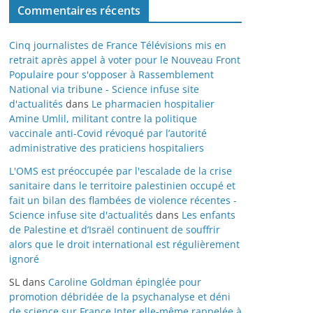
Commentaires récents
Cinq journalistes de France Télévisions mis en
retrait après appel à voter pour le Nouveau Front
Populaire pour s'opposer à Rassemblement
National via tribune - Science infuse site
d'actualités
dans
Le pharmacien hospitalier
Amine Umlil, militant contre la politique
vaccinale anti-Covid révoqué par l’autorité
administrative des praticiens hospitaliers
L'OMS est préoccupée par l'escalade de la crise
sanitaire dans le territoire palestinien occupé et
fait un bilan des flambées de violence récentes -
Science infuse site d'actualités
dans
Les enfants
de Palestine et d’Israël continuent de souffrir
alors que le droit international est régulièrement
ignoré
SL
dans
Caroline Goldman épinglée pour
promotion débridée de la psychanalyse et déni
de science sur France Inter elle-même rappelée à