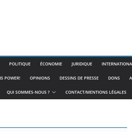
POLITIQUE
ÉCONOMIE
JURIDIQUE
INTERNATIONA
IS POWER!
OPINIONS
DESSINS DE PRESSE
DONS
A
QUI SOMMES-NOUS ?
CONTACT/MENTIONS LÉGALES