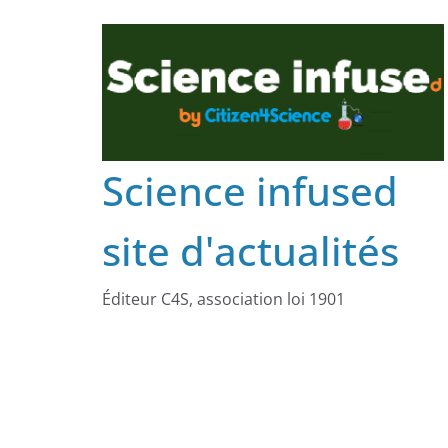
Science infused
site d'actualités
Éditeur C4S, association loi 1901