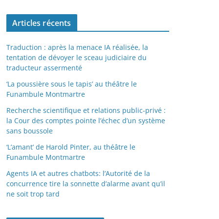
Articles récents
Traduction : après la menace IA réalisée, la
tentation de dévoyer le sceau judiciaire du
traducteur assermenté
‘La poussière sous le tapis’ au théâtre le
Funambule Montmartre
Recherche scientifique et relations public-privé :
la Cour des comptes pointe l’échec d’un système
sans boussole
‘L’amant’ de Harold Pinter, au théâtre le
Funambule Montmartre
Agents IA et autres chatbots: l’Autorité de la
concurrence tire la sonnette d’alarme avant qu’il
ne soit trop tard