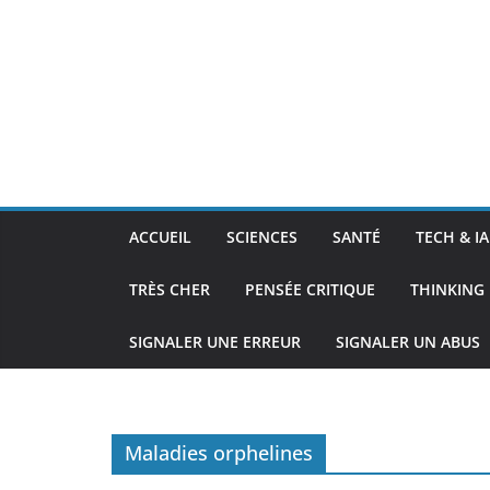
ACCUEIL
SCIENCES
SANTÉ
TECH & IA
TRÈS CHER
PENSÉE CRITIQUE
THINKING 
SIGNALER UNE ERREUR
SIGNALER UN ABUS
Maladies orphelines