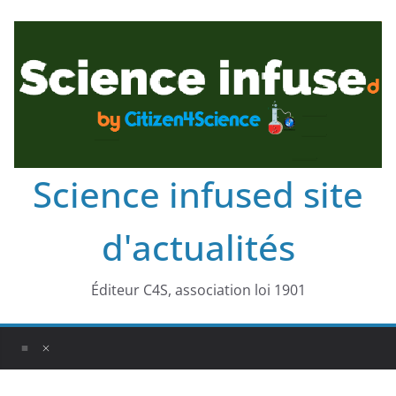
Science infused site
d'actualités
Éditeur C4S, association loi 1901