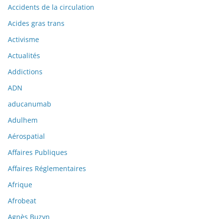
Accidents de la circulation
Acides gras trans
Activisme
Actualités
Addictions
ADN
aducanumab
Adulhem
Aérospatial
Affaires Publiques
Affaires Réglementaires
Afrique
Afrobeat
Agnès Buzyn