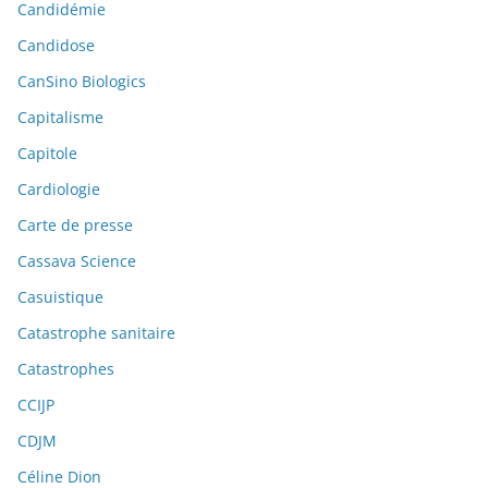
Candidémie
Candidose
CanSino Biologics
Capitalisme
Capitole
Cardiologie
Carte de presse
Cassava Science
Casuistique
Catastrophe sanitaire
Catastrophes
CCIJP
CDJM
Céline Dion