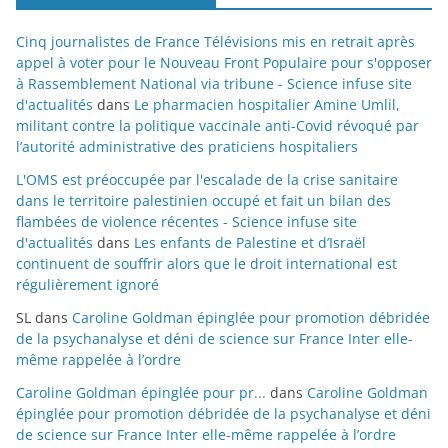
Cinq journalistes de France Télévisions mis en retrait après
appel à voter pour le Nouveau Front Populaire pour s'opposer
à Rassemblement National via tribune - Science infuse site
d'actualités
dans
Le pharmacien hospitalier Amine Umlil,
militant contre la politique vaccinale anti-Covid révoqué par
l’autorité administrative des praticiens hospitaliers
L'OMS est préoccupée par l'escalade de la crise sanitaire
dans le territoire palestinien occupé et fait un bilan des
flambées de violence récentes - Science infuse site
d'actualités
dans
Les enfants de Palestine et d’Israël
continuent de souffrir alors que le droit international est
régulièrement ignoré
SL
dans
Caroline Goldman épinglée pour promotion débridée
de la psychanalyse et déni de science sur France Inter elle-
même rappelée à l’ordre
Caroline Goldman épinglée pour pr...
dans
Caroline Goldman
épinglée pour promotion débridée de la psychanalyse et déni
de science sur France Inter elle-même rappelée à l’ordre