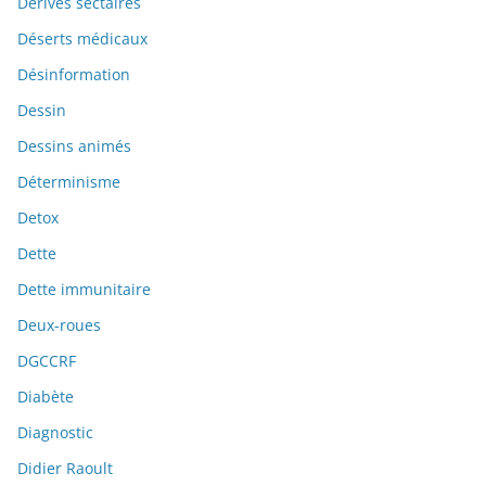
Dérives sectaires
Déserts médicaux
Désinformation
Dessin
Dessins animés
Déterminisme
Detox
Dette
Dette immunitaire
Deux-roues
DGCCRF
Diabète
Diagnostic
Didier Raoult