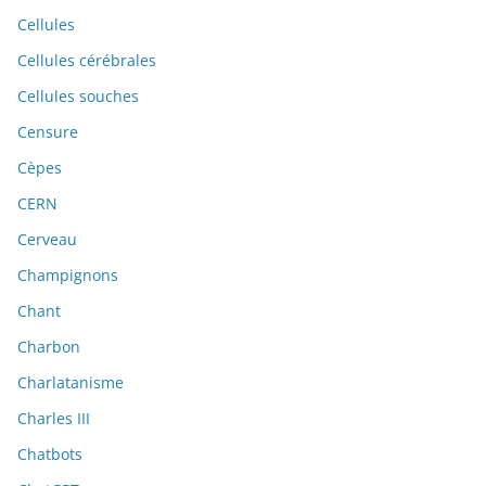
Cellules
Cellules cérébrales
Cellules souches
Censure
Cèpes
CERN
Cerveau
Champignons
Chant
Charbon
Charlatanisme
Charles III
Chatbots