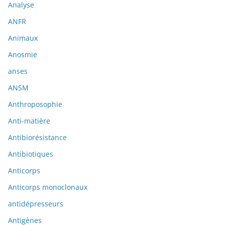
Analyse
ANFR
Animaux
Anosmie
anses
ANSM
Anthroposophie
Anti-matière
Antibiorésistance
Antibiotiques
Anticorps
Anticorps monoclonaux
antidépresseurs
Antigènes