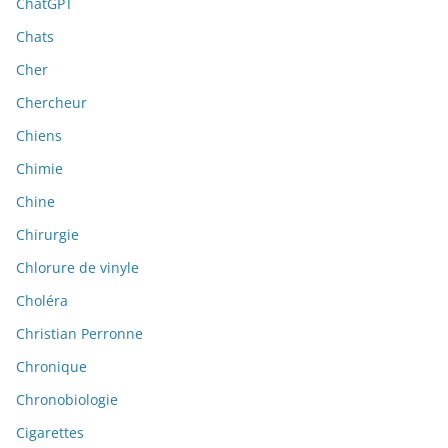
ChatGPT
Chats
Cher
Chercheur
Chiens
Chimie
Chine
Chirurgie
Chlorure de vinyle
Choléra
Christian Perronne
Chronique
Chronobiologie
Cigarettes