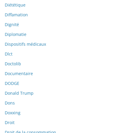
Diététique
Diffamation
Dignité
Diplomatie
Dispositifs médicaux
Dlct
Doctolib
Documentaire
DODGE
Donald Trump
Dons
Doxxing
Droit
Droit de la consommation