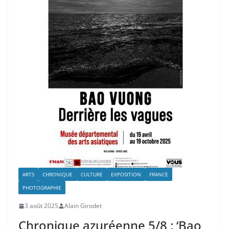
ARTS
CHRONIQUE
CULTURE
EXPOSITION
FRANCE
PHOTOGRAPHIE
3 août 2025
Alain Girodet
Chronique azuréenne 5/8 : ‘Bao