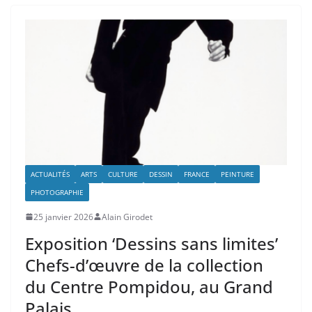
ACTUALITÉS
ARTS
CULTURE
DESSIN
FRANCE
PEINTURE
PHOTOGRAPHIE
25 janvier 2026
Alain Girodet
Exposition ‘Dessins sans limites’
Chefs-d’œuvre de la collection
du Centre Pompidou, au Grand
Palais