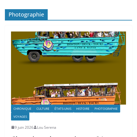
Photographie
CHRONIQUE
CULTURE
ÉTATS-UNIS
HISTOIRE
PHOTOGRAPHIE
VOYAGES
9 juin 2026
Lou Serena