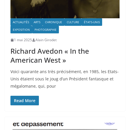
ACTUALITÉS
ARTS
CHRONIQUE
CULTURE
ÉTATS-UNIS
EXPOSITION
PHOTOGRAPHIE
1 mai 2025
Alain Girodet
Richard Avedon « In the
American West »
Voici quarante ans très précisément, en 1985, les Etats-
Unis étaient sous le joug d’un Président fantasque et
mégalomane, qui, pour
Read More