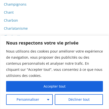
Champignons
Chant
Charbon
Charlatanisme
Charles III
Nous respectons votre vie privée
Chatbots
Nous utilisons des cookies pour améliorer votre expérience
ChatGPT
de navigation, vous proposer des publicités ou des
Chats
contenus personnalisés et analyser notre trafic. En
Cher
cliquant sur "Accepter tout", vous consentez à ce que nous
utilisions des cookies.
Chercheur
Chiens
Accepter tout
Chimie
Personnaliser
Décliner tout
Chine
Chirurgie