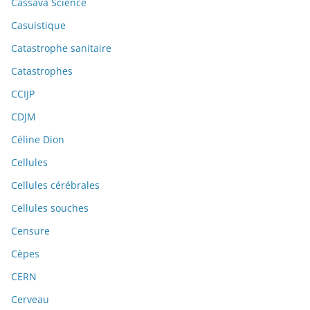
Cassava Science
Casuistique
Catastrophe sanitaire
Catastrophes
CCIJP
CDJM
Céline Dion
Cellules
Cellules cérébrales
Cellules souches
Censure
Cèpes
CERN
Cerveau