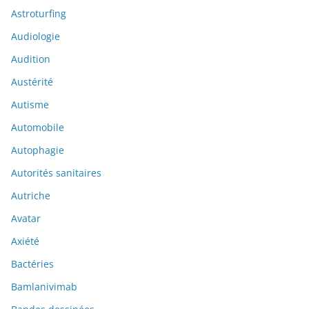
Astroturfing
Audiologie
Audition
Austérité
Autisme
Automobile
Autophagie
Autorités sanitaires
Autriche
Avatar
Axiété
Bactéries
Bamlanivimab