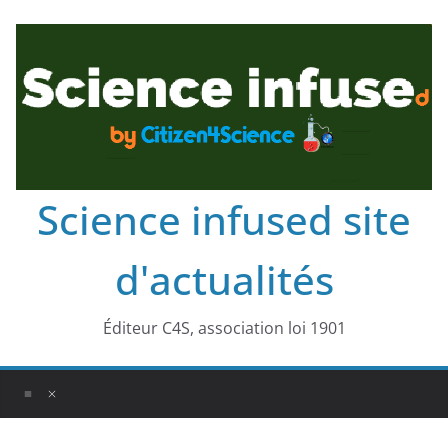
Science infused site
d'actualités
Éditeur C4S, association loi 1901