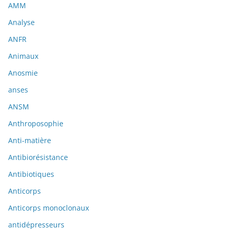
AMM
Analyse
ANFR
Animaux
Anosmie
anses
ANSM
Anthroposophie
Anti-matière
Antibiorésistance
Antibiotiques
Anticorps
Anticorps monoclonaux
antidépresseurs