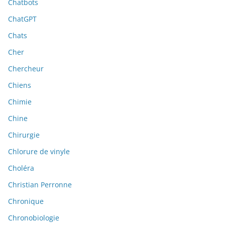
Chatbots
ChatGPT
Chats
Cher
Chercheur
Chiens
Chimie
Chine
Chirurgie
Chlorure de vinyle
Choléra
Christian Perronne
Chronique
Chronobiologie