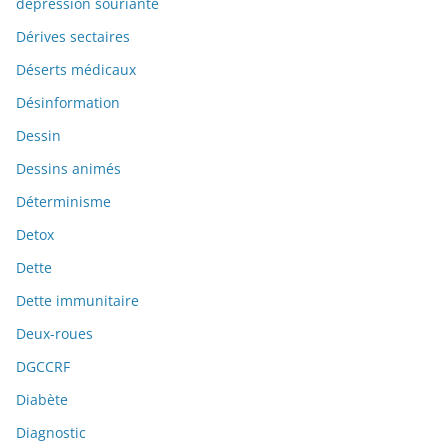
dépression souriante
Dérives sectaires
Déserts médicaux
Désinformation
Dessin
Dessins animés
Déterminisme
Detox
Dette
Dette immunitaire
Deux-roues
DGCCRF
Diabète
Diagnostic