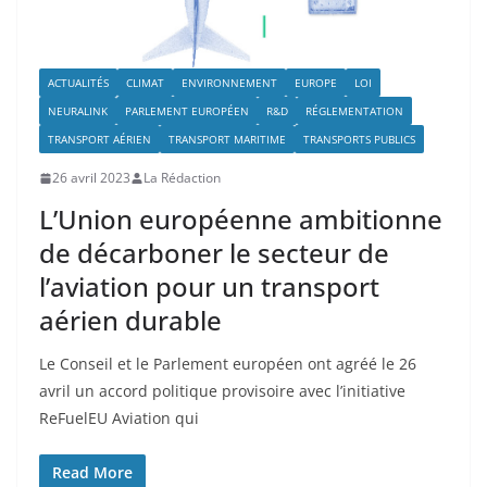
ACTUALITÉS
CLIMAT
ENVIRONNEMENT
EUROPE
LOI
NEURALINK
PARLEMENT EUROPÉEN
R&D
RÉGLEMENTATION
TRANSPORT AÉRIEN
TRANSPORT MARITIME
TRANSPORTS PUBLICS
26 avril 2023
La Rédaction
L’Union européenne ambitionne
de décarboner le secteur de
l’aviation pour un transport
aérien durable
Le Conseil et le Parlement européen ont agréé le 26
avril un accord politique provisoire avec l’initiative
ReFuelEU Aviation qui
Read More