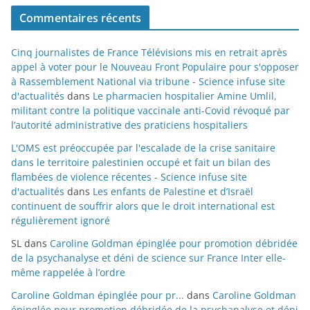
Commentaires récents
Cinq journalistes de France Télévisions mis en retrait après
appel à voter pour le Nouveau Front Populaire pour s'opposer
à Rassemblement National via tribune - Science infuse site
d'actualités
dans
Le pharmacien hospitalier Amine Umlil,
militant contre la politique vaccinale anti-Covid révoqué par
l’autorité administrative des praticiens hospitaliers
L'OMS est préoccupée par l'escalade de la crise sanitaire
dans le territoire palestinien occupé et fait un bilan des
flambées de violence récentes - Science infuse site
d'actualités
dans
Les enfants de Palestine et d’Israël
continuent de souffrir alors que le droit international est
régulièrement ignoré
SL
dans
Caroline Goldman épinglée pour promotion débridée
de la psychanalyse et déni de science sur France Inter elle-
même rappelée à l’ordre
Caroline Goldman épinglée pour pr...
dans
Caroline Goldman
épinglée pour promotion débridée de la psychanalyse et déni