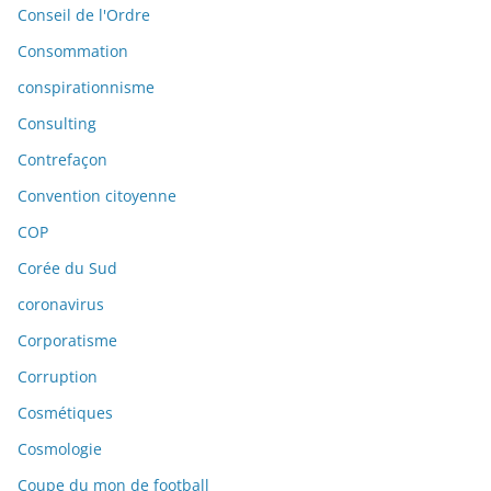
Conseil de l'Ordre
Consommation
conspirationnisme
Consulting
Contrefaçon
Convention citoyenne
COP
Corée du Sud
coronavirus
Corporatisme
Corruption
Cosmétiques
Cosmologie
Coupe du mon de football