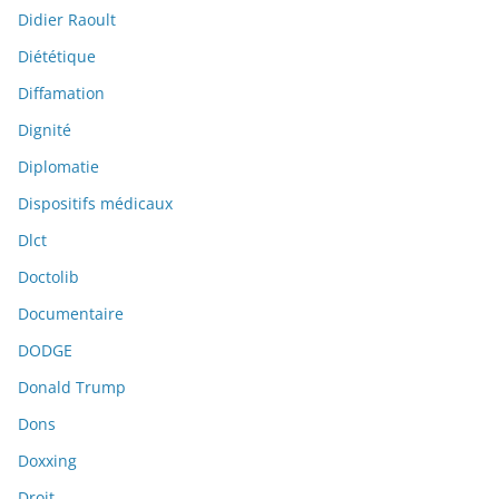
Didier Raoult
Diététique
Diffamation
Dignité
Diplomatie
Dispositifs médicaux
Dlct
Doctolib
Documentaire
DODGE
Donald Trump
Dons
Doxxing
Droit