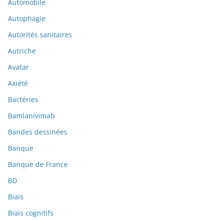
Automobile
Autophagie
Autorités sanitaires
Autriche
Avatar
Axiété
Bactéries
Bamlanivimab
Bandes dessinées
Banque
Banque de France
BD
Biais
Biais cognitifs