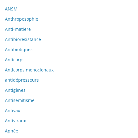
ANSM
Anthroposophie
Anti-matière
Antibiorésistance
Antibiotiques
Anticorps
Anticorps monoclonaux
antidépresseurs
Antigènes
Antisémitisme
Antivax
Antiviraux
Apnée