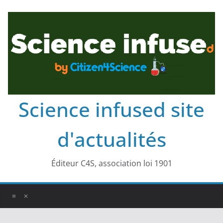
Science infused site
d'actualités
Éditeur C4S, association loi 1901