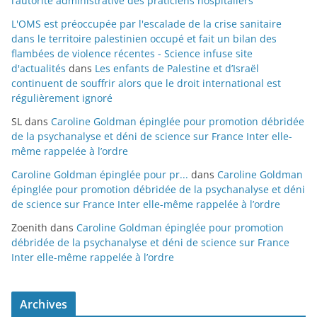
l’autorité administrative des praticiens hospitaliers
L'OMS est préoccupée par l'escalade de la crise sanitaire
dans le territoire palestinien occupé et fait un bilan des
flambées de violence récentes - Science infuse site
d'actualités
dans
Les enfants de Palestine et d’Israël
continuent de souffrir alors que le droit international est
régulièrement ignoré
SL
dans
Caroline Goldman épinglée pour promotion débridée
de la psychanalyse et déni de science sur France Inter elle-
même rappelée à l’ordre
Caroline Goldman épinglée pour pr...
dans
Caroline Goldman
épinglée pour promotion débridée de la psychanalyse et déni
de science sur France Inter elle-même rappelée à l’ordre
Zoenith
dans
Caroline Goldman épinglée pour promotion
débridée de la psychanalyse et déni de science sur France
Inter elle-même rappelée à l’ordre
Archives