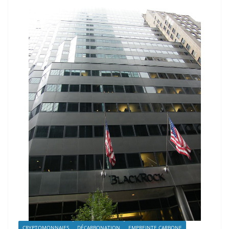
CRYPTOMONNAIES
DÉCARBONATION
EMPREINTE CARBONE