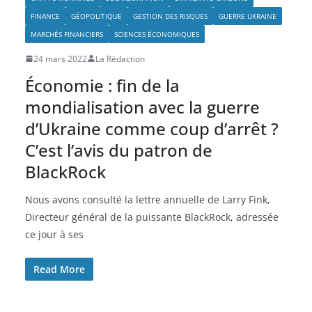
FINANCE
GÉOPOLITIQUE
GESTION DES RISQUES
GUERRE UKRAINE
MARCHÉS FINANCIERS
SCIENCES ÉCONOMIQUES
24 mars 2022
La Rédaction
Économie : fin de la
mondialisation avec la guerre
d’Ukraine comme coup d’arrêt ?
C’est l’avis du patron de
BlackRock
Nous avons consulté la lettre annuelle de Larry Fink,
Directeur général de la puissante BlackRock, adressée
ce jour à ses
Read More