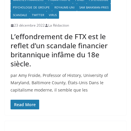
PSYCHOLOGIE DE GROUPE
ROYAUME-UNI
SAM BANKMAN-FRIES
SCANDALE
TWITTER
VIRUS
23 décembre 2022
La Rédaction
L’effondrement de FTX est le
reflet d’un scandale financier
britannique infâme du 18e
siècle.
par Amy Froide, Professor of History, University of
Maryland, Baltimore County, États-Unis Dans le
capitalisme moderne, il semble que les
Read More