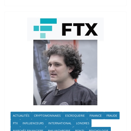
ACTUALITÉS
CRYPTOMONNAIES
ESCROQUERIE
FINANCE
FRAUDE
FTX
INFLUENCEURS
INTERNATIONAL
LONDRES
MARCHÉS FINANCIERS
PHILANTHROPIE
PONZI
PSYCHOLOGIE