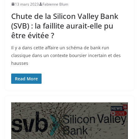
13 mars 2023
Fabienne Blum
Chute de la Silicon Valley Bank
(SVB) : la faillite aurait-elle pu
être évitée ?
Il y a dans cette affaire un schéma de bank run
classique dans un contexte boursier incertain et des
hausses
Read More