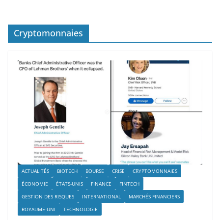
Cryptomonnaies
ACTUALITÉS
BIOTECH
BOURSE
CRISE
CRYPTOMONNAIES
ÉCONOMIE
ÉTATS-UNIS
FINANCE
FINTECH
GESTION DES RISQUES
INTERNATIONAL
MARCHÉS FINANCIERS
ROYAUME-UNI
TECHNOLOGIE