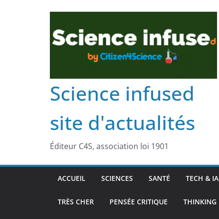
Science infused
site d'actualités
Éditeur C4S, association loi 1901
ACCUEIL
SCIENCES
SANTÉ
TECH & IA
TRÈS CHER
PENSÉE CRITIQUE
THINKING 