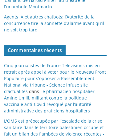
‘L’amant’ de Harold Pinter, au théâtre le
Funambule Montmartre
Agents IA et autres chatbots: l’Autorité de la
concurrence tire la sonnette d’alarme avant qu’il
ne soit trop tard
Commentaires récents
Cinq journalistes de France Télévisions mis en
retrait après appel à voter pour le Nouveau Front
Populaire pour s'opposer à Rassemblement
National via tribune - Science infuse site
d'actualités
dans
Le pharmacien hospitalier
Amine Umlil, militant contre la politique
vaccinale anti-Covid révoqué par l’autorité
administrative des praticiens hospitaliers
L'OMS est préoccupée par l'escalade de la crise
sanitaire dans le territoire palestinien occupé et
fait un bilan des flambées de violence récentes -