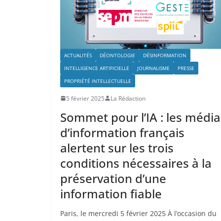
ACTUALITÉS
DÉONTOLOGIE
DÉSINFORMATION
INTELLIGENCE ARTIFICIELLE
JOURNALISME
PRESSE
PROPRIÉTÉ INTELLECTUELLE
5 février 2025
La Rédaction
Sommet pour l’IA : les média
d’information français
alertent sur les trois
conditions nécessaires à la
préservation d’une
information fiable
Paris, le mercredi 5 février 2025 À l’occasion du