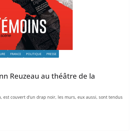
URE
FRANCE
POLITIQUE
PRESSE
ann Reuzeau au théâtre de la
 est couvert d’un drap noir, les murs, eux aussi, sont tendus