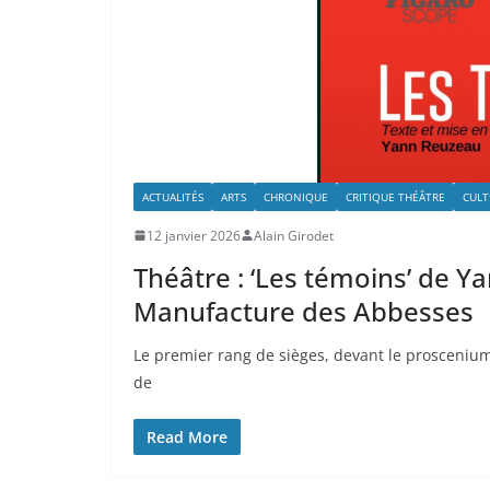
ACTUALITÉS
ARTS
CHRONIQUE
CRITIQUE THÉÂTRE
CULT
12 janvier 2026
Alain Girodet
Théâtre : ‘Les témoins’ de Y
Manufacture des Abbesses
Le premier rang de sièges, devant le proscenium,
de
Read More