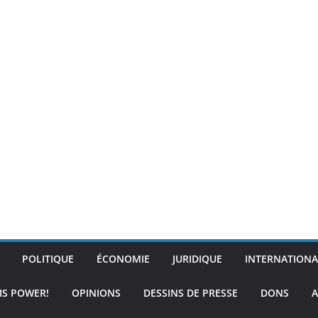
POLITIQUE
ÉCONOMIE
JURIDIQUE
INTERNATIONA
IS POWER!
OPINIONS
DESSINS DE PRESSE
DONS
A