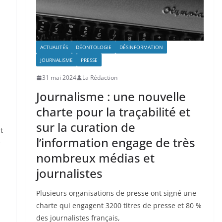
ACTUALITÉS
DÉONTOLOGIE
DÉSINFORMATION
JOURNALISME
PRESSE
31 mai 2024
La Rédaction
Journalisme : une nouvelle
charte pour la traçabilité et
sur la curation de
t
l’information engage de très
e
nombreux médias et
journalistes
Plusieurs organisations de presse ont signé une
charte qui engagent 3200 titres de presse et 80 %
des journalistes français,