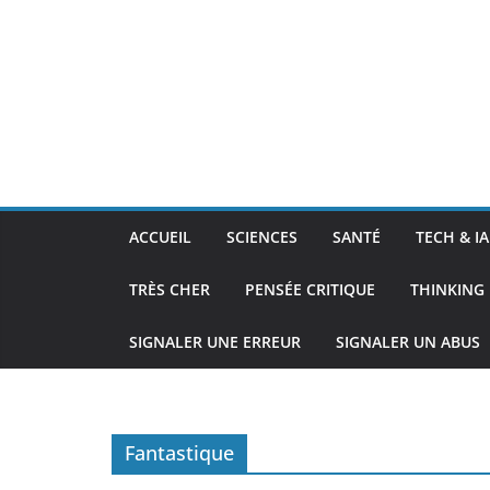
ACCUEIL
SCIENCES
SANTÉ
TECH & IA
TRÈS CHER
PENSÉE CRITIQUE
THINKING 
SIGNALER UNE ERREUR
SIGNALER UN ABUS
Fantastique