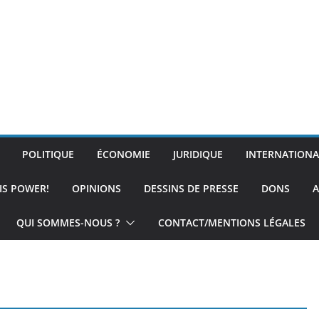
POLITIQUE
ÉCONOMIE
JURIDIQUE
INTERNATIONA
IS POWER!
OPINIONS
DESSINS DE PRESSE
DONS
A
QUI SOMMES-NOUS ?
CONTACT/MENTIONS LÉGALES