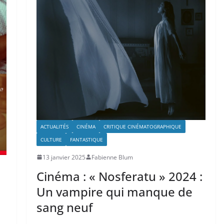
ACTUALITÉS
CINÉMA
CRITIQUE CINÉMATOGRAPHIQUE
CULTURE
FANTASTIQUE
13 janvier 2025
Fabienne Blum
Cinéma : « Nosferatu » 2024 :
Un vampire qui manque de
sang neuf