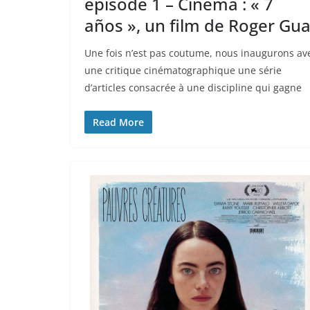
épisode 1 – Cinéma : « 7
años », un film de Roger Gua
Une fois n’est pas coutume, nous inaugurons av
une critique cinématographique une série
d’articles consacrée à une discipline qui gagne
Read More