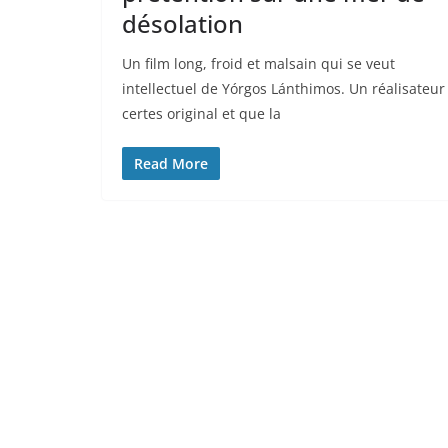
désolation
Un film long, froid et malsain qui se veut
intellectuel de Yórgos Lánthimos. Un réalisateur
certes original et que la
Read More