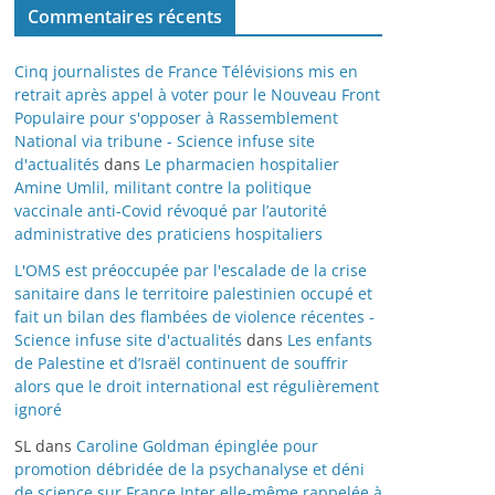
Commentaires récents
Cinq journalistes de France Télévisions mis en
retrait après appel à voter pour le Nouveau Front
Populaire pour s'opposer à Rassemblement
National via tribune - Science infuse site
d'actualités
dans
Le pharmacien hospitalier
Amine Umlil, militant contre la politique
vaccinale anti-Covid révoqué par l’autorité
administrative des praticiens hospitaliers
L'OMS est préoccupée par l'escalade de la crise
sanitaire dans le territoire palestinien occupé et
fait un bilan des flambées de violence récentes -
Science infuse site d'actualités
dans
Les enfants
de Palestine et d’Israël continuent de souffrir
alors que le droit international est régulièrement
ignoré
SL
dans
Caroline Goldman épinglée pour
promotion débridée de la psychanalyse et déni
de science sur France Inter elle-même rappelée à