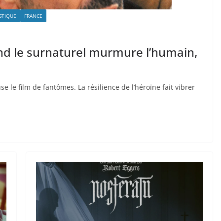
STIQUE
FRANCE
and le surnaturel murmure l’humain,
e le film de fantômes. La résilience de l’héroïne fait vibrer