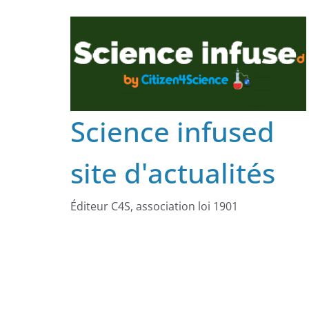
Science infused
site d'actualités
Éditeur C4S, association loi 1901