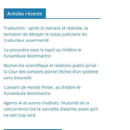
Articles récents
Traduction : après la menace IA réalisée, la
tentation de dévoyer le sceau judiciaire du
traducteur assermenté
‘La poussière sous le tapis’ au théâtre le
Funambule Montmartre
Recherche scientifique et relations public-privé :
la Cour des comptes pointe l’échec d’un système
sans boussole
‘L’amant’ de Harold Pinter, au théâtre le
Funambule Montmartre
Agents IA et autres chatbots: l’Autorité de la
concurrence tire la sonnette d’alarme avant qu’il
ne soit trop tard