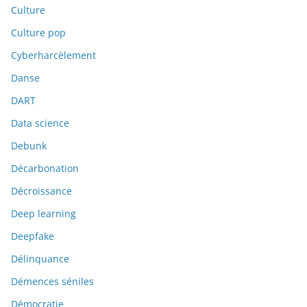
Culture
Culture pop
Cyberharcèlement
Danse
DART
Data science
Debunk
Décarbonation
Décroissance
Deep learning
Deepfake
Délinquance
Démences séniles
Démocratie