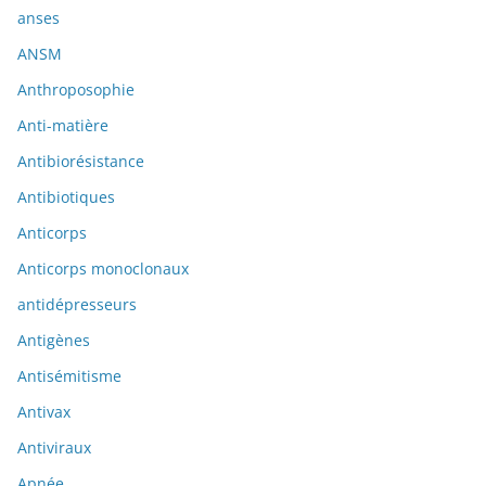
anses
ANSM
Anthroposophie
Anti-matière
Antibiorésistance
Antibiotiques
Anticorps
Anticorps monoclonaux
antidépresseurs
Antigènes
Antisémitisme
Antivax
Antiviraux
Apnée