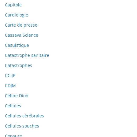
Capitole
Cardiologie
Carte de presse
Cassava Science
Casuistique
Catastrophe sanitaire
Catastrophes
CCIJP
CDJM
Céline Dion
Cellules
Cellules cérébrales
Cellules souches
Censure