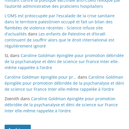
militant contre la politique vaccinale anti-Covid révoqué par
l’autorité administrative des praticiens hospitaliers
L'OMS est préoccupée par l'escalade de la crise sanitaire
dans le territoire palestinien occupé et fait un bilan des
flambées de violence récentes - Science infuse site
d'actualités
dans
Les enfants de Palestine et d’Israël
continuent de souffrir alors que le droit international est
régulièrement ignoré
SL
dans
Caroline Goldman épinglée pour promotion débridée
de la psychanalyse et déni de science sur France Inter elle-
même rappelée à l’ordre
Caroline Goldman épinglée pour pr...
dans
Caroline Goldman
épinglée pour promotion débridée de la psychanalyse et déni
de science sur France Inter elle-même rappelée à l’ordre
Zoenith
dans
Caroline Goldman épinglée pour promotion
débridée de la psychanalyse et déni de science sur France
Inter elle-même rappelée à l’ordre