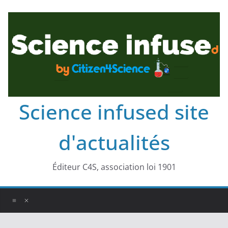
Science infused site
d'actualités
Éditeur C4S, association loi 1901