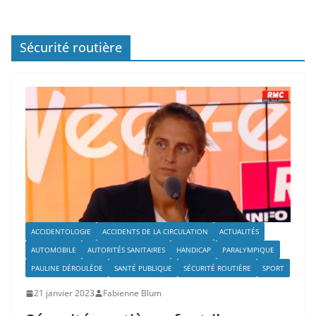
Sécurité routière
ACCIDENTOLOGIE
ACCIDENTS DE LA CIRCULATION
ACTUALITÉS
AUTOMOBILE
AUTORITÉS SANITAIRES
HANDICAP
PARALYMPIQUE
PAULINE DÉROULÈDE
SANTÉ PUBLIQUE
SÉCURITÉ ROUTIÈRE
SPORT
21 janvier 2023
Fabienne Blum