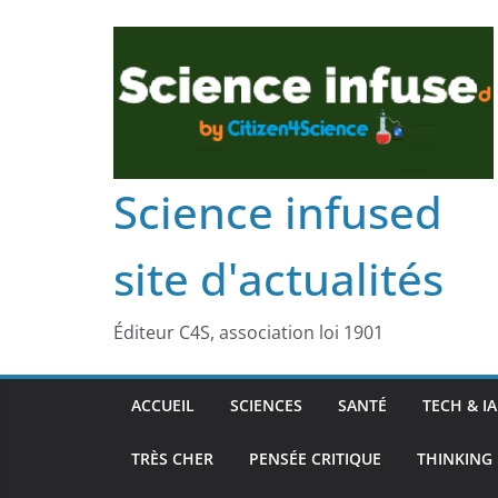
Science infused
site d'actualités
Éditeur C4S, association loi 1901
ACCUEIL
SCIENCES
SANTÉ
TECH & IA
TRÈS CHER
PENSÉE CRITIQUE
THINKING 