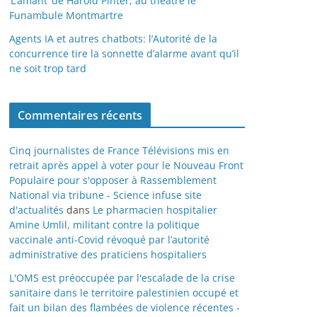
‘L’amant’ de Harold Pinter, au théâtre le
Funambule Montmartre
Agents IA et autres chatbots: l’Autorité de la
concurrence tire la sonnette d’alarme avant qu’il
ne soit trop tard
Commentaires récents
Cinq journalistes de France Télévisions mis en
retrait après appel à voter pour le Nouveau Front
Populaire pour s'opposer à Rassemblement
National via tribune - Science infuse site
d'actualités
dans
Le pharmacien hospitalier
Amine Umlil, militant contre la politique
vaccinale anti-Covid révoqué par l’autorité
administrative des praticiens hospitaliers
L'OMS est préoccupée par l'escalade de la crise
sanitaire dans le territoire palestinien occupé et
fait un bilan des flambées de violence récentes -