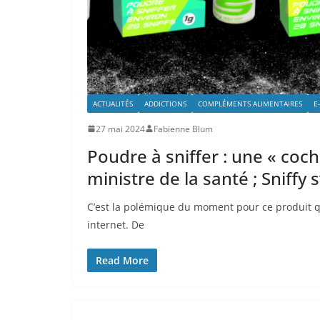
ACTUALITÉS
ADDICTIONS
COMPLÉMENTS ALIMENTAIRES
E
27 mai 2024
Fabienne Blum
Poudre à sniffer : une « coch
ministre de la santé ; Sniffy s
C’est la polémique du moment pour ce produit qui
internet. De
Read More