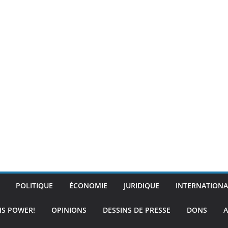
POLITIQUE
ÉCONOMIE
JURIDIQUE
INTERNATIONA
IS POWER!
OPINIONS
DESSINS DE PRESSE
DONS
A