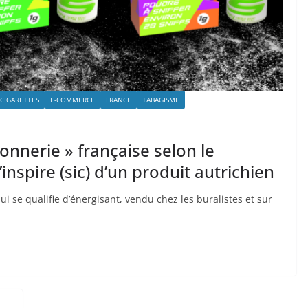
-CIGARETTES
E-COMMERCE
FRANCE
TABAGISME
onnerie » française selon le
’inspire (sic) d’un produit autrichien
 se qualifie d’énergisant, vendu chez les buralistes et sur