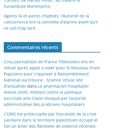
‘L’amant’ de Harold Pinter, au théâtre le
Funambule Montmartre
Agents IA et autres chatbots: l’Autorité de la
concurrence tire la sonnette d’alarme avant qu’il
ne soit trop tard
Commentaires récents
Cinq journalistes de France Télévisions mis en
retrait après appel à voter pour le Nouveau Front
Populaire pour s'opposer à Rassemblement
National via tribune - Science infuse site
d'actualités
dans
Le pharmacien hospitalier
Amine Umlil, militant contre la politique
vaccinale anti-Covid révoqué par l’autorité
administrative des praticiens hospitaliers
L'OMS est préoccupée par l'escalade de la crise
sanitaire dans le territoire palestinien occupé et
fait un bilan des flambées de violence récentes -