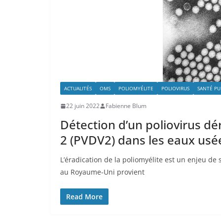
ACTUALITÉS
OMS
POLIOMYÉLITE
POLIOVIRUS
SANTÉ PU
22 juin 2022
Fabienne Blum
Détection d’un poliovirus dé
2 (PVDV2) dans les eaux usé
L’éradication de la poliomyélite est un enjeu de
au Royaume-Uni provient
Read More