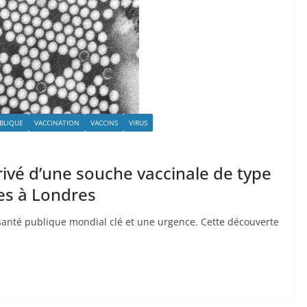
BLIQUE
VACCINATION
VACCINS
VIRUS
rivé d’une souche vaccinale de type
es à Londres
 santé publique mondial clé et une urgence. Cette découverte