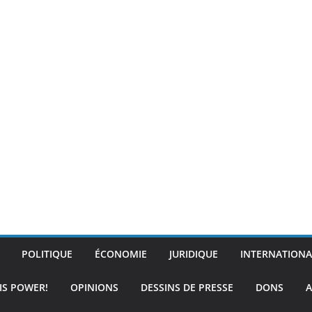
POLITIQUE
ÉCONOMIE
JURIDIQUE
INTERNATIONA
IS POWER!
OPINIONS
DESSINS DE PRESSE
DONS
A