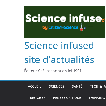
Science infused
site d'actualités
Éditeur C4S, association loi 1901
ACCUEIL
SCIENCES
SANTÉ
TECH & IA
TRÈS CHER
PENSÉE CRITIQUE
THINKING 