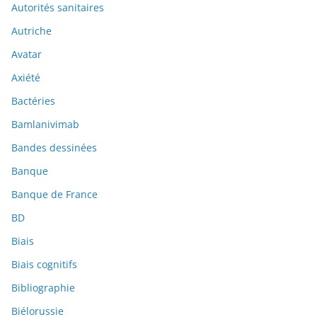
Autorités sanitaires
Autriche
Avatar
Axiété
Bactéries
Bamlanivimab
Bandes dessinées
Banque
Banque de France
BD
Biais
Biais cognitifs
Bibliographie
Biélorussie