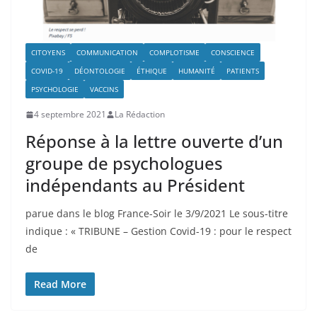
CITOYENS
COMMUNICATION
COMPLOTISME
CONSCIENCE
COVID-19
DÉONTOLOGIE
ÉTHIQUE
HUMANITÉ
PATIENTS
PSYCHOLOGIE
VACCINS
4 septembre 2021
La Rédaction
Réponse à la lettre ouverte d’un
groupe de psychologues
indépendants au Président
parue dans le blog France-Soir le 3/9/2021 Le sous-titre
indique : « TRIBUNE – Gestion Covid-19 : pour le respect
de
Read More