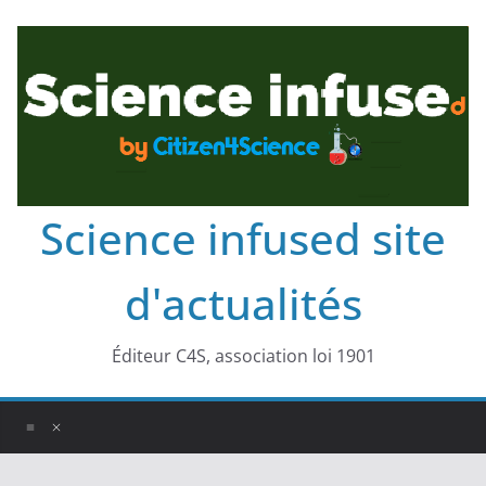
Science infused site
d'actualités
Éditeur C4S, association loi 1901