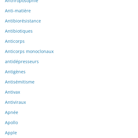
Anthroposophie
Anti-matière
Antibiorésistance
Antibiotiques
Anticorps
Anticorps monoclonaux
antidépresseurs
Antigènes
Antisémitisme
Antivax
Antiviraux
Apnée
Apollo
Apple