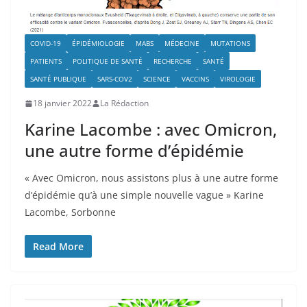
COVID-19
ÉPIDÉMIOLOGIE
MABS
MÉDECINE
MUTATIONS
PATIENTS
POLITIQUE DE SANTÉ
RECHERCHE
SANTÉ
SANTÉ PUBLIQUE
SARS-COV2
SCIENCE
VACCINS
VIROLOGIE
18 janvier 2022
La Rédaction
Karine Lacombe : avec Omicron,
une autre forme d’épidémie
« Avec Omicron, nous assistons plus à une autre forme
d’épidémie qu’à une simple nouvelle vague » Karine
Lacombe, Sorbonne
Read More