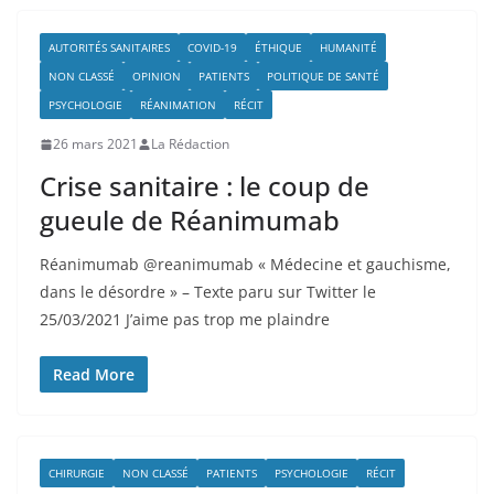
AUTORITÉS SANITAIRES
COVID-19
ÉTHIQUE
HUMANITÉ
NON CLASSÉ
OPINION
PATIENTS
POLITIQUE DE SANTÉ
PSYCHOLOGIE
RÉANIMATION
RÉCIT
26 mars 2021
La Rédaction
Crise sanitaire : le coup de
gueule de Réanimumab
Réanimumab @reanimumab « Médecine et gauchisme,
dans le désordre » – Texte paru sur Twitter le
25/03/2021 J’aime pas trop me plaindre
Read More
CHIRURGIE
NON CLASSÉ
PATIENTS
PSYCHOLOGIE
RÉCIT