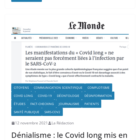
CITOYENS
COMMUNICATION SCIENTIFIQUE
COMPLOTISME
COVID LONG
COVID-19
DÉONTOLOGIE
DÉSINFORMATION
ÉTUDES
FACT-CHECKING
JOURNALISME
PATIENTS
SANTÉ PUBLIQUE
SARS-COV2
12 novembre 2021
La Rédaction
Dénialisme : le Covid long mis en