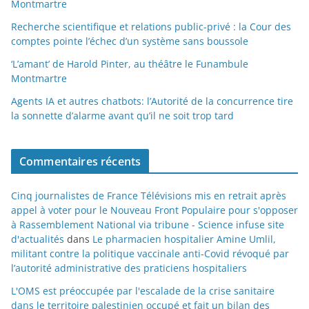
Montmartre
Recherche scientifique et relations public-privé : la Cour des
comptes pointe l’échec d’un système sans boussole
‘L’amant’ de Harold Pinter, au théâtre le Funambule
Montmartre
Agents IA et autres chatbots: l’Autorité de la concurrence tire
la sonnette d’alarme avant qu’il ne soit trop tard
Commentaires récents
Cinq journalistes de France Télévisions mis en retrait après
appel à voter pour le Nouveau Front Populaire pour s'opposer
à Rassemblement National via tribune - Science infuse site
d'actualités
dans
Le pharmacien hospitalier Amine Umlil,
militant contre la politique vaccinale anti-Covid révoqué par
l’autorité administrative des praticiens hospitaliers
L'OMS est préoccupée par l'escalade de la crise sanitaire
dans le territoire palestinien occupé et fait un bilan des