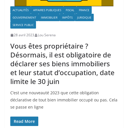
ACTUALITÉS
AFFAIRES PUBLIQUES
FISCAL
FRANCE
GOUVERNEMENT
IMMOBILIER
IMPÔTS
JURIDIQUE
SERVICE PUBLIC
28 avril 2023
Lou Serena
Vous êtes propriétaire ?
Désormais, il est obligatoire de
déclarer ses biens immobiliers
et leur statut d’occupation, date
limite le 30 juin
C’est une nouveauté 2023 que cette obligation
déclarative de tout bien immobilier occupé ou pas. Cela
se passe en ligne
Read More