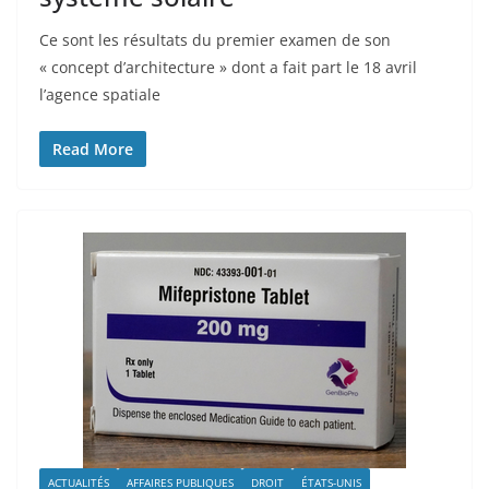
Ce sont les résultats du premier examen de son
« concept d’architecture » dont a fait part le 18 avril
l’agence spatiale
Read More
ACTUALITÉS
AFFAIRES PUBLIQUES
DROIT
ÉTATS-UNIS