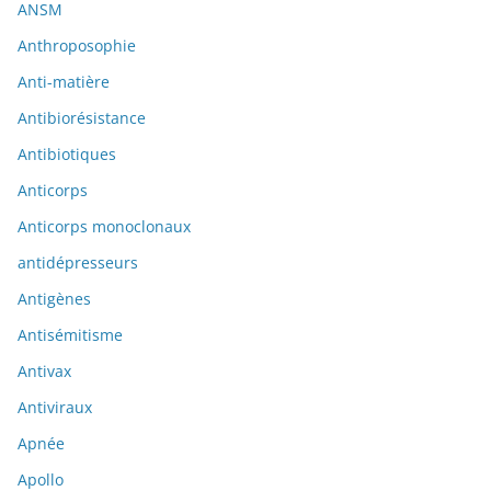
ANSM
Anthroposophie
Anti-matière
Antibiorésistance
Antibiotiques
Anticorps
Anticorps monoclonaux
antidépresseurs
Antigènes
Antisémitisme
Antivax
Antiviraux
Apnée
Apollo