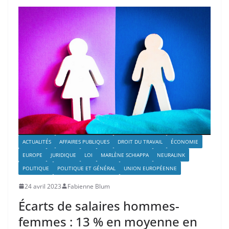
ACTUALITÉS
AFFAIRES PUBLIQUES
DROIT DU TRAVAIL
ÉCONOMIE
EUROPE
JURIDIQUE
LOI
MARLÈNE SCHIAPPA
NEURALINK
POLITIQUE
POLITIQUE ET GÉNÉRAL
UNION EUROPÉENNE
24 avril 2023
Fabienne Blum
Écarts de salaires hommes-
femmes : 13 % en moyenne en