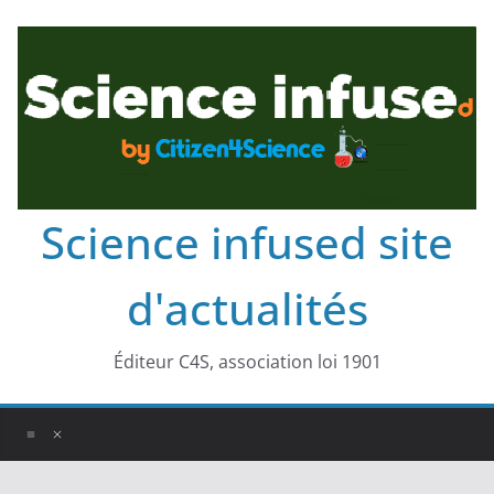
Science infused site
d'actualités
Éditeur C4S, association loi 1901