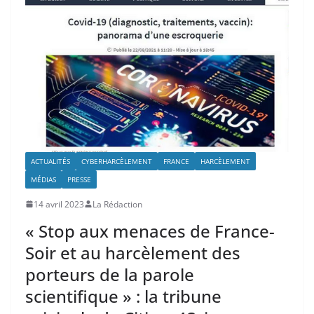
ACTUALITÉS
CYBERHARCÈLEMENT
FRANCE
HARCÈLEMENT
MÉDIAS
PRESSE
14 avril 2023
La Rédaction
« Stop aux menaces de France-
Soir et au harcèlement des
porteurs de la parole
scientifique » : la tribune