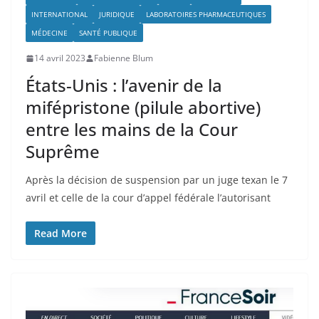
INTERNATIONAL
JURIDIQUE
LABORATOIRES PHARMACEUTIQUES
MÉDECINE
SANTÉ PUBLIQUE
14 avril 2023
Fabienne Blum
États-Unis : l’avenir de la
mifépristone (pilule abortive)
entre les mains de la Cour
Suprême
Après la décision de suspension par un juge texan le 7
avril et celle de la cour d’appel fédérale l’autorisant
Read More