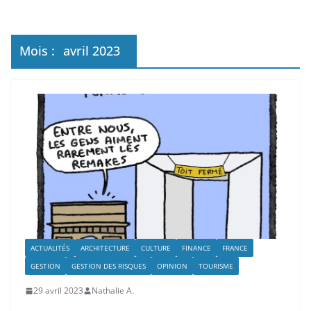
Mois :
avril 2023
ACTUALITÉS
ARCHITECTURE
CULTURE
FINANCE
FRANCE
GESTION
GESTION DES RISQUES
OPINION
TOURISME
29 avril 2023
Nathalie A.