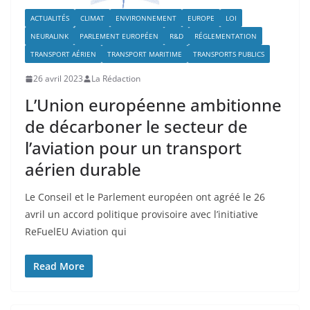
ACTUALITÉS
CLIMAT
ENVIRONNEMENT
EUROPE
LOI
NEURALINK
PARLEMENT EUROPÉEN
R&D
RÉGLEMENTATION
TRANSPORT AÉRIEN
TRANSPORT MARITIME
TRANSPORTS PUBLICS
26 avril 2023
La Rédaction
L’Union européenne ambitionne
de décarboner le secteur de
l’aviation pour un transport
aérien durable
Le Conseil et le Parlement européen ont agréé le 26
avril un accord politique provisoire avec l’initiative
ReFuelEU Aviation qui
Read More