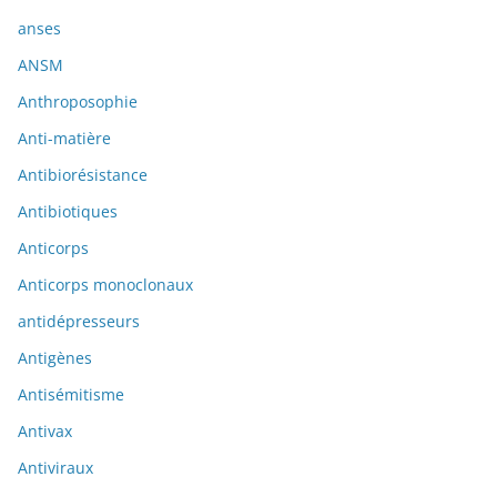
anses
ANSM
Anthroposophie
Anti-matière
Antibiorésistance
Antibiotiques
Anticorps
Anticorps monoclonaux
antidépresseurs
Antigènes
Antisémitisme
Antivax
Antiviraux