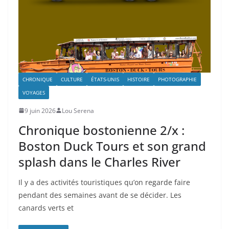
CHRONIQUE
CULTURE
ÉTATS-UNIS
HISTOIRE
PHOTOGRAPHIE
VOYAGES
9 juin 2026
Lou Serena
Chronique bostonienne 2/x :
Boston Duck Tours et son grand
splash dans le Charles River
Il y a des activités touristiques qu’on regarde faire
pendant des semaines avant de se décider. Les
canards verts et