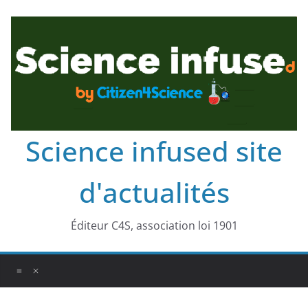
Science infused site
d'actualités
Éditeur C4S, association loi 1901