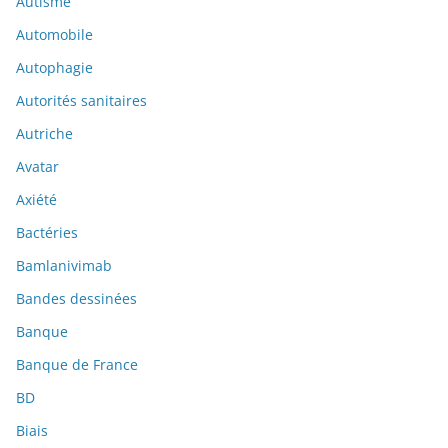
Autisme
Automobile
Autophagie
Autorités sanitaires
Autriche
Avatar
Axiété
Bactéries
Bamlanivimab
Bandes dessinées
Banque
Banque de France
BD
Biais