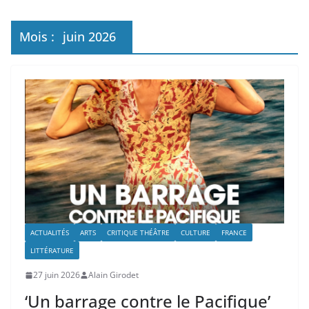
Mois :
juin 2026
ACTUALITÉS
ARTS
CRITIQUE THÉÂTRE
CULTURE
FRANCE
LITTÉRATURE
27 juin 2026
Alain Girodet
‘Un barrage contre le Pacifique’