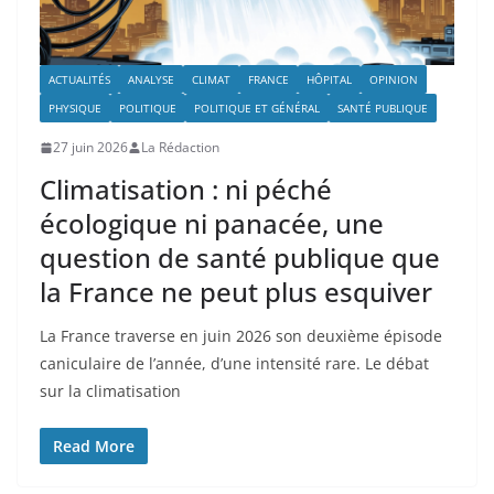
ACTUALITÉS
ANALYSE
CLIMAT
FRANCE
HÔPITAL
OPINION
PHYSIQUE
POLITIQUE
POLITIQUE ET GÉNÉRAL
SANTÉ PUBLIQUE
27 juin 2026
La Rédaction
Climatisation : ni péché
écologique ni panacée, une
question de santé publique que
la France ne peut plus esquiver
La France traverse en juin 2026 son deuxième épisode
caniculaire de l’année, d’une intensité rare. Le débat
sur la climatisation
Read More