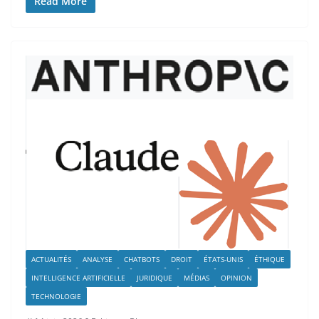
Read More
ACTUALITÉS
ANALYSE
CHATBOTS
DROIT
ÉTATS-UNIS
ÉTHIQUE
INTELLIGENCE ARTIFICIELLE
JURIDIQUE
MÉDIAS
OPINION
TECHNOLOGIE