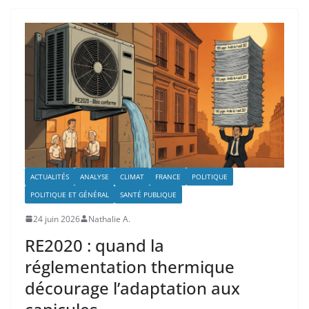
ACTUALITÉS
ANALYSE
CLIMAT
FRANCE
POLITIQUE
POLITIQUE ET GÉNÉRAL
SANTÉ PUBLIQUE
24 juin 2026
Nathalie A.
RE2020 : quand la
réglementation thermique
décourage l’adaptation aux