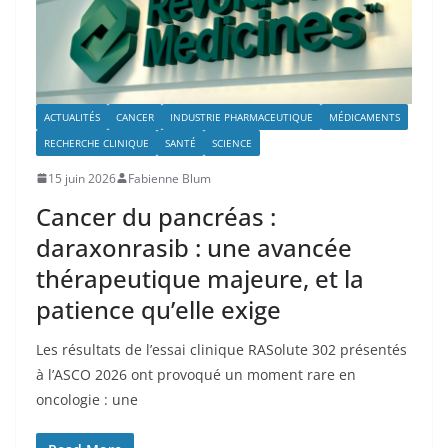
ACTUALITÉS
CANCER
INDUSTRIE PHARMACEUTIQUE
MÉDICAMENTS
RECHERCHE CLINIQUE
SANTÉ
SCIENCE
15 juin 2026
Fabienne Blum
Cancer du pancréas :
daraxonrasib : une avancée
thérapeutique majeure, et la
patience qu’elle exige
Les résultats de l’essai clinique RASolute 302 présentés
à l’ASCO 2026 ont provoqué un moment rare en
oncologie : une