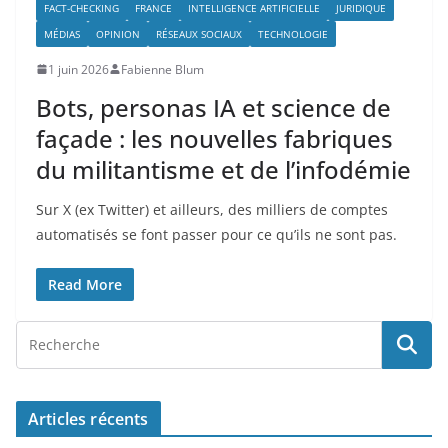
FACT-CHECKING
FRANCE
INTELLIGENCE ARTIFICIELLE
JURIDIQUE
MÉDIAS
OPINION
RÉSEAUX SOCIAUX
TECHNOLOGIE
1 juin 2026
Fabienne Blum
Bots, personas IA et science de
façade : les nouvelles fabriques
du militantisme et de l’infodémie
Sur X (ex Twitter) et ailleurs, des milliers de comptes
automatisés se font passer pour ce qu’ils ne sont pas.
Read More
Articles récents