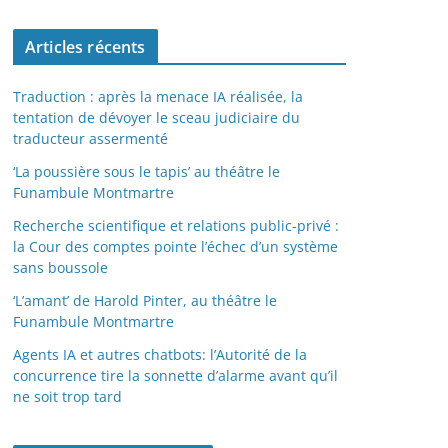
Articles récents
Traduction : après la menace IA réalisée, la
tentation de dévoyer le sceau judiciaire du
traducteur assermenté
‘La poussière sous le tapis’ au théâtre le
Funambule Montmartre
Recherche scientifique et relations public-privé :
la Cour des comptes pointe l’échec d’un système
sans boussole
‘L’amant’ de Harold Pinter, au théâtre le
Funambule Montmartre
Agents IA et autres chatbots: l’Autorité de la
concurrence tire la sonnette d’alarme avant qu’il
ne soit trop tard