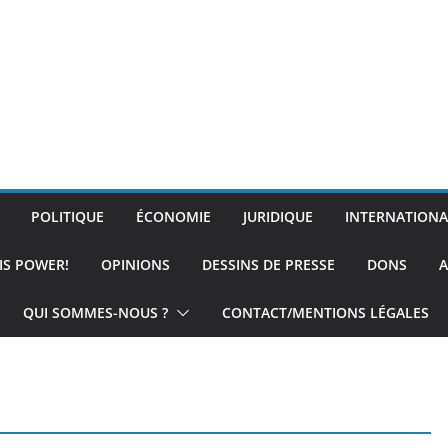
POLITIQUE
ÉCONOMIE
JURIDIQUE
INTERNATIONA
IS POWER!
OPINIONS
DESSINS DE PRESSE
DONS
A
QUI SOMMES-NOUS ?
CONTACT/MENTIONS LÉGALES