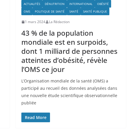
ACTUALITÉS
DÉNUTRITION
INTERNATIONAL
OBÉSITÉ
OMS
POLITIQUE DE SANTÉ
SANTÉ
SANTÉ PUBLIQUE
1 mars 2024
La Rédaction
43 % de la population
mondiale est en surpoids,
dont 1 milliard de personnes
atteintes d’obésité, révèle
l’OMS ce jour
L’Organisation mondiale de la santé (OMS) a
participé au recueil des données analysées dans
une nouvelle étude scientifique observationnelle
publiée
Read More