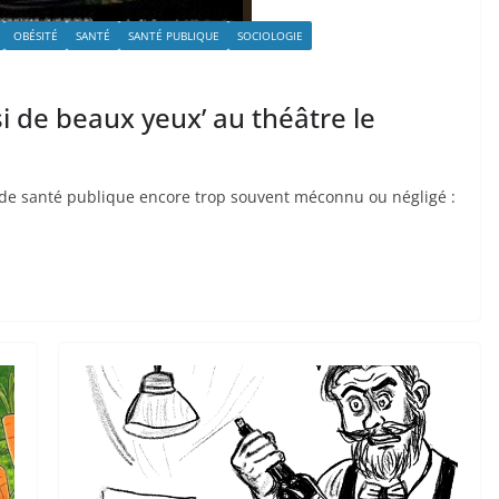
OBÉSITÉ
SANTÉ
SANTÉ PUBLIQUE
SOCIOLOGIE
si de beaux yeux’ au théâtre le
de santé publique encore trop souvent méconnu ou négligé :