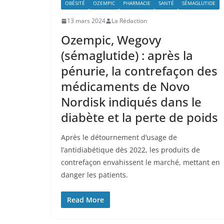
OBÉSITÉ
OZEMPIC
PHARMACIE
SANTÉ
SÉMAGLUTIDE
13 mars 2024
La Rédaction
Ozempic, Wegovy
(sémaglutide) : après la
pénurie, la contrefaçon des
médicaments de Novo
Nordisk indiqués dans le
diabète et la perte de poids
Après le détournement d’usage de
l’antidiabétique dès 2022, les produits de
contrefaçon envahissent le marché, mettant en
danger les patients.
Read More