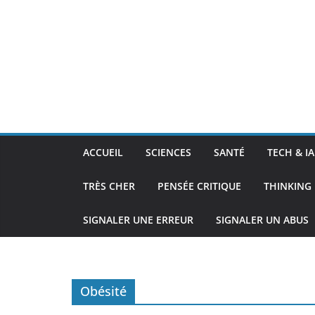
ACCUEIL
SCIENCES
SANTÉ
TECH & IA
TRÈS CHER
PENSÉE CRITIQUE
THINKING 
SIGNALER UNE ERREUR
SIGNALER UN ABUS
Obésité