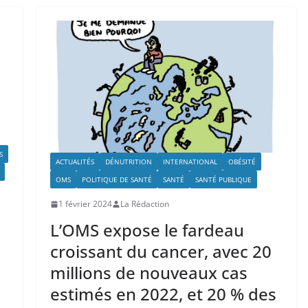
S
ACTUALITÉS
DÉNUTRITION
INTERNATIONAL
OBÉSITÉ
OMS
POLITIQUE DE SANTÉ
SANTÉ
SANTÉ PUBLIQUE
1 février 2024
La Rédaction
L’OMS expose le fardeau
croissant du cancer, avec 20
millions de nouveaux cas
estimés en 2022, et 20 % des