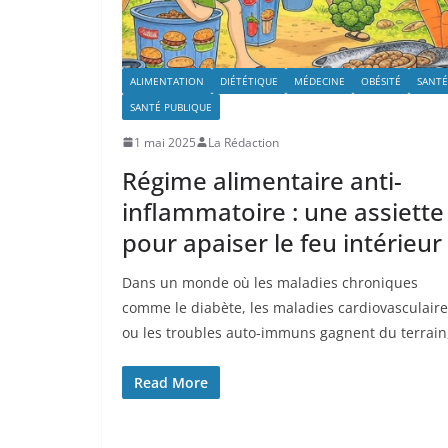
ALIMENTATION
DIÉTÉTIQUE
MÉDECINE
OBÉSITÉ
SANTÉ
SANTÉ PUBLIQUE
1 mai 2025
La Rédaction
Régime alimentaire anti-
inflammatoire : une assiette
pour apaiser le feu intérieur
Dans un monde où les maladies chroniques
comme le diabète, les maladies cardiovasculair
ou les troubles auto-immuns gagnent du terrain
Read More