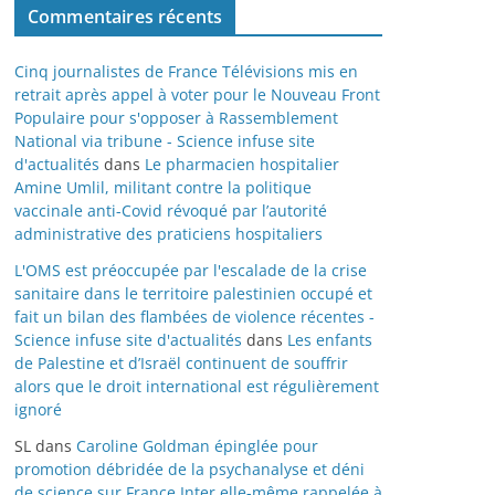
Commentaires récents
Cinq journalistes de France Télévisions mis en
retrait après appel à voter pour le Nouveau Front
Populaire pour s'opposer à Rassemblement
National via tribune - Science infuse site
d'actualités
dans
Le pharmacien hospitalier
Amine Umlil, militant contre la politique
vaccinale anti-Covid révoqué par l’autorité
administrative des praticiens hospitaliers
L'OMS est préoccupée par l'escalade de la crise
sanitaire dans le territoire palestinien occupé et
fait un bilan des flambées de violence récentes -
Science infuse site d'actualités
dans
Les enfants
de Palestine et d’Israël continuent de souffrir
alors que le droit international est régulièrement
ignoré
SL
dans
Caroline Goldman épinglée pour
promotion débridée de la psychanalyse et déni
de science sur France Inter elle-même rappelée à