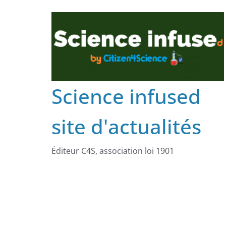
Science infused
site d'actualités
Éditeur C4S, association loi 1901