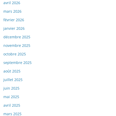
avril 2026
mars 2026
février 2026
janvier 2026
décembre 2025
novembre 2025
octobre 2025
septembre 2025
août 2025
juillet 2025
juin 2025
mai 2025
avril 2025
mars 2025