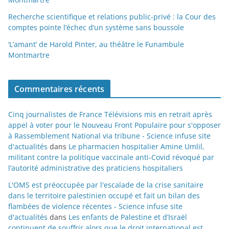
Recherche scientifique et relations public-privé : la Cour des
comptes pointe l’échec d’un système sans boussole
‘L’amant’ de Harold Pinter, au théâtre le Funambule
Montmartre
Commentaires récents
Cinq journalistes de France Télévisions mis en retrait après
appel à voter pour le Nouveau Front Populaire pour s'opposer
à Rassemblement National via tribune - Science infuse site
d'actualités
dans
Le pharmacien hospitalier Amine Umlil,
militant contre la politique vaccinale anti-Covid révoqué par
l’autorité administrative des praticiens hospitaliers
L'OMS est préoccupée par l'escalade de la crise sanitaire
dans le territoire palestinien occupé et fait un bilan des
flambées de violence récentes - Science infuse site
d'actualités
dans
Les enfants de Palestine et d’Israël
continuent de souffrir alors que le droit international est