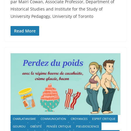
par Mairi Cowan, Associate Professor, Department of
Historical Studies and Institute for the Study of
University Pedagogy, University of Toronto
Read More
CHARLATANISME
COMMUNICATION
CROYANCES
ESPRIT CRITIQUE
GOUROU
OBÉSITÉ
PENSÉE CRITIQUE
PSEUDOSCIENCE