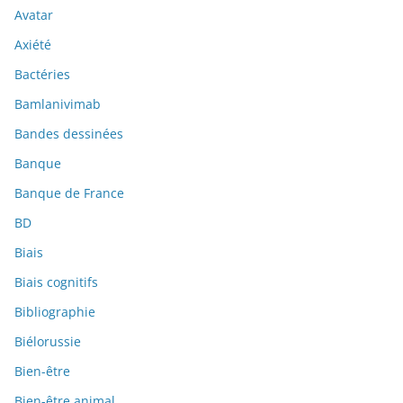
Avatar
Axiété
Bactéries
Bamlanivimab
Bandes dessinées
Banque
Banque de France
BD
Biais
Biais cognitifs
Bibliographie
Biélorussie
Bien-être
Bien-être animal