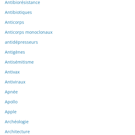
Antibiorésistance
Antibiotiques
Anticorps
Anticorps monoclonaux
antidépresseurs
Antigènes
Antisémitisme
Antivax
Antiviraux
Apnée
Apollo
Apple
Archéologie
Architecture