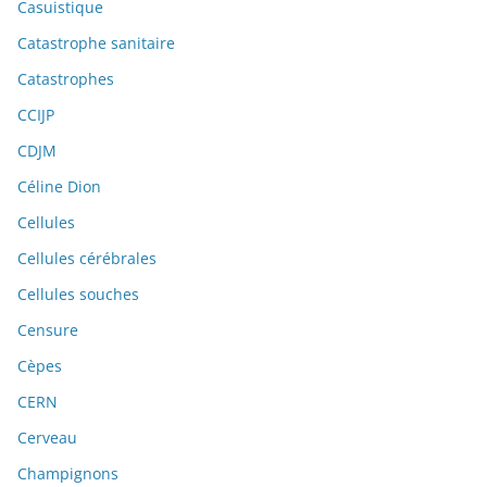
Casuistique
Catastrophe sanitaire
Catastrophes
CCIJP
CDJM
Céline Dion
Cellules
Cellules cérébrales
Cellules souches
Censure
Cèpes
CERN
Cerveau
Champignons