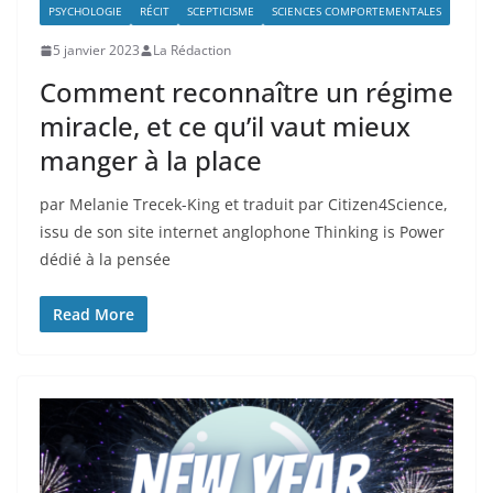
PSYCHOLOGIE
RÉCIT
SCEPTICISME
SCIENCES COMPORTEMENTALES
5 janvier 2023
La Rédaction
Comment reconnaître un régime
miracle, et ce qu’il vaut mieux
manger à la place
par Melanie Trecek-King et traduit par Citizen4Science,
issu de son site internet anglophone Thinking is Power
dédié à la pensée
Read More