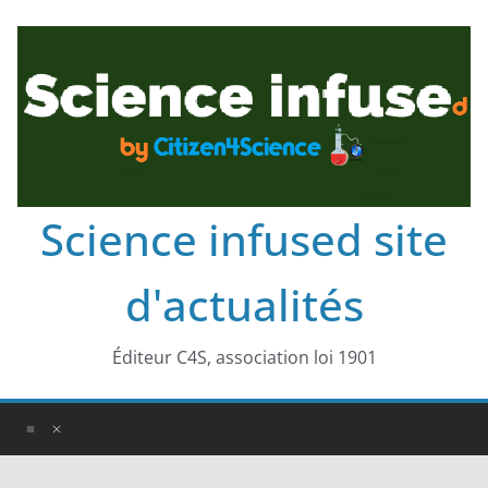
Science infused site
d'actualités
Éditeur C4S, association loi 1901