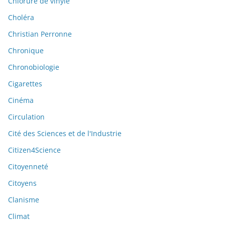
Chlorure de vinyle
Choléra
Christian Perronne
Chronique
Chronobiologie
Cigarettes
Cinéma
Circulation
Cité des Sciences et de l'Industrie
Citizen4Science
Citoyenneté
Citoyens
Clanisme
Climat