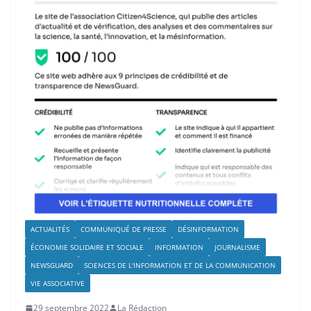
ACTUALITÉS
COMMUNIQUÉ DE PRESSE
DÉSINFORMATION
ÉCONOMIE SOLIDAIRE ET SOCIALE
INFORMATION
JOURNALISME
NEWSGUARD
SCIENCES DE L'INFORMATION ET DE LA COMMUNICATION
VIE ASSOCIATIVE
29 septembre 2022
La Rédaction