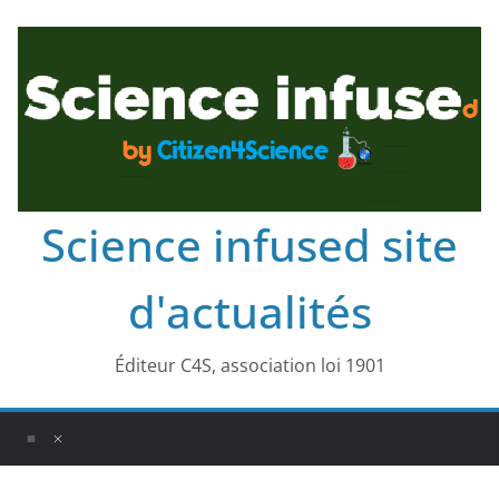
Science infused site
d'actualités
Éditeur C4S, association loi 1901