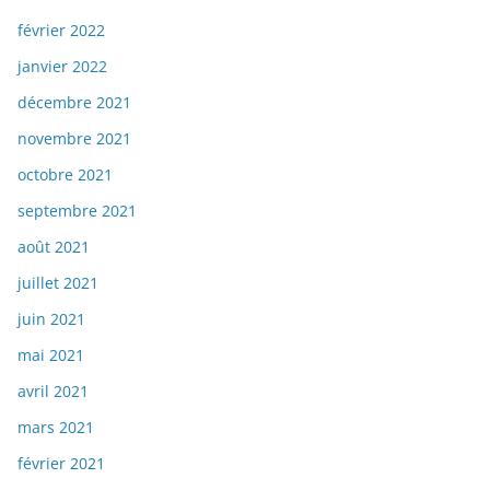
février 2022
janvier 2022
décembre 2021
novembre 2021
octobre 2021
septembre 2021
août 2021
juillet 2021
juin 2021
mai 2021
avril 2021
mars 2021
février 2021