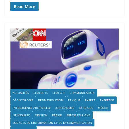
Read More
ACTUALITÉS
CHATBOTS
CHATGPT
COMMUNICATION
DÉONTOLOGIE
DÉSINFORMATION
ÉTHIQUE
EXPERT
EXPERTISE
INTELLIGENCE ARTIFICIELLE
JOURNALISME
JURIDIQUE
MÉDIAS
NEWSGUARD
OPINION
PRESSE
PRESSE EN LIGNE
SCIENCES DE L'INFORMATION ET DE LA COMMUNICATION