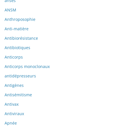
anses
ANSM
Anthroposophie
Anti-matière
Antibiorésistance
Antibiotiques
Anticorps
Anticorps monoclonaux
antidépresseurs
Antigènes
Antisémitisme
Antivax
Antiviraux
Apnée