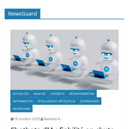
NewsGuard
ACTUALITÉS
ANALYSE
CHATBOTS
DÉSINFORMATION
INFORMATION
INTELLIGENCE ARTIFICIELLE
JOURNALISME
NEWSGUARD
18 octobre 2025
Nathalie A.