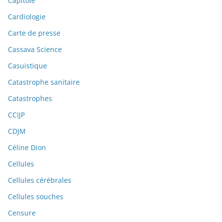
Capitole
Cardiologie
Carte de presse
Cassava Science
Casuistique
Catastrophe sanitaire
Catastrophes
CCIJP
CDJM
Céline Dion
Cellules
Cellules cérébrales
Cellules souches
Censure