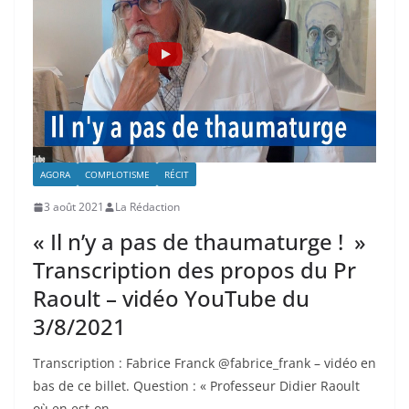
AGORA
COMPLOTISME
RÉCIT
3 août 2021
La Rédaction
« Il n’y a pas de thaumaturge ! »
Transcription des propos du Pr
Raoult – vidéo YouTube du
3/8/2021
Transcription : Fabrice Franck @fabrice_frank – vidéo en
bas de ce billet. Question : « Professeur Didier Raoult
où en est-on