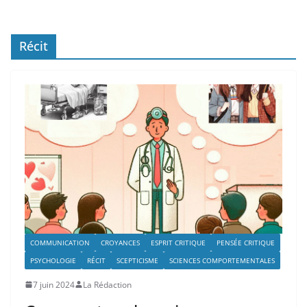
Récit
COMMUNICATION
CROYANCES
ESPRIT CRITIQUE
PENSÉE CRITIQUE
PSYCHOLOGIE
RÉCIT
SCEPTICISME
SCIENCES COMPORTEMENTALES
7 juin 2024
La Rédaction