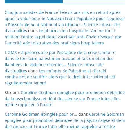
Cinq journalistes de France Télévisions mis en retrait après
appel à voter pour le Nouveau Front Populaire pour s'opposer
à Rassemblement National via tribune - Science infuse site
d'actualités
dans
Le pharmacien hospitalier Amine Umlil,
militant contre la politique vaccinale anti-Covid révoqué par
l’autorité administrative des praticiens hospitaliers
L'OMS est préoccupée par l'escalade de la crise sanitaire
dans le territoire palestinien occupé et fait un bilan des
flambées de violence récentes - Science infuse site
d'actualités
dans
Les enfants de Palestine et d’Israël
continuent de souffrir alors que le droit international est
régulièrement ignoré
SL
dans
Caroline Goldman épinglée pour promotion débridée
de la psychanalyse et déni de science sur France Inter elle-
même rappelée à l’ordre
Caroline Goldman épinglée pour pr...
dans
Caroline Goldman
épinglée pour promotion débridée de la psychanalyse et déni
de science sur France Inter elle-même rappelée à l’ordre