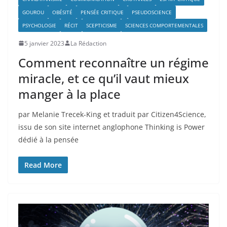
GOUROU
OBÉSITÉ
PENSÉE CRITIQUE
PSEUDOSCIENCE
PSYCHOLOGIE
RÉCIT
SCEPTICISME
SCIENCES COMPORTEMENTALES
5 janvier 2023
La Rédaction
Comment reconnaître un régime
miracle, et ce qu’il vaut mieux
manger à la place
par Melanie Trecek-King et traduit par Citizen4Science,
issu de son site internet anglophone Thinking is Power
dédié à la pensée
Read More