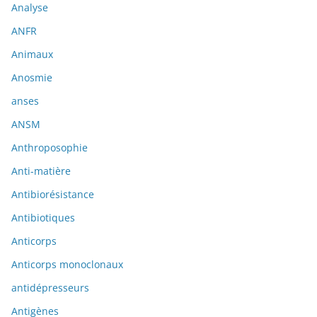
Analyse
ANFR
Animaux
Anosmie
anses
ANSM
Anthroposophie
Anti-matière
Antibiorésistance
Antibiotiques
Anticorps
Anticorps monoclonaux
antidépresseurs
Antigènes