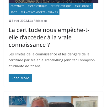
CROYANCES
ESPRIT CRITIQUE
PENSÉE CRITIQUE
PSYCHOLOGIE
RÉCIT
SCIENCES COMPORTEMENTALES
4 avril 2022
La Rédaction
La certitude nous empêche-t-
elle d’accéder à la vraie
connaissance ?
Les limites de la connaissance et les dangers de la
certitude par Melanie Trecek-King Jennifer Thompson,
étudiante de 22 ans,
Read More