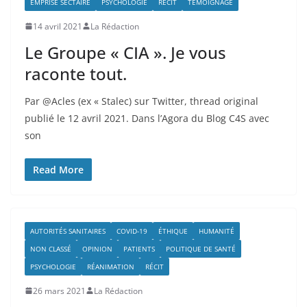
EMPRISE SECTAIRE
PSYCHOLOGIE
RÉCIT
TÉMOIGNAGE
14 avril 2021
La Rédaction
Le Groupe « CIA ». Je vous
raconte tout.
Par @Acles (ex « Stalec) sur Twitter, thread original
publié le 12 avril 2021. Dans l’Agora du Blog C4S avec
son
Read More
AUTORITÉS SANITAIRES
COVID-19
ÉTHIQUE
HUMANITÉ
NON CLASSÉ
OPINION
PATIENTS
POLITIQUE DE SANTÉ
PSYCHOLOGIE
RÉANIMATION
RÉCIT
26 mars 2021
La Rédaction