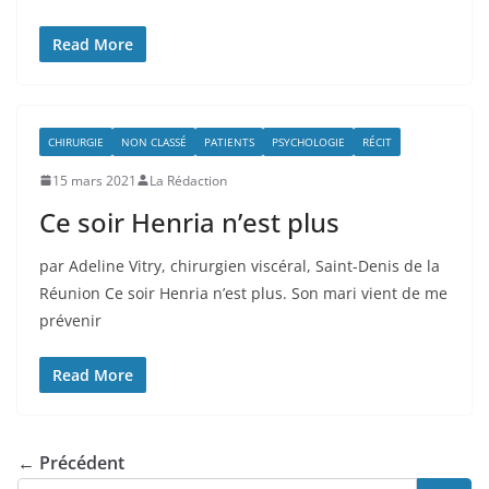
Read More
CHIRURGIE
NON CLASSÉ
PATIENTS
PSYCHOLOGIE
RÉCIT
15 mars 2021
La Rédaction
Ce soir Henria n’est plus
par Adeline Vitry, chirurgien viscéral, Saint-Denis de la
Réunion Ce soir Henria n’est plus. Son mari vient de me
prévenir
Read More
← Précédent