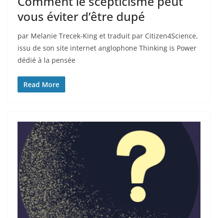
Comment le scepticisme peut
vous éviter d’être dupé
par Melanie Trecek-King et traduit par Citizen4Science,
issu de son site internet anglophone Thinking is Power
dédié à la pensée
Read More