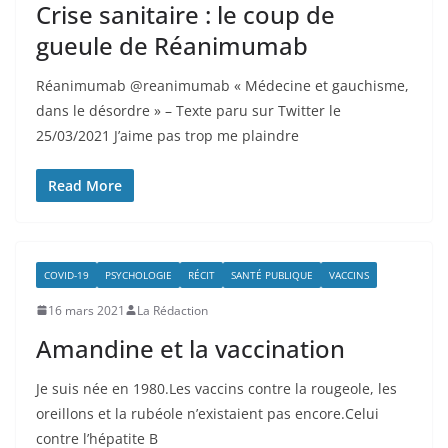
Crise sanitaire : le coup de
gueule de Réanimumab
Réanimumab @reanimumab « Médecine et gauchisme,
dans le désordre » – Texte paru sur Twitter le
25/03/2021 J’aime pas trop me plaindre
Read More
COVID-19
PSYCHOLOGIE
RÉCIT
SANTÉ PUBLIQUE
VACCINS
16 mars 2021
La Rédaction
Amandine et la vaccination
Je suis née en 1980.Les vaccins contre la rougeole, les
oreillons et la rubéole n’existaient pas encore.Celui
contre l’hépatite B