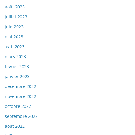
août 2023
juillet 2023
juin 2023
mai 2023
avril 2023
mars 2023
février 2023
janvier 2023
décembre 2022
novembre 2022
octobre 2022
septembre 2022
août 2022