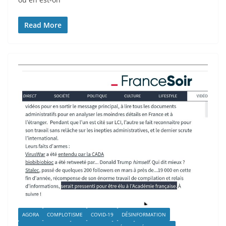
Read More
AGORA
COMPLOTISME
COVID-19
DÉSINFORMATION