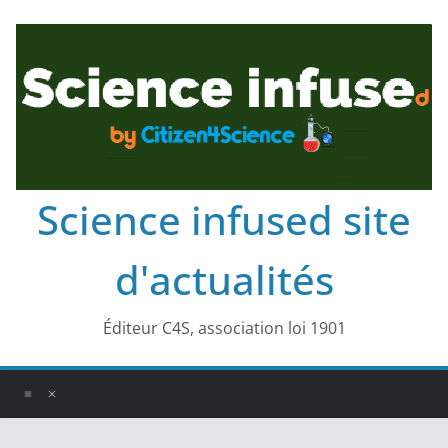
Science infused site
d'actualités
Éditeur C4S, association loi 1901