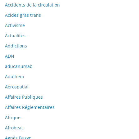
Accidents de la circulation
Acides gras trans
Activisme
Actualités
Addictions
ADN
aducanumab
Adulhem
Aérospatial
Affaires Publiques
Affaires Réglementaires
Afrique
Afrobeat
Agnès Buzyn