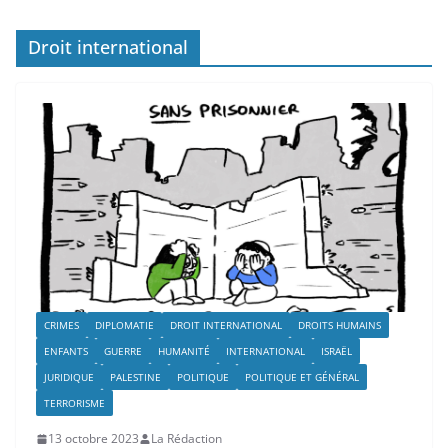
Droit international
CRIMES
DIPLOMATIE
DROIT INTERNATIONAL
DROITS HUMAINS
ENFANTS
GUERRE
HUMANITÉ
INTERNATIONAL
ISRAËL
JURIDIQUE
PALESTINE
POLITIQUE
POLITIQUE ET GÉNÉRAL
TERRORISME
13 octobre 2023
La Rédaction