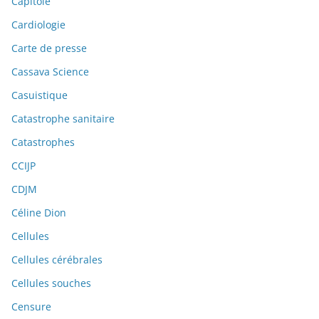
Capitole
Cardiologie
Carte de presse
Cassava Science
Casuistique
Catastrophe sanitaire
Catastrophes
CCIJP
CDJM
Céline Dion
Cellules
Cellules cérébrales
Cellules souches
Censure