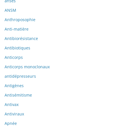
anses
ANSM
Anthroposophie
Anti-matière
Antibiorésistance
Antibiotiques
Anticorps
Anticorps monoclonaux
antidépresseurs
Antigènes
Antisémitisme
Antivax
Antiviraux
Apnée