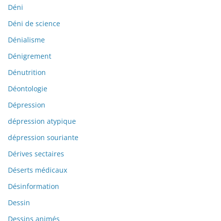
Déni
Déni de science
Dénialisme
Dénigrement
Dénutrition
Déontologie
Dépression
dépression atypique
dépression souriante
Dérives sectaires
Déserts médicaux
Désinformation
Dessin
Dessins animés