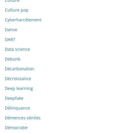
Culture
Culture pop
Cyberharcèlement
Danse
DART
Data science
Debunk
Décarbonation
Décroissance
Deep learning
Deepfake
Délinquance
Démences séniles
Démocratie