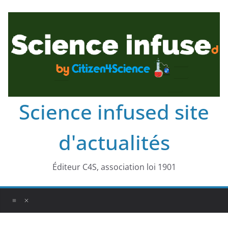
Science infused site
d'actualités
Éditeur C4S, association loi 1901