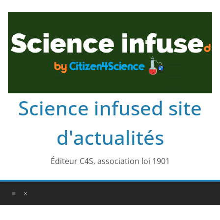
Science infused site
d'actualités
Éditeur C4S, association loi 1901