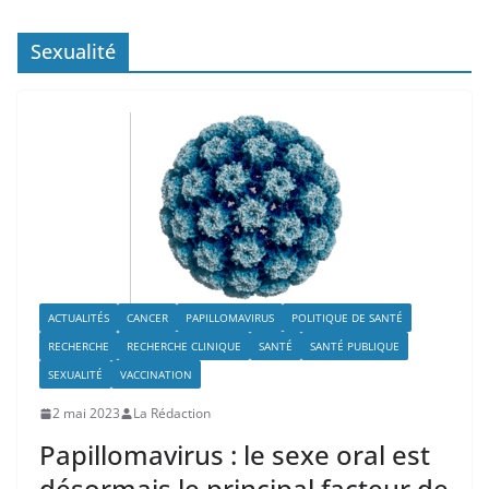
Sexualité
ACTUALITÉS
CANCER
PAPILLOMAVIRUS
POLITIQUE DE SANTÉ
RECHERCHE
RECHERCHE CLINIQUE
SANTÉ
SANTÉ PUBLIQUE
SEXUALITÉ
VACCINATION
2 mai 2023
La Rédaction
Papillomavirus : le sexe oral est
désormais le principal facteur de