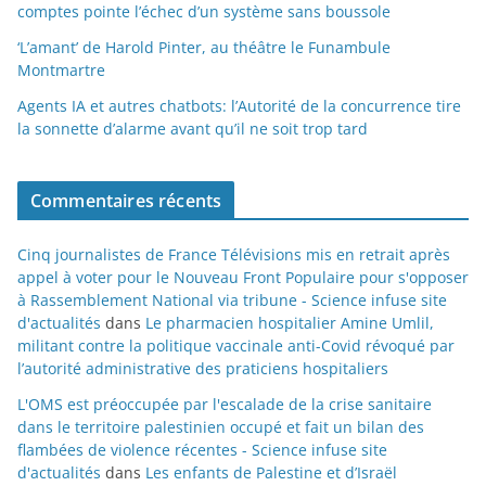
comptes pointe l’échec d’un système sans boussole
‘L’amant’ de Harold Pinter, au théâtre le Funambule
Montmartre
Agents IA et autres chatbots: l’Autorité de la concurrence tire
la sonnette d’alarme avant qu’il ne soit trop tard
Commentaires récents
Cinq journalistes de France Télévisions mis en retrait après
appel à voter pour le Nouveau Front Populaire pour s'opposer
à Rassemblement National via tribune - Science infuse site
d'actualités
dans
Le pharmacien hospitalier Amine Umlil,
militant contre la politique vaccinale anti-Covid révoqué par
l’autorité administrative des praticiens hospitaliers
L'OMS est préoccupée par l'escalade de la crise sanitaire
dans le territoire palestinien occupé et fait un bilan des
flambées de violence récentes - Science infuse site
d'actualités
dans
Les enfants de Palestine et d’Israël