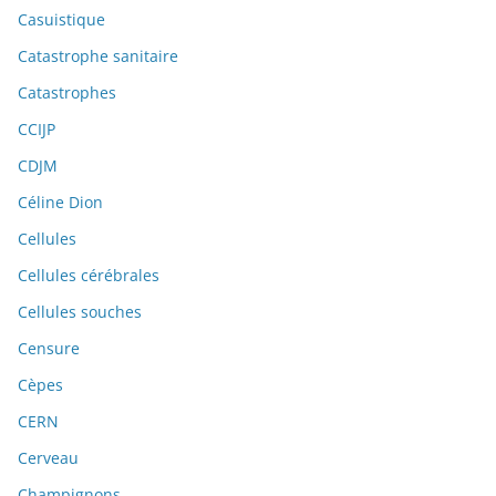
Casuistique
Catastrophe sanitaire
Catastrophes
CCIJP
CDJM
Céline Dion
Cellules
Cellules cérébrales
Cellules souches
Censure
Cèpes
CERN
Cerveau
Champignons