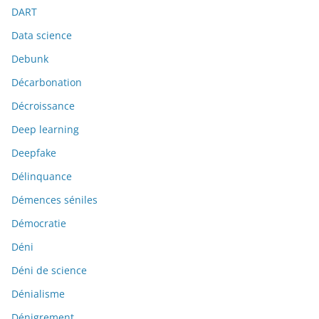
DART
Data science
Debunk
Décarbonation
Décroissance
Deep learning
Deepfake
Délinquance
Démences séniles
Démocratie
Déni
Déni de science
Dénialisme
Dénigrement