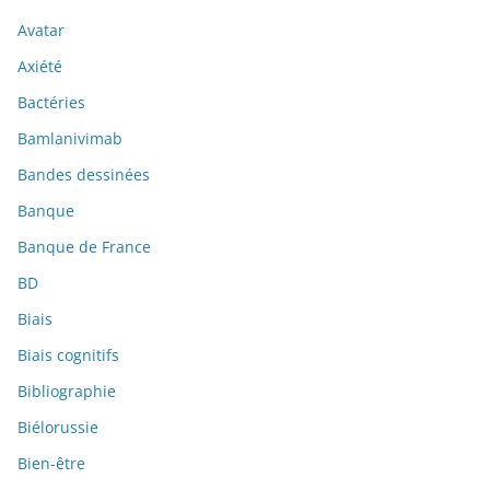
Avatar
Axiété
Bactéries
Bamlanivimab
Bandes dessinées
Banque
Banque de France
BD
Biais
Biais cognitifs
Bibliographie
Biélorussie
Bien-être