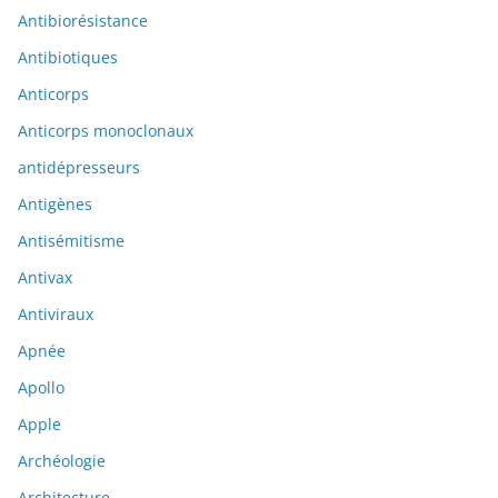
Antibiorésistance
Antibiotiques
Anticorps
Anticorps monoclonaux
antidépresseurs
Antigènes
Antisémitisme
Antivax
Antiviraux
Apnée
Apollo
Apple
Archéologie
Architecture