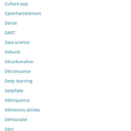
Culture pop
Cyberharcèlement
Danse
DART
Data science
Debunk
Décarbonation
Décroissance
Deep learning
Deepfake
Délinquance
Démences séniles
Démocratie
Déni