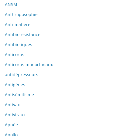
ANSM
Anthroposophie
Anti-matière
Antibiorésistance
Antibiotiques
Anticorps
Anticorps monoclonaux
antidépresseurs
Antigènes
Antisémitisme
Antivax
Antiviraux
Apnée
Apollo