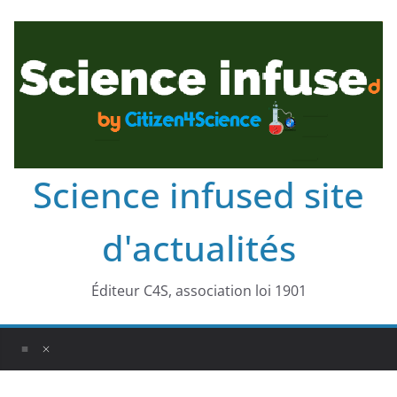
Science infused site
d'actualités
Éditeur C4S, association loi 1901