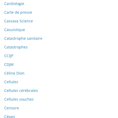
Cardiologie
Carte de presse
Cassava Science
Casuistique
Catastrophe sanitaire
Catastrophes
CCIJP
CDJM
Céline Dion
Cellules
Cellules cérébrales
Cellules souches
Censure
Cèpes