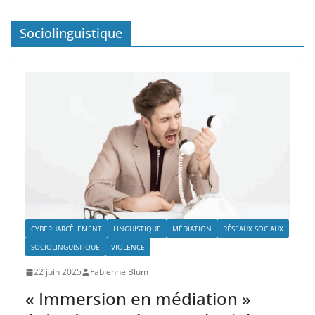
Sociolinguistique
CYBERHARCÈLEMENT
LINGUISTIQUE
MÉDIATION
RÉSEAUX SOCIAUX
SOCIOLINGUISTIQUE
VIOLENCE
22 juin 2025
Fabienne Blum
« Immersion en médiation »