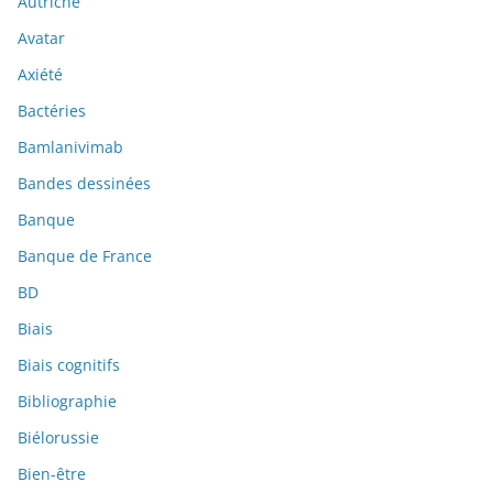
Autriche
Avatar
Axiété
Bactéries
Bamlanivimab
Bandes dessinées
Banque
Banque de France
BD
Biais
Biais cognitifs
Bibliographie
Biélorussie
Bien-être