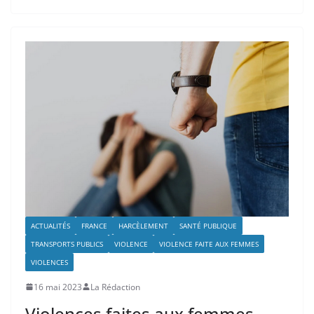
ACTUALITÉS
FRANCE
HARCÈLEMENT
SANTÉ PUBLIQUE
TRANSPORTS PUBLICS
VIOLENCE
VIOLENCE FAITE AUX FEMMES
VIOLENCES
16 mai 2023
La Rédaction
Violences faites aux femmes