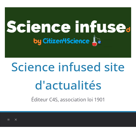
Science infused site
d'actualités
Éditeur C4S, association loi 1901