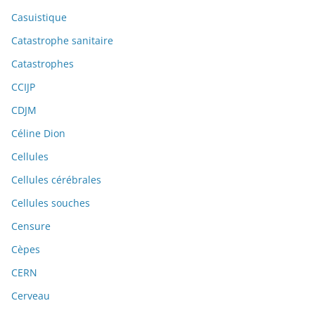
Casuistique
Catastrophe sanitaire
Catastrophes
CCIJP
CDJM
Céline Dion
Cellules
Cellules cérébrales
Cellules souches
Censure
Cèpes
CERN
Cerveau