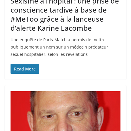
Sexisme à l’hôpital : une prise de
conscience tardive à base de
#MeToo grâce à la lanceuse
d’alerte Karine Lacombe
Une enquête de Paris-Match a permis de mettre
publiquement un nom sur un médecin prédateur
sexuel hospitalier, selon les révélations
Read More