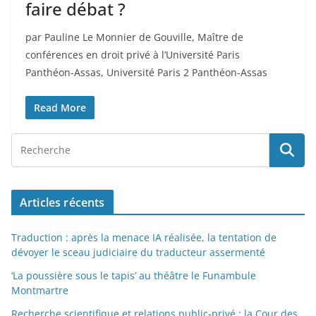
faire débat ?
par Pauline Le Monnier de Gouville, Maître de
conférences en droit privé à l’Université Paris
Panthéon-Assas, Université Paris 2 Panthéon-Assas
Read More
Articles récents
Traduction : après la menace IA réalisée, la tentation de
dévoyer le sceau judiciaire du traducteur assermenté
‘La poussière sous le tapis’ au théâtre le Funambule
Montmartre
Recherche scientifique et relations public-privé : la Cour des