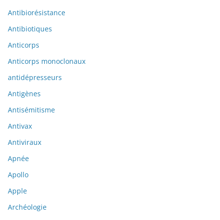
Antibiorésistance
Antibiotiques
Anticorps
Anticorps monoclonaux
antidépresseurs
Antigènes
Antisémitisme
Antivax
Antiviraux
Apnée
Apollo
Apple
Archéologie