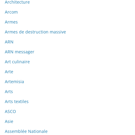
Architecture
Arcom
Armes
Armes de destruction massive
ARN
ARN messager
Art culinaire
Arte
Artemisia
Arts
Arts textiles
ASCO
Asie
Assemblée Nationale