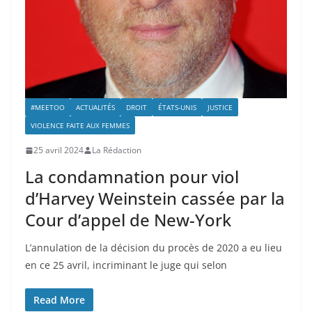
#MEETOO
ACTUALITÉS
DROIT
ÉTATS-UNIS
JUSTICE
VIOLENCE FAITE AUX FEMMES
25 avril 2024
La Rédaction
La condamnation pour viol
d’Harvey Weinstein cassée par la
Cour d’appel de New-York
L’annulation de la décision du procès de 2020 a eu lieu
en ce 25 avril, incriminant le juge qui selon
Read More