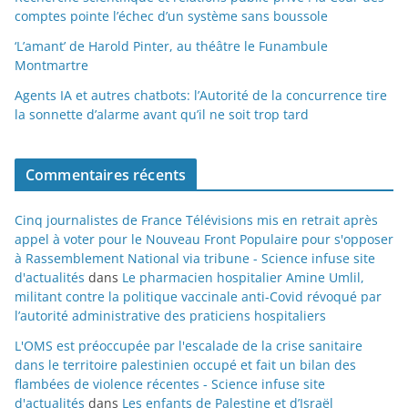
comptes pointe l’échec d’un système sans boussole
‘L’amant’ de Harold Pinter, au théâtre le Funambule
Montmartre
Agents IA et autres chatbots: l’Autorité de la concurrence tire
la sonnette d’alarme avant qu’il ne soit trop tard
Commentaires récents
Cinq journalistes de France Télévisions mis en retrait après
appel à voter pour le Nouveau Front Populaire pour s'opposer
à Rassemblement National via tribune - Science infuse site
d'actualités
dans
Le pharmacien hospitalier Amine Umlil,
militant contre la politique vaccinale anti-Covid révoqué par
l’autorité administrative des praticiens hospitaliers
L'OMS est préoccupée par l'escalade de la crise sanitaire
dans le territoire palestinien occupé et fait un bilan des
flambées de violence récentes - Science infuse site
d'actualités
dans
Les enfants de Palestine et d’Israël