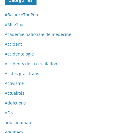
#BalanceTonPorc
#MeeToo
Académie nationale de médecine
Accident
Accidentologie
Accidents de la circulation
Acides gras trans
Activisme
Actualités
Addictions
ADN
aducanumab
Adulhem