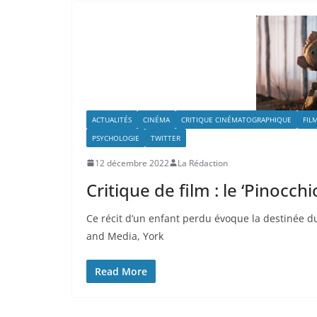
ACTUALITÉS
CINÉMA
CRITIQUE CINÉMATOGRAPHIQUE
FIL
PSYCHOLOGIE
TWITTER
12 décembre 2022
La Rédaction
Critique de film : le ‘Pinocch
Ce récit d’un enfant perdu évoque la destinée d
and Media, York
Read More