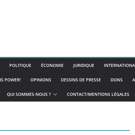
POLITIQUE
ÉCONOMIE
JURIDIQUE
INTERNATIONA
IS POWER!
OPINIONS
DESSINS DE PRESSE
DONS
A
QUI SOMMES-NOUS ?
CONTACT/MENTIONS LÉGALES