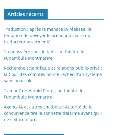
Articles récents
Traduction : après la menace IA réalisée, la
tentation de dévoyer le sceau judiciaire du
traducteur assermenté
‘La poussière sous le tapis’ au théâtre le
Funambule Montmartre
Recherche scientifique et relations public-privé :
la Cour des comptes pointe l’échec d’un système
sans boussole
‘L’amant’ de Harold Pinter, au théâtre le
Funambule Montmartre
Agents IA et autres chatbots: l’Autorité de la
concurrence tire la sonnette d’alarme avant qu’il
ne soit trop tard