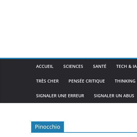
ACCUEIL
SCIENCES
SANTÉ
TECH & IA
TRÈS CHER
PENSÉE CRITIQUE
THINKING 
SIGNALER UNE ERREUR
SIGNALER UN ABUS
Pinocchio