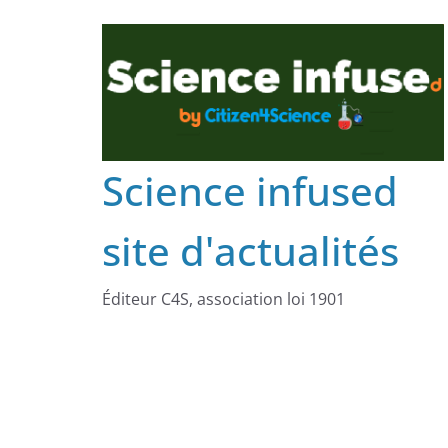
Science infused
site d'actualités
Éditeur C4S, association loi 1901