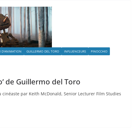
M D'ANIMATION
GUILLERMO DEL TORO
INFLUENCEURS
PINOCCHIO
io’ de Guillermo del Toro
u cinéaste par Keith McDonald, Senior Lecturer Film Studies