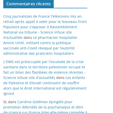
Commentaires récents
Cinq journalistes de France Télévisions mis en
retrait après appel à voter pour le Nouveau Front
Populaire pour s'opposer à Rassemblement
National via tribune - Science infuse site
d'actualités
dans
Le pharmacien hospitalier
Amine Umlil, militant contre la politique
vaccinale anti-Covid révoqué par l’autorité
administrative des praticiens hospitaliers
L'OMS est préoccupée par l'escalade de la crise
sanitaire dans le territoire palestinien occupé et
fait un bilan des flambées de violence récentes -
Science infuse site d'actualités
dans
Les enfants
de Palestine et d’Israël continuent de souffrir
alors que le droit international est régulièrement
ignoré
SL
dans
Caroline Goldman épinglée pour
promotion débridée de la psychanalyse et déni
de science sur France Inter elle-même rappelée à