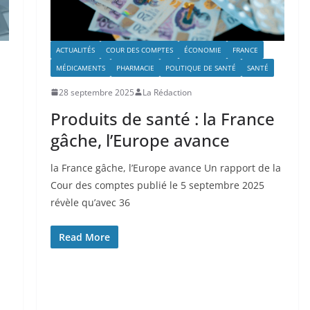
ACTUALITÉS
COUR DES COMPTES
ÉCONOMIE
FRANCE
MÉDICAMENTS
PHARMACIE
POLITIQUE DE SANTÉ
SANTÉ
28 septembre 2025
La Rédaction
Produits de santé : la France
gâche, l’Europe avance
la France gâche, l’Europe avance Un rapport de la
Cour des comptes publié le 5 septembre 2025
révèle qu’avec 36
Read More