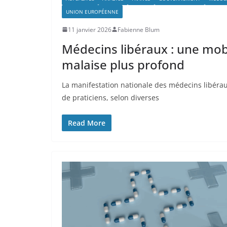
UNION EUROPÉENNE
11 janvier 2026
Fabienne Blum
Médecins libéraux : une mob
malaise plus profond
La manifestation nationale des médecins libérau
de praticiens, selon diverses
Read More