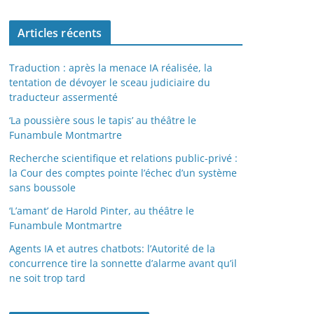
Articles récents
Traduction : après la menace IA réalisée, la
tentation de dévoyer le sceau judiciaire du
traducteur assermenté
‘La poussière sous le tapis’ au théâtre le
Funambule Montmartre
Recherche scientifique et relations public-privé :
la Cour des comptes pointe l’échec d’un système
sans boussole
‘L’amant’ de Harold Pinter, au théâtre le
Funambule Montmartre
Agents IA et autres chatbots: l’Autorité de la
concurrence tire la sonnette d’alarme avant qu’il
ne soit trop tard