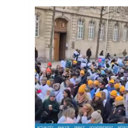
ACTUALITÉS
ANALYSE
FRANCE
GOUVERNEMENT
MÉDEC