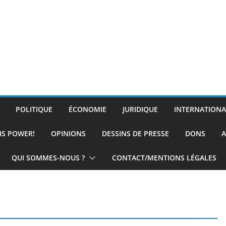
POLITIQUE
ÉCONOMIE
JURIDIQUE
INTERNATIONA
IS POWER!
OPINIONS
DESSINS DE PRESSE
DONS
A
QUI SOMMES-NOUS ?
CONTACT/MENTIONS LÉGALES