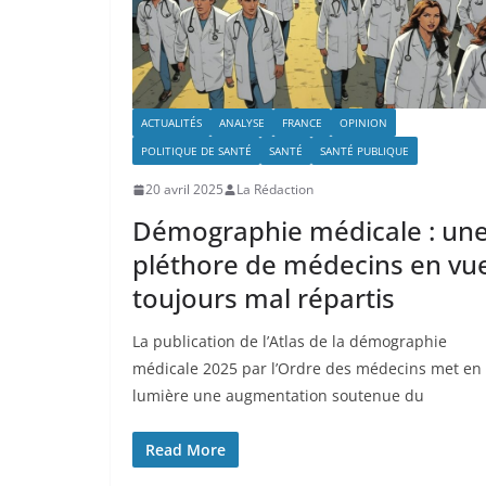
ACTUALITÉS
ANALYSE
FRANCE
OPINION
POLITIQUE DE SANTÉ
SANTÉ
SANTÉ PUBLIQUE
20 avril 2025
La Rédaction
Démographie médicale : un
pléthore de médecins en vue
toujours mal répartis
La publication de l’Atlas de la démographie
médicale 2025 par l’Ordre des médecins met en
lumière une augmentation soutenue du
Read More