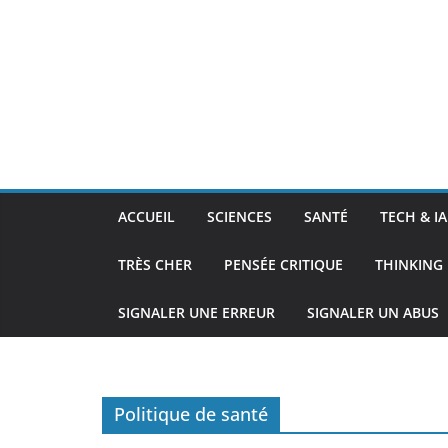
ACCUEIL
SCIENCES
SANTÉ
TECH & IA
TRÈS CHER
PENSÉE CRITIQUE
THINKING 
SIGNALER UNE ERREUR
SIGNALER UN ABUS
Politique de santé