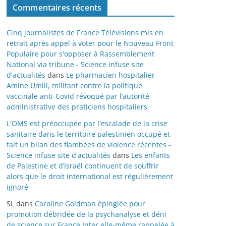
Commentaires récents
Cinq journalistes de France Télévisions mis en
retrait après appel à voter pour le Nouveau Front
Populaire pour s'opposer à Rassemblement
National via tribune - Science infuse site
d'actualités
dans
Le pharmacien hospitalier
Amine Umlil, militant contre la politique
vaccinale anti-Covid révoqué par l’autorité
administrative des praticiens hospitaliers
L'OMS est préoccupée par l'escalade de la crise
sanitaire dans le territoire palestinien occupé et
fait un bilan des flambées de violence récentes -
Science infuse site d'actualités
dans
Les enfants
de Palestine et d’Israël continuent de souffrir
alors que le droit international est régulièrement
ignoré
SL
dans
Caroline Goldman épinglée pour
promotion débridée de la psychanalyse et déni
de science sur France Inter elle-même rappelée à