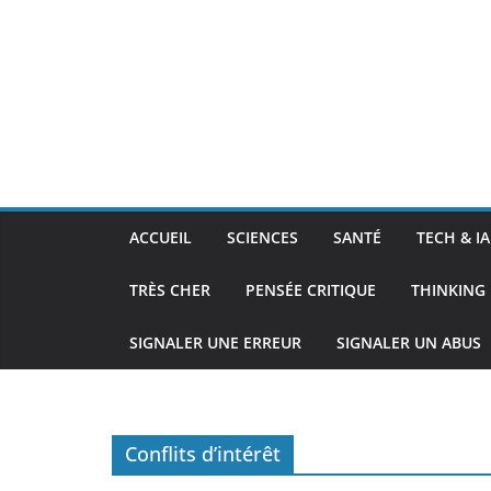
ACCUEIL
SCIENCES
SANTÉ
TECH & IA
TRÈS CHER
PENSÉE CRITIQUE
THINKING 
SIGNALER UNE ERREUR
SIGNALER UN ABUS
Conflits d’intérêt