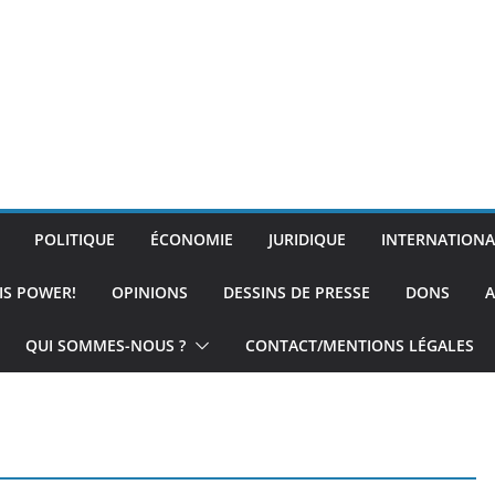
POLITIQUE
ÉCONOMIE
JURIDIQUE
INTERNATIONA
IS POWER!
OPINIONS
DESSINS DE PRESSE
DONS
A
QUI SOMMES-NOUS ?
CONTACT/MENTIONS LÉGALES