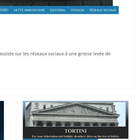
NTÉRÊT
DETTE IMMUNITAIRE
EDITORIAL
OPINION
RÉSEAUX SOCIAUX
 assiste sur les réseaux sociaux à une grosse levée de