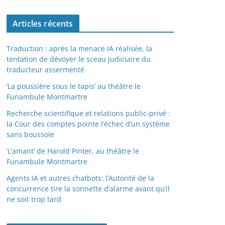
Articles récents
Traduction : après la menace IA réalisée, la
tentation de dévoyer le sceau judiciaire du
traducteur assermenté
‘La poussière sous le tapis’ au théâtre le
Funambule Montmartre
Recherche scientifique et relations public-privé :
la Cour des comptes pointe l’échec d’un système
sans boussole
‘L’amant’ de Harold Pinter, au théâtre le
Funambule Montmartre
Agents IA et autres chatbots: l’Autorité de la
concurrence tire la sonnette d’alarme avant qu’il
ne soit trop tard