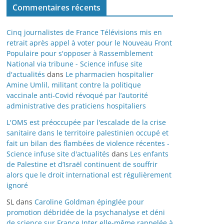
Commentaires récents
Cinq journalistes de France Télévisions mis en
retrait après appel à voter pour le Nouveau Front
Populaire pour s'opposer à Rassemblement
National via tribune - Science infuse site
d'actualités
dans
Le pharmacien hospitalier
Amine Umlil, militant contre la politique
vaccinale anti-Covid révoqué par l’autorité
administrative des praticiens hospitaliers
L'OMS est préoccupée par l'escalade de la crise
sanitaire dans le territoire palestinien occupé et
fait un bilan des flambées de violence récentes -
Science infuse site d'actualités
dans
Les enfants
de Palestine et d’Israël continuent de souffrir
alors que le droit international est régulièrement
ignoré
SL
dans
Caroline Goldman épinglée pour
promotion débridée de la psychanalyse et déni
de science sur France Inter elle-même rappelée à