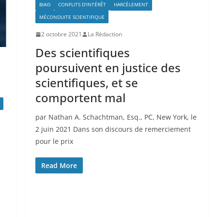
BIAIS
CONFLITS D'INTÉRÊT
HARCÈLEMENT
MÉCONDUITE SCIENTIFIQUE
2 octobre 2021
La Rédaction
Des scientifiques
poursuivent en justice des
scientifiques, et se
comportent mal
par Nathan A. Schachtman, Esq., PC, New York, le
2 juin 2021 Dans son discours de remerciement
pour le prix
Read More