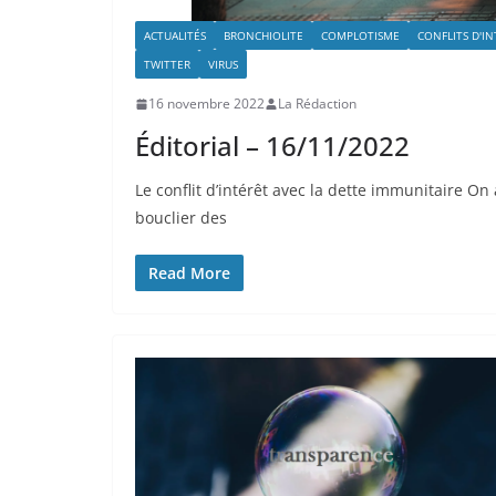
ACTUALITÉS
BRONCHIOLITE
COMPLOTISME
CONFLITS D'I
TWITTER
VIRUS
16 novembre 2022
La Rédaction
Éditorial – 16/11/2022
Le conflit d’intérêt avec la dette immunitaire On
bouclier des
Read More