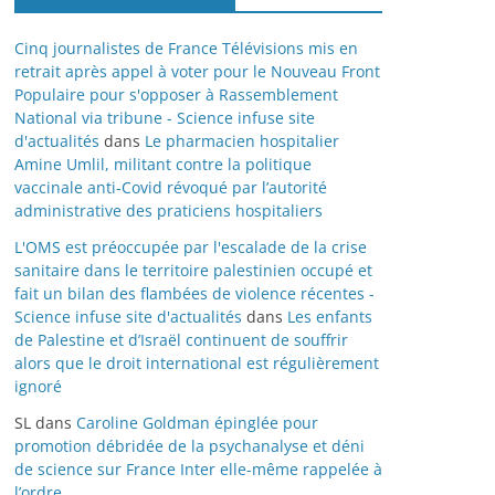
Cinq journalistes de France Télévisions mis en
retrait après appel à voter pour le Nouveau Front
Populaire pour s'opposer à Rassemblement
National via tribune - Science infuse site
d'actualités
dans
Le pharmacien hospitalier
Amine Umlil, militant contre la politique
vaccinale anti-Covid révoqué par l’autorité
administrative des praticiens hospitaliers
L'OMS est préoccupée par l'escalade de la crise
sanitaire dans le territoire palestinien occupé et
fait un bilan des flambées de violence récentes -
Science infuse site d'actualités
dans
Les enfants
de Palestine et d’Israël continuent de souffrir
alors que le droit international est régulièrement
ignoré
SL
dans
Caroline Goldman épinglée pour
promotion débridée de la psychanalyse et déni
de science sur France Inter elle-même rappelée à
l’ordre