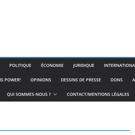
POLITIQUE
ÉCONOMIE
JURIDIQUE
INTERNATIONA
IS POWER!
OPINIONS
DESSINS DE PRESSE
DONS
A
QUI SOMMES-NOUS ?
CONTACT/MENTIONS LÉGALES