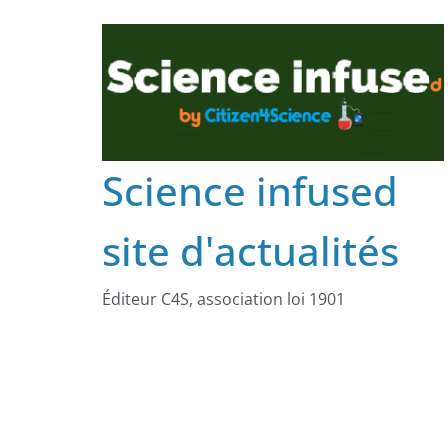
Science infused
site d'actualités
Éditeur C4S, association loi 1901