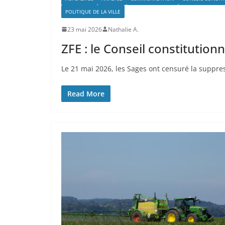
POLITIQUE DE LA VILLE
23 mai 2026
Nathalie A.
ZFE : le Conseil constitutionne
Le 21 mai 2026, les Sages ont censuré la suppres
Read More