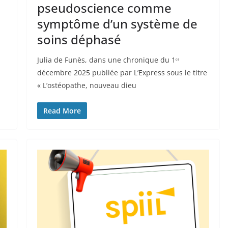
pseudoscience comme
symptôme d’un système de
soins déphasé
Julia de Funès, dans une chronique du 1ᵉʳ
décembre 2025 publiée par L’Express sous le titre
« L’ostéopathe, nouveau dieu
Read More