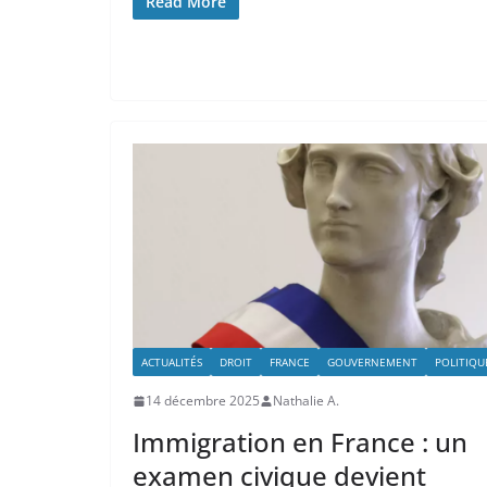
Read More
ACTUALITÉS
DROIT
FRANCE
GOUVERNEMENT
POLITIQU
14 décembre 2025
Nathalie A.
Immigration en France : un
examen civique devient