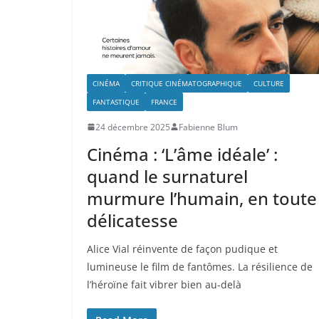
CINÉMA
CRITIQUE CINÉMATOGRAPHIQUE
CULTURE
FANTASTIQUE
FRANCE
24 décembre 2025
Fabienne Blum
Cinéma : ‘L’âme idéale’ :
quand le surnaturel
murmure l’humain, en toute
délicatesse
Alice Vial réinvente de façon pudique et
lumineuse le film de fantômes. La résilience de
l’héroïne fait vibrer bien au-delà