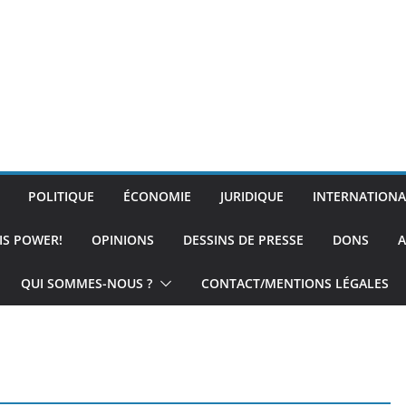
POLITIQUE
ÉCONOMIE
JURIDIQUE
INTERNATIONA
IS POWER!
OPINIONS
DESSINS DE PRESSE
DONS
A
QUI SOMMES-NOUS ?
CONTACT/MENTIONS LÉGALES