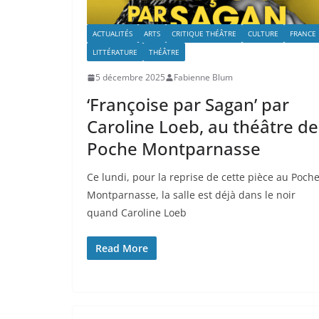
ACTUALITÉS
ARTS
CRITIQUE THÉÂTRE
CULTURE
FRANCE
LITTÉRATURE
THÉÂTRE
5 décembre 2025
Fabienne Blum
‘Françoise par Sagan’ par
Caroline Loeb, au théâtre de
Poche Montparnasse
Ce lundi, pour la reprise de cette pièce au Poche
Montparnasse, la salle est déjà dans le noir
quand Caroline Loeb
Read More