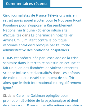
Commentaires récents
Cinq journalistes de France Télévisions mis en
retrait après appel à voter pour le Nouveau Front
Populaire pour s'opposer à Rassemblement
National via tribune - Science infuse site
d'actualités
dans
Le pharmacien hospitalier
Amine Umlil, militant contre la politique
vaccinale anti-Covid révoqué par l’autorité
administrative des praticiens hospitaliers
L'OMS est préoccupée par l'escalade de la crise
sanitaire dans le territoire palestinien occupé et
fait un bilan des flambées de violence récentes -
Science infuse site d'actualités
dans
Les enfants
de Palestine et d’Israël continuent de souffrir
alors que le droit international est régulièrement
ignoré
SL
dans
Caroline Goldman épinglée pour
promotion débridée de la psychanalyse et déni
de science sur France Inter elle-même rappelée à