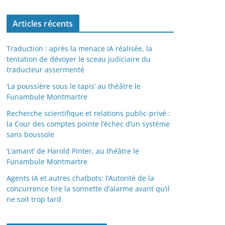
Articles récents
Traduction : après la menace IA réalisée, la
tentation de dévoyer le sceau judiciaire du
traducteur assermenté
‘La poussière sous le tapis’ au théâtre le
Funambule Montmartre
Recherche scientifique et relations public-privé :
la Cour des comptes pointe l’échec d’un système
sans boussole
‘L’amant’ de Harold Pinter, au théâtre le
Funambule Montmartre
Agents IA et autres chatbots: l’Autorité de la
concurrence tire la sonnette d’alarme avant qu’il
ne soit trop tard