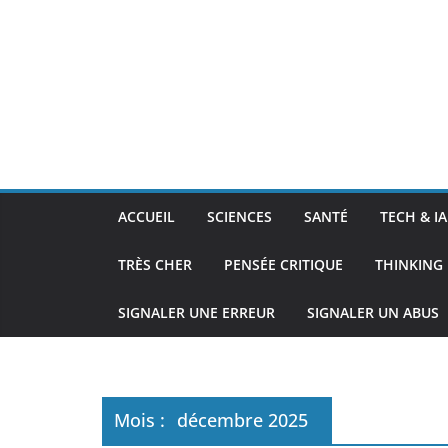
ACCUEIL
SCIENCES
SANTÉ
TECH & IA
TRÈS CHER
PENSÉE CRITIQUE
THINKING 
SIGNALER UNE ERREUR
SIGNALER UN ABUS
Mois :
décembre 2025