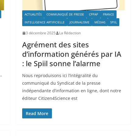
ACTUALITÉS
COMMUNIQUÉ DE PRESSE
CPPAP
FRANCE
INTELLIGENCE ARTIFICIELLE
JOURNALISME
MÉDIAS
SPIIL
3 décembre 2025
La Rédaction
Agrément des sites
d’information générés par IA
: le Spiil sonne l’alarme
-
Nous reproduisons ici l’intégralité du
communiqué du Syndicat de la presse
indépendante d’information en ligne, dont notre
éditeur Citizen4Science est
Read More