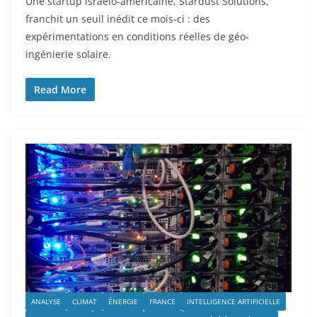
Une startup israélo-américaine, Stardust Solutions,
franchit un seuil inédit ce mois-ci : des
expérimentations en conditions réelles de géo-
ingénierie solaire.
Read More
ANALYSE
CLIMAT
ÉNERGIE
FRANCE
INTELLIGENCE ARTIFICIELLE