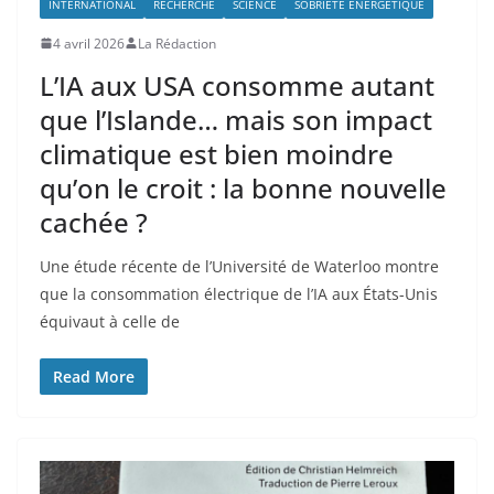
INTERNATIONAL
RECHERCHE
SCIENCE
SOBRIÉTÉ ÉNERGÉTIQUE
4 avril 2026
La Rédaction
L’IA aux USA consomme autant
que l’Islande… mais son impact
climatique est bien moindre
qu’on le croit : la bonne nouvelle
cachée ?
Une étude récente de l’Université de Waterloo montre
que la consommation électrique de l’IA aux États-Unis
équivaut à celle de
Read More