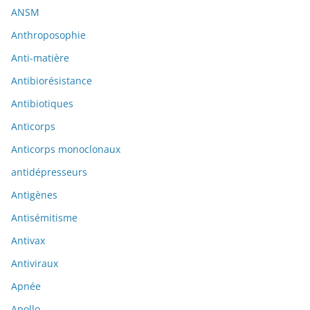
ANSM
Anthroposophie
Anti-matière
Antibiorésistance
Antibiotiques
Anticorps
Anticorps monoclonaux
antidépresseurs
Antigènes
Antisémitisme
Antivax
Antiviraux
Apnée
Apollo