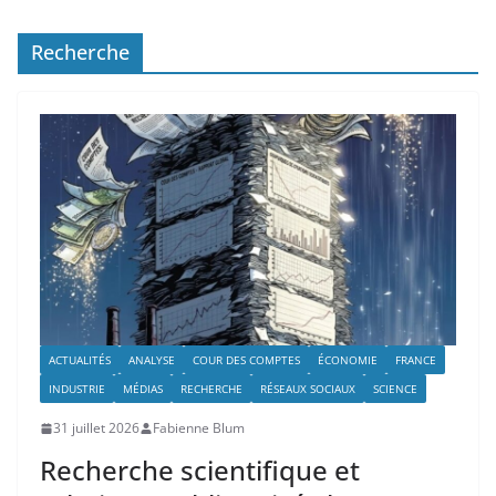
Recherche
ACTUALITÉS
ANALYSE
COUR DES COMPTES
ÉCONOMIE
FRANCE
INDUSTRIE
MÉDIAS
RECHERCHE
RÉSEAUX SOCIAUX
SCIENCE
31 juillet 2026
Fabienne Blum
Recherche scientifique et