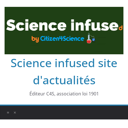
Science infused site
d'actualités
Éditeur C4S, association loi 1901