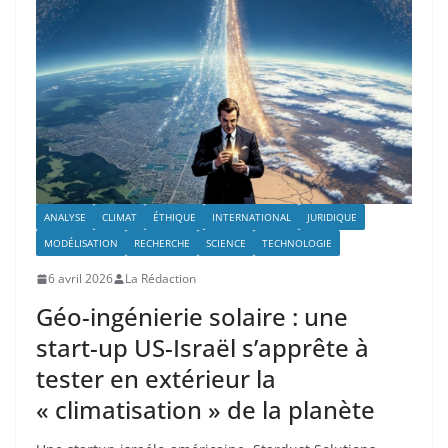
ANALYSE
CLIMAT
ÉTHIQUE
INTERNATIONAL
JURIDIQUE
MODÉLISATION
RECHERCHE
SCIENCE
TECHNOLOGIE
6 avril 2026
La Rédaction
Géo-ingénierie solaire : une
start-up US-Israël s’apprête à
tester en extérieur la
« climatisation » de la planète