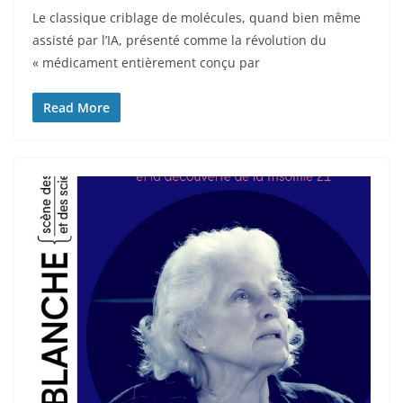
Le classique criblage de molécules, quand bien même
assisté par l’IA, présenté comme la révolution du
« médicament entièrement conçu par
Read More