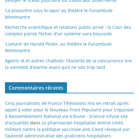
dévoyer le sceau judiciaire du traducteur assermenté
‘La poussière sous le tapis’ au théâtre le Funambule
Montmartre
Recherche scientifique et relations public-privé : la Cour des
comptes pointe l’échec d’un système sans boussole
‘L’amant’ de Harold Pinter, au théâtre le Funambule
Montmartre
Agents IA et autres chatbots: l’Autorité de la concurrence tire
la sonnette d’alarme avant qu’il ne soit trop tard
Commentaires récents
Cinq journalistes de France Télévisions mis en retrait après
appel à voter pour le Nouveau Front Populaire pour s'opposer
à Rassemblement National via tribune - Science infuse site
d'actualités
dans
Le pharmacien hospitalier Amine Umlil,
militant contre la politique vaccinale anti-Covid révoqué par
l’autorité administrative des praticiens hospitaliers