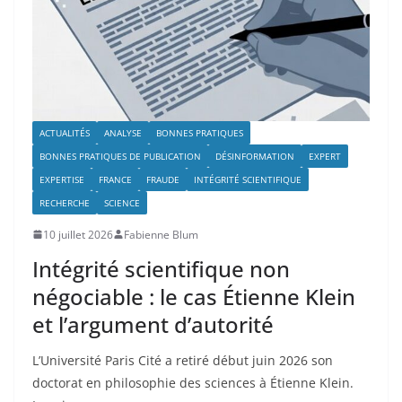
ACTUALITÉS
ANALYSE
BONNES PRATIQUES
BONNES PRATIQUES DE PUBLICATION
DÉSINFORMATION
EXPERT
EXPERTISE
FRANCE
FRAUDE
INTÉGRITÉ SCIENTIFIQUE
RECHERCHE
SCIENCE
10 juillet 2026
Fabienne Blum
Intégrité scientifique non
négociable : le cas Étienne Klein
et l’argument d’autorité
L’Université Paris Cité a retiré début juin 2026 son
doctorat en philosophie des sciences à Étienne Klein.