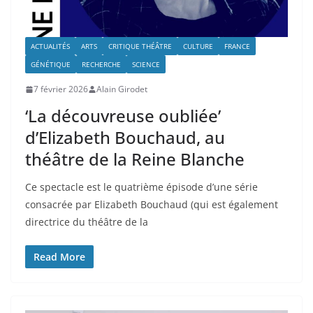
ACTUALITÉS
ARTS
CRITIQUE THÉÂTRE
CULTURE
FRANCE
GÉNÉTIQUE
RECHERCHE
SCIENCE
7 février 2026
Alain Girodet
‘La découvreuse oubliée’
d’Elizabeth Bouchaud, au
théâtre de la Reine Blanche
Ce spectacle est le quatrième épisode d’une série
consacrée par Elizabeth Bouchaud (qui est également
directrice du théâtre de la
Read More