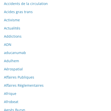
Accidents de la circulation
Acides gras trans
Activisme
Actualités
Addictions
ADN
aducanumab
Adulhem
Aérospatial
Affaires Publiques
Affaires Réglementaires
Afrique
Afrobeat
Agnès Buzyn