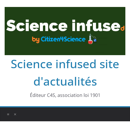
Science infused site
d'actualités
Éditeur C4S, association loi 1901