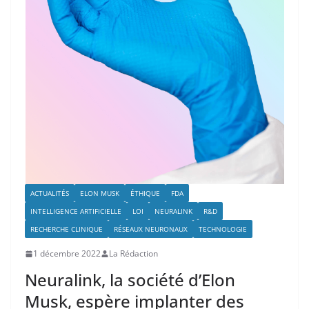
ACTUALITÉS
ELON MUSK
ÉTHIQUE
FDA
INTELLIGENCE ARTIFICIELLE
LOI
NEURALINK
R&D
RECHERCHE CLINIQUE
RÉSEAUX NEURONAUX
TECHNOLOGIE
1 décembre 2022
La Rédaction
Neuralink, la société d’Elon
Musk, espère implanter des