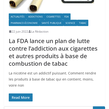
ACTUALITÉS
ADDICTIONS
CIGARETTES
FDA
PHARMACO-ÉCONOMIE
SANTÉ PUBLIQUE
SCIENCE
TABAC
22 juin 2022
La Rédaction
La FDA lance un plan de lutte
contre l’addiction aux cigarettes
et autres produits à base de
combustion de tabac
La nicotine est un addictif puissant. Comment rendre
les produits à base de tabac qui en contient, moins,
voire non
Read More