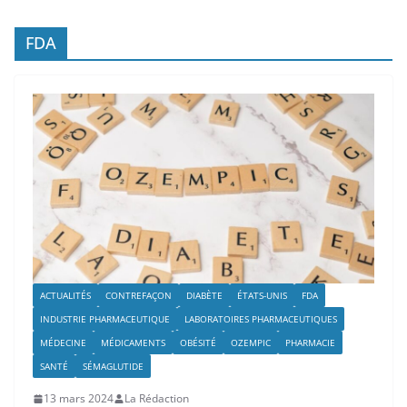
FDA
ACTUALITÉS
CONTREFAÇON
DIABÈTE
ÉTATS-UNIS
FDA
INDUSTRIE PHARMACEUTIQUE
LABORATOIRES PHARMACEUTIQUES
MÉDECINE
MÉDICAMENTS
OBÉSITÉ
OZEMPIC
PHARMACIE
SANTÉ
SÉMAGLUTIDE
13 mars 2024
La Rédaction