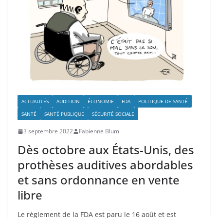
ACTUALITÉS
AUDITION
ÉCONOMIE
FDA
POLITIQUE DE SANTÉ
SANTÉ
SANTÉ PUBLIQUE
SÉCURITÉ SOCIALE
3 septembre 2022
Fabienne Blum
Dès octobre aux États-Unis, des
prothèses auditives abordables
et sans ordonnance en vente
libre
Le règlement de la FDA est paru le 16 août et est