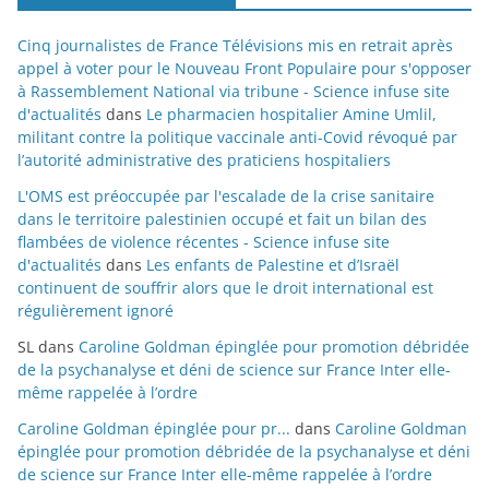
Cinq journalistes de France Télévisions mis en retrait après
appel à voter pour le Nouveau Front Populaire pour s'opposer
à Rassemblement National via tribune - Science infuse site
d'actualités
dans
Le pharmacien hospitalier Amine Umlil,
militant contre la politique vaccinale anti-Covid révoqué par
l’autorité administrative des praticiens hospitaliers
L'OMS est préoccupée par l'escalade de la crise sanitaire
dans le territoire palestinien occupé et fait un bilan des
flambées de violence récentes - Science infuse site
d'actualités
dans
Les enfants de Palestine et d’Israël
continuent de souffrir alors que le droit international est
régulièrement ignoré
SL
dans
Caroline Goldman épinglée pour promotion débridée
de la psychanalyse et déni de science sur France Inter elle-
même rappelée à l’ordre
Caroline Goldman épinglée pour pr...
dans
Caroline Goldman
épinglée pour promotion débridée de la psychanalyse et déni
de science sur France Inter elle-même rappelée à l’ordre