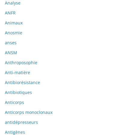
Analyse
ANFR
Animaux
Anosmie
anses
ANSM
Anthroposophie
Anti-matière
Antibiorésistance
Antibiotiques
Anticorps
Anticorps monoclonaux
antidépresseurs
Antigènes