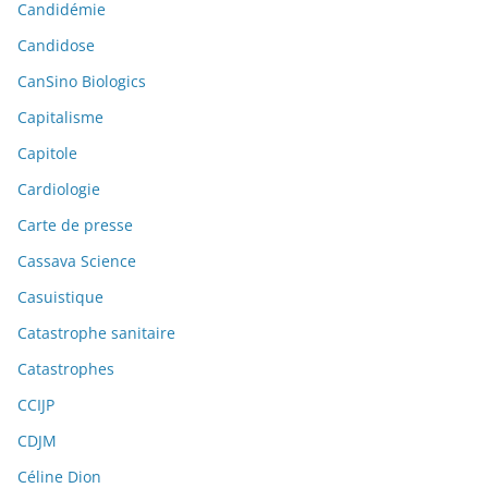
Candidémie
Candidose
CanSino Biologics
Capitalisme
Capitole
Cardiologie
Carte de presse
Cassava Science
Casuistique
Catastrophe sanitaire
Catastrophes
CCIJP
CDJM
Céline Dion