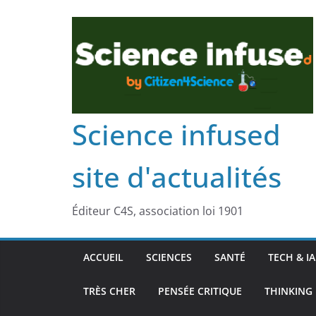
Science infused
site d'actualités
Éditeur C4S, association loi 1901
ACCUEIL
SCIENCES
SANTÉ
TECH & IA
TRÈS CHER
PENSÉE CRITIQUE
THINKING 