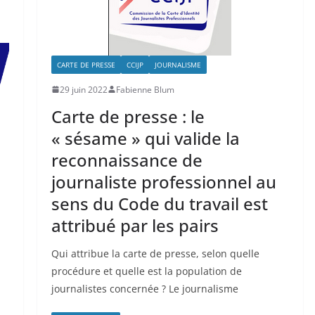
CARTE DE PRESSE
CCIJP
JOURNALISME
29 juin 2022
Fabienne Blum
Carte de presse : le
« sésame » qui valide la
reconnaissance de
journaliste professionnel au
sens du Code du travail est
attribué par les pairs
Qui attribue la carte de presse, selon quelle
procédure et quelle est la population de
journalistes concernée ? Le journalisme