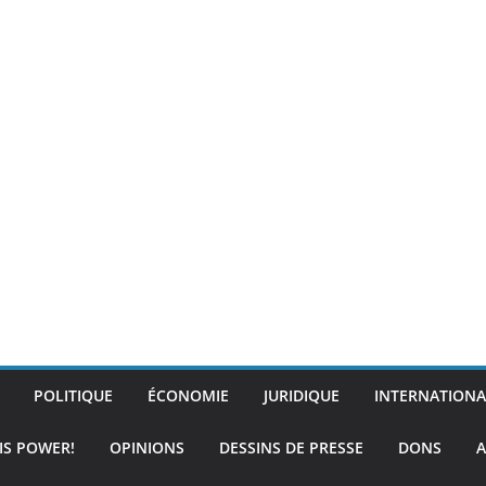
POLITIQUE
ÉCONOMIE
JURIDIQUE
INTERNATIONA
IS POWER!
OPINIONS
DESSINS DE PRESSE
DONS
A