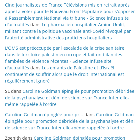
Cinq journalistes de France Télévisions mis en retrait après
appel à voter pour le Nouveau Front Populaire pour s'opposer
à Rassemblement National via tribune - Science infuse site
d'actualités
dans
Le pharmacien hospitalier Amine Umlil,
militant contre la politique vaccinale anti-Covid révoqué par
l’autorité administrative des praticiens hospitaliers
L'OMS est préoccupée par l'escalade de la crise sanitaire
dans le territoire palestinien occupé et fait un bilan des
flambées de violence récentes - Science infuse site
d'actualités
dans
Les enfants de Palestine et d’Israël
continuent de souffrir alors que le droit international est
régulièrement ignoré
SL
dans
Caroline Goldman épinglée pour promotion débridée
de la psychanalyse et déni de science sur France Inter elle-
même rappelée à l’ordre
Caroline Goldman épinglée pour pr...
dans
Caroline Goldman
épinglée pour promotion débridée de la psychanalyse et déni
de science sur France Inter elle-même rappelée à l’ordre
Zoenith
dans
Caroline Goldman épinglée pour promotion