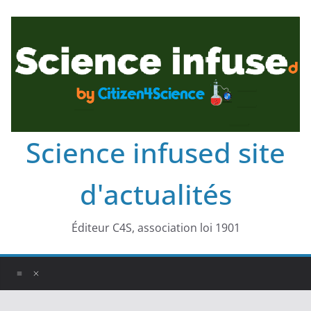
Science infused site
d'actualités
Éditeur C4S, association loi 1901