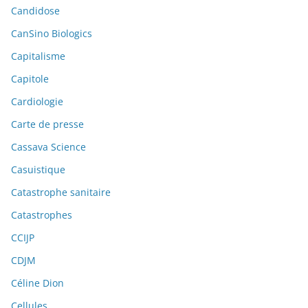
Candidose
CanSino Biologics
Capitalisme
Capitole
Cardiologie
Carte de presse
Cassava Science
Casuistique
Catastrophe sanitaire
Catastrophes
CCIJP
CDJM
Céline Dion
Cellules