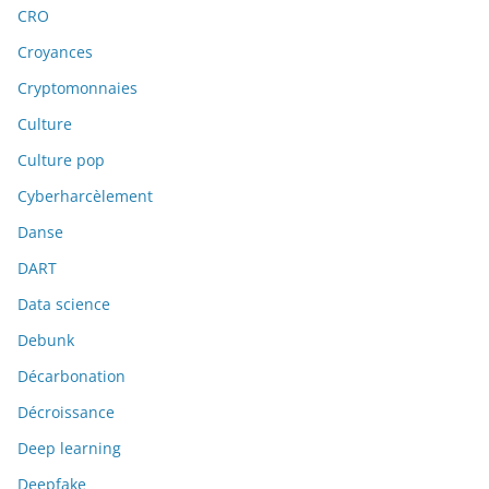
CRO
Croyances
Cryptomonnaies
Culture
Culture pop
Cyberharcèlement
Danse
DART
Data science
Debunk
Décarbonation
Décroissance
Deep learning
Deepfake