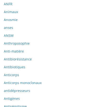
ANFR
Animaux
Anosmie
anses
ANSM
Anthroposophie
Anti-matière
Antibiorésistance
Antibiotiques
Anticorps
Anticorps monoclonaux
antidépresseurs
Antigènes
Antisémitisme