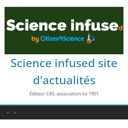
Science infused site
d'actualités
Éditeur C4S, association loi 1901