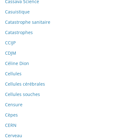
Cassava Science
Casuistique
Catastrophe sanitaire
Catastrophes
CCIJP
CDJM
Céline Dion
Cellules
Cellules cérébrales
Cellules souches
Censure
Cèpes
CERN
Cerveau