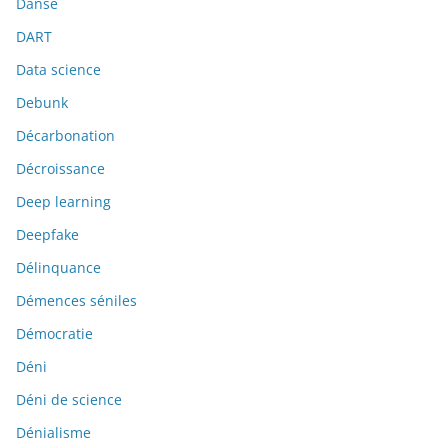
Danse
DART
Data science
Debunk
Décarbonation
Décroissance
Deep learning
Deepfake
Délinquance
Démences séniles
Démocratie
Déni
Déni de science
Dénialisme