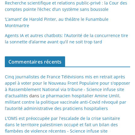
Recherche scientifique et relations public-privé : la Cour des
comptes pointe l’échec d’un système sans boussole
‘L’amant’ de Harold Pinter, au théâtre le Funambule
Montmartre
Agents IA et autres chatbots: l’Autorité de la concurrence tire
la sonnette d’alarme avant qu’il ne soit trop tard
Commentaires récents
Cinq journalistes de France Télévisions mis en retrait après
appel à voter pour le Nouveau Front Populaire pour s'opposer
à Rassemblement National via tribune - Science infuse site
d'actualités
dans
Le pharmacien hospitalier Amine Umlil,
militant contre la politique vaccinale anti-Covid révoqué par
l’autorité administrative des praticiens hospitaliers
L'OMS est préoccupée par l'escalade de la crise sanitaire
dans le territoire palestinien occupé et fait un bilan des
flambées de violence récentes - Science infuse site