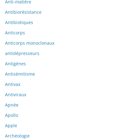
Anti-matière
Antibiorésistance
Antibiotiques
Anticorps
Anticorps monoclonaux
antidépresseurs
Antigènes
Antisémitisme
Antivax
Antiviraux
Apnée
Apollo
Apple
Archéologie