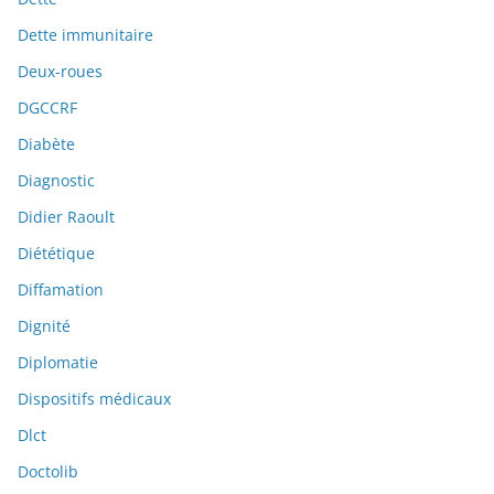
Dette immunitaire
Deux-roues
DGCCRF
Diabète
Diagnostic
Didier Raoult
Diététique
Diffamation
Dignité
Diplomatie
Dispositifs médicaux
Dlct
Doctolib