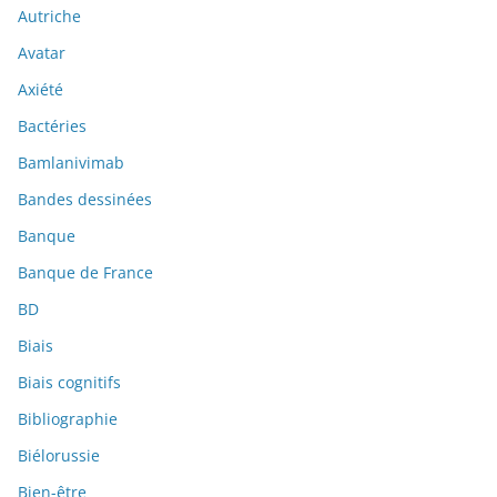
Autriche
Avatar
Axiété
Bactéries
Bamlanivimab
Bandes dessinées
Banque
Banque de France
BD
Biais
Biais cognitifs
Bibliographie
Biélorussie
Bien-être