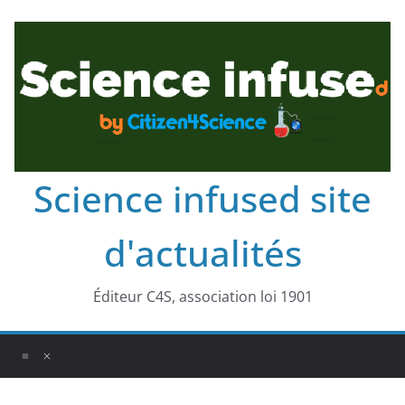
Science infused site
d'actualités
Éditeur C4S, association loi 1901