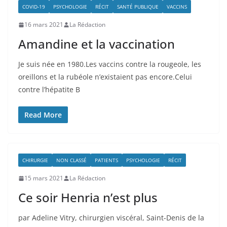
COVID-19
PSYCHOLOGIE
RÉCIT
SANTÉ PUBLIQUE
VACCINS
16 mars 2021
La Rédaction
Amandine et la vaccination
Je suis née en 1980.Les vaccins contre la rougeole, les
oreillons et la rubéole n’existaient pas encore.Celui
contre l’hépatite B
Read More
CHIRURGIE
NON CLASSÉ
PATIENTS
PSYCHOLOGIE
RÉCIT
15 mars 2021
La Rédaction
Ce soir Henria n’est plus
par Adeline Vitry, chirurgien viscéral, Saint-Denis de la