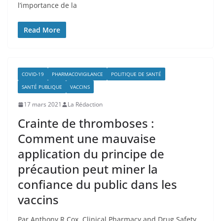
l’importance de la
Read More
COVID-19
PHARMACOVIGILANCE
POLITIQUE DE SANTÉ
SANTÉ PUBLIQUE
VACCINS
17 mars 2021
La Rédaction
Crainte de thromboses :
Comment une mauvaise
application du principe de
précaution peut miner la
confiance du public dans les
vaccins
Par Anthony R Cox, Clinical Pharmacy and Drug Safety,