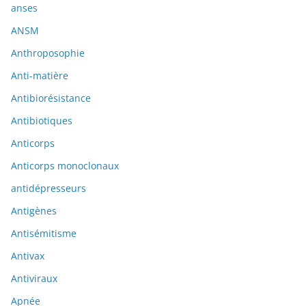
anses
ANSM
Anthroposophie
Anti-matière
Antibiorésistance
Antibiotiques
Anticorps
Anticorps monoclonaux
antidépresseurs
Antigènes
Antisémitisme
Antivax
Antiviraux
Apnée