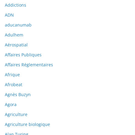
Addictions
ADN
aducanumab
Adulhem
Aérospatial
Affaires Publiques
Affaires Réglementaires
Afrique
Afrobeat
Agnès Buzyn
Agora
Agriculture
Agriculture biologique
Alan Turing