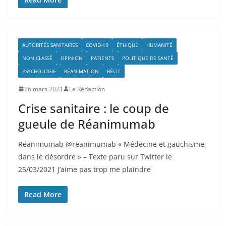
AUTORITÉS SANITAIRES
COVID-19
ÉTHIQUE
HUMANITÉ
NON CLASSÉ
OPINION
PATIENTS
POLITIQUE DE SANTÉ
PSYCHOLOGIE
RÉANIMATION
RÉCIT
26 mars 2021
La Rédaction
Crise sanitaire : le coup de
gueule de Réanimumab
Réanimumab @reanimumab « Médecine et gauchisme,
dans le désordre » – Texte paru sur Twitter le
25/03/2021 J’aime pas trop me plaindre
Read More