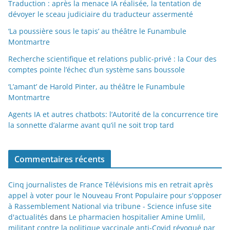
Traduction : après la menace IA réalisée, la tentation de
dévoyer le sceau judiciaire du traducteur assermenté
‘La poussière sous le tapis’ au théâtre le Funambule
Montmartre
Recherche scientifique et relations public-privé : la Cour des
comptes pointe l’échec d’un système sans boussole
‘L’amant’ de Harold Pinter, au théâtre le Funambule
Montmartre
Agents IA et autres chatbots: l’Autorité de la concurrence tire
la sonnette d’alarme avant qu’il ne soit trop tard
Commentaires récents
Cinq journalistes de France Télévisions mis en retrait après
appel à voter pour le Nouveau Front Populaire pour s'opposer
à Rassemblement National via tribune - Science infuse site
d'actualités
dans
Le pharmacien hospitalier Amine Umlil,
militant contre la politique vaccinale anti-Covid révoqué par