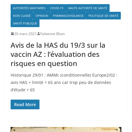
AUTORITÉS SANITAIRES
COVID-19
HAUTE AUTORITÉ DE SANTÉ
NON CLASSÉ
OPINION
PHARMACOVIGILANCE
POLITIQUE DE SANTÉ
SANTÉ PUBLIQUE
20 mars 2021
Fabienne Blum
Avis de la HAS du 19/3 sur la
vaccin AZ : l’évaluation des
risques en question
Historique 29/01 : AMMc (conditionnelle) Europe2/02 :
avis HAS = limité < 65 ans car trop peu de données
d’étude > 65
Read More