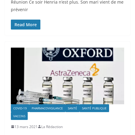
Réunion Ce soir Henria n’est plus. Son mari vient de me
prévenir
Read More
COVID-19
PHARMACOVIGILANCE
SANTÉ
SANTÉ PUBLIQUE
VACCINS
13 mars 2021
La Rédaction