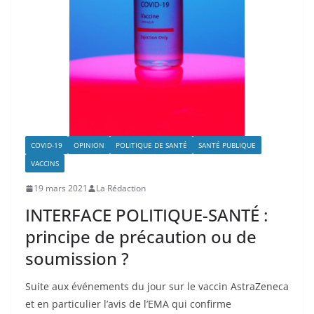
COVID-19
OPINION
POLITIQUE DE SANTÉ
SANTÉ PUBLIQUE
VACCINS
19 mars 2021
La Rédaction
INTERFACE POLITIQUE-SANTÉ :
principe de précaution ou de
soumission ?
Suite aux événements du jour sur le vaccin AstraZeneca
et en particulier l’avis de l’EMA qui confirme