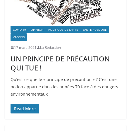
COVID-19
OPINION
POLITIQUE DE SANTÉ
SANTÉ PUBLIQUE
VACCINS
17 mars 2021
La Rédaction
UN PRINCIPE DE PRÉCAUTION
QUI TUE !
Qu’est-ce que le « principe de précaution » ? C’est une
notion apparue dans les années 70 face à des dangers
environnementaux
Read More