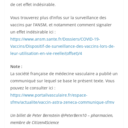
de cet effet indésirable.
Vous trouverez plus d’infos sur la surveillance des
vaccins par l’ANSM, et notamment comment signaler
un effet indésirable ici :
https://www.ansm.sante.fr/Dossiers/COVID-19-
Vaccins/Dispositif-de-surveillance-des-vaccins-lors-de-
leur-utilisation-en-vie-reelle/(offset)/4
Note :
La société française de médecine vasculaire a publié un
communiqué sur lequel se base le présent texte. Vous
pouvez le consulter ici :
https://www.portailvasculaire.fr/espace-
sfmv/actualite/vaccin-astra-zeneca-communique-sfmv
Un billet de Peter Bernstein @PeterBern10 – pharmacien,
membre de Citizen4Science