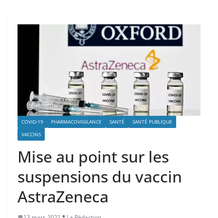
COVID-19
PHARMACOVIGILANCE
SANTÉ
SANTÉ PUBLIQUE
VACCINS
Mise au point sur les
suspensions du vaccin
AstraZeneca
13 mars 2021
La Rédaction