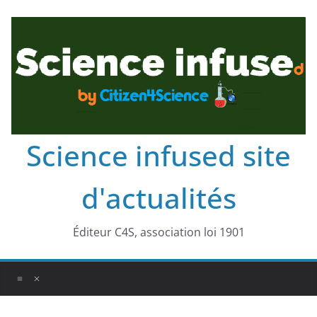
Science infused site
d'actualités
Éditeur C4S, association loi 1901