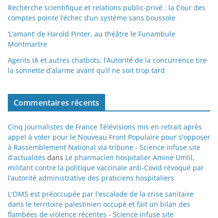
Recherche scientifique et relations public-privé : la Cour des
comptes pointe l’échec d’un système sans boussole
‘L’amant’ de Harold Pinter, au théâtre le Funambule
Montmartre
Agents IA et autres chatbots: l’Autorité de la concurrence tire
la sonnette d’alarme avant qu’il ne soit trop tard
Commentaires récents
Cinq journalistes de France Télévisions mis en retrait après
appel à voter pour le Nouveau Front Populaire pour s'opposer
à Rassemblement National via tribune - Science infuse site
d'actualités
dans
Le pharmacien hospitalier Amine Umlil,
militant contre la politique vaccinale anti-Covid révoqué par
l’autorité administrative des praticiens hospitaliers
L'OMS est préoccupée par l'escalade de la crise sanitaire
dans le territoire palestinien occupé et fait un bilan des
flambées de violence récentes - Science infuse site