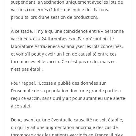
suspendant la vaccination uniquement avec les lots de
vaccins concernés (1 lot = ensemble des flacons
produits lors d’une session de production).
À ce stade, il n’y a qu’une coïncidence entre « personne
vaccinée » et « 24 thromboses ». Par précaution, le
laboratoire AstraZeneca va analyser les lots concernés,
et voir s’il peut y avoir un lien de causalité entre ces
thromboses et le vaccin. Ce n’est pas exclu, mais ce
n’est pas établi.
Pour rappel, l’Écosse a publié des données sur
l’ensemble de sa population dont une grande partie a
reçu ce vaccin, sans qu’il y ait pour autant eu une alerte
à ce sujet.
Donc, avant qu’une éventuelle causalité ne soit établie,
ou qu’il y ait une augmentation anormale des cas de
thrombose chez les patients vaccinés en France, il n’y a