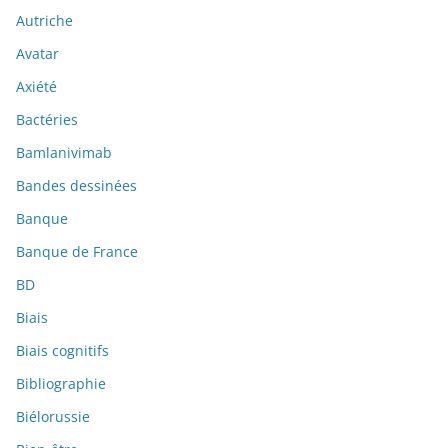
Autriche
Avatar
Axiété
Bactéries
Bamlanivimab
Bandes dessinées
Banque
Banque de France
BD
Biais
Biais cognitifs
Bibliographie
Biélorussie