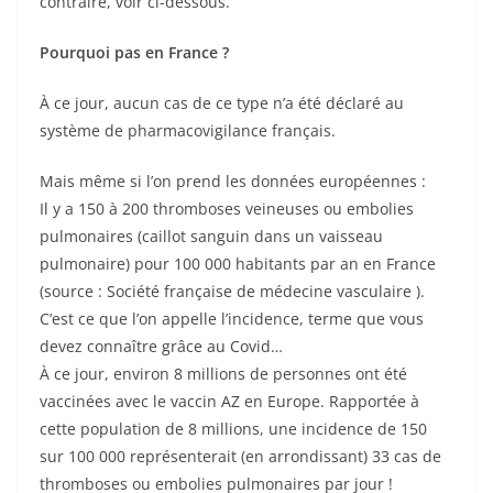
contraire, voir ci-dessous.
Pourquoi pas en France ?
À ce jour, aucun cas de ce type n’a été déclaré au
système de pharmacovigilance français.
Mais même si l’on prend les données européennes :
Il y a 150 à 200 thromboses veineuses ou embolies
pulmonaires (caillot sanguin dans un vaisseau
pulmonaire) pour 100 000 habitants par an en France
(source : Société française de médecine vasculaire ).
C’est ce que l’on appelle l’incidence, terme que vous
devez connaître grâce au Covid…
À ce jour, environ 8 millions de personnes ont été
vaccinées avec le vaccin AZ en Europe. Rapportée à
cette population de 8 millions, une incidence de 150
sur 100 000 représenterait (en arrondissant) 33 cas de
thromboses ou embolies pulmonaires par jour !