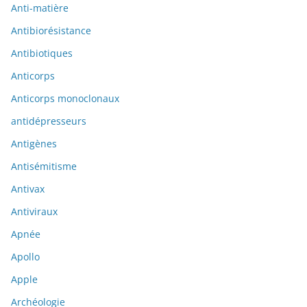
Anti-matière
Antibiorésistance
Antibiotiques
Anticorps
Anticorps monoclonaux
antidépresseurs
Antigènes
Antisémitisme
Antivax
Antiviraux
Apnée
Apollo
Apple
Archéologie