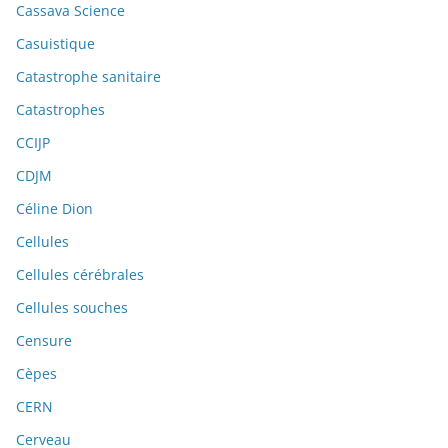
Cassava Science
Casuistique
Catastrophe sanitaire
Catastrophes
CCIJP
CDJM
Céline Dion
Cellules
Cellules cérébrales
Cellules souches
Censure
Cèpes
CERN
Cerveau