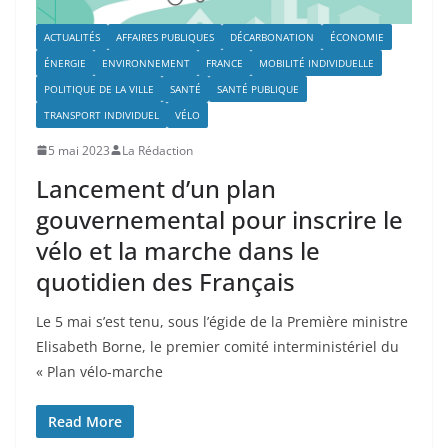
ACTUALITÉS
AFFAIRES PUBLIQUES
DÉCARBONATION
ÉCONOMIE
ÉNERGIE
ENVIRONNEMENT
FRANCE
MOBILITÉ INDIVIDUELLE
POLITIQUE DE LA VILLE
SANTÉ
SANTÉ PUBLIQUE
TRANSPORT INDIVIDUEL
VÉLO
5 mai 2023
La Rédaction
Lancement d’un plan
gouvernemental pour inscrire le
vélo et la marche dans le
quotidien des Français
Le 5 mai s’est tenu, sous l’égide de la Première ministre
Elisabeth Borne, le premier comité interministériel du
« Plan vélo-marche
Read More