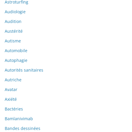
Astroturfing
Audiologie
Audition
Austérité
Autisme
Automobile
Autophagie
Autorités sanitaires
Autriche
Avatar
Axiété
Bactéries
Bamlanivimab
Bandes dessinées