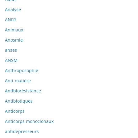
Analyse
ANFR
Animaux
Anosmie
anses
ANSM
Anthroposophie
Anti-matière
Antibiorésistance
Antibiotiques
Anticorps
Anticorps monoclonaux
antidépresseurs