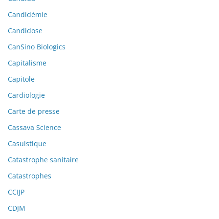
Candidémie
Candidose
CanSino Biologics
Capitalisme
Capitole
Cardiologie
Carte de presse
Cassava Science
Casuistique
Catastrophe sanitaire
Catastrophes
CCIJP
CDJM