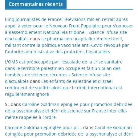
Commentaires récents
Cinq journalistes de France Télévisions mis en retrait après
appel à voter pour le Nouveau Front Populaire pour s'opposer
à Rassemblement National via tribune - Science infuse site
d'actualités
dans
Le pharmacien hospitalier Amine Umlil,
militant contre la politique vaccinale anti-Covid révoqué par
l’autorité administrative des praticiens hospitaliers
L'OMS est préoccupée par l'escalade de la crise sanitaire
dans le territoire palestinien occupé et fait un bilan des
flambées de violence récentes - Science infuse site
d'actualités
dans
Les enfants de Palestine et d’Israël
continuent de souffrir alors que le droit international est
régulièrement ignoré
SL
dans
Caroline Goldman épinglée pour promotion débridée
de la psychanalyse et déni de science sur France Inter elle-
même rappelée à l’ordre
Caroline Goldman épinglée pour pr...
dans
Caroline Goldman
épinglée pour promotion débridée de la psychanalyse et déni