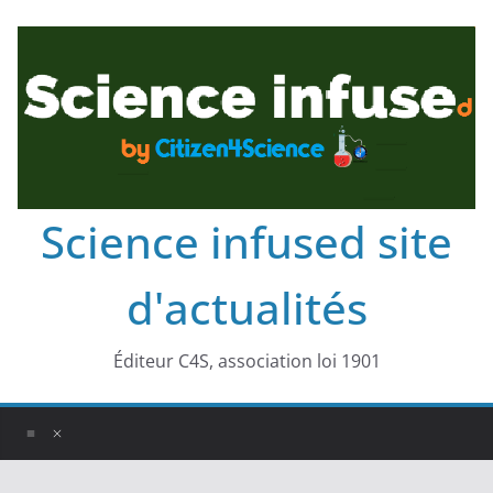
Science infused site
d'actualités
Éditeur C4S, association loi 1901