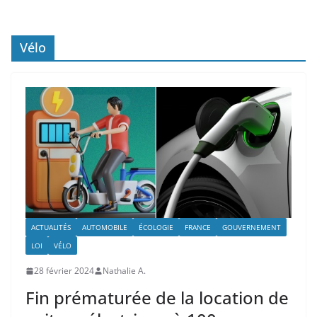
Vélo
ACTUALITÉS
AUTOMOBILE
ÉCOLOGIE
FRANCE
GOUVERNEMENT
LOI
VÉLO
28 février 2024
Nathalie A.
Fin prématurée de la location de