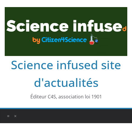
Science infused site
d'actualités
Éditeur C4S, association loi 1901