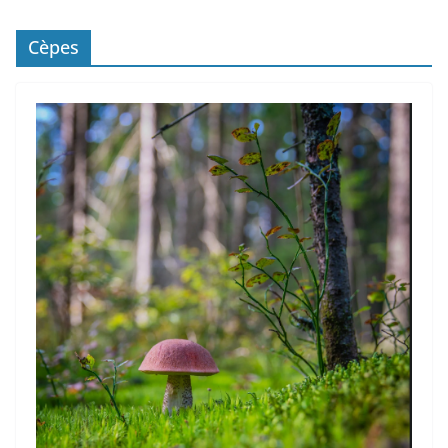
Cèpes