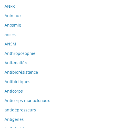
ANFR
Animaux
Anosmie
anses
ANSM
Anthroposophie
Anti-matière
Antibiorésistance
Antibiotiques
Anticorps
Anticorps monoclonaux
antidépresseurs
Antigènes