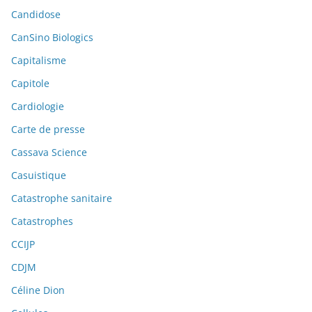
Candidose
CanSino Biologics
Capitalisme
Capitole
Cardiologie
Carte de presse
Cassava Science
Casuistique
Catastrophe sanitaire
Catastrophes
CCIJP
CDJM
Céline Dion