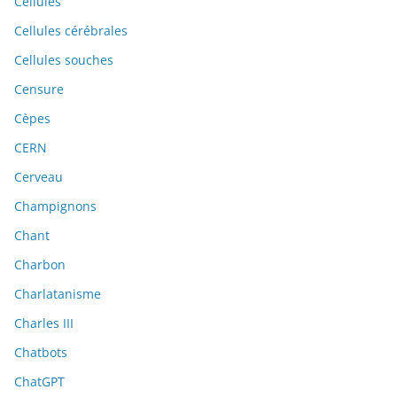
Cellules
Cellules cérébrales
Cellules souches
Censure
Cèpes
CERN
Cerveau
Champignons
Chant
Charbon
Charlatanisme
Charles III
Chatbots
ChatGPT