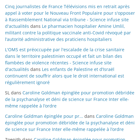
Cinq journalistes de France Télévisions mis en retrait après
appel à voter pour le Nouveau Front Populaire pour s'opposer
à Rassemblement National via tribune - Science infuse site
d'actualités
dans
Le pharmacien hospitalier Amine Umlil,
militant contre la politique vaccinale anti-Covid révoqué par
l’autorité administrative des praticiens hospitaliers
L'OMS est préoccupée par l'escalade de la crise sanitaire
dans le territoire palestinien occupé et fait un bilan des
flambées de violence récentes - Science infuse site
d'actualités
dans
Les enfants de Palestine et d’Israël
continuent de souffrir alors que le droit international est
régulièrement ignoré
SL
dans
Caroline Goldman épinglée pour promotion débridée
de la psychanalyse et déni de science sur France Inter elle-
même rappelée à l’ordre
Caroline Goldman épinglée pour pr...
dans
Caroline Goldman
épinglée pour promotion débridée de la psychanalyse et déni
de science sur France Inter elle-même rappelée à l’ordre
Zoenith
dans
Caroline Goldman épinglée pour promotion