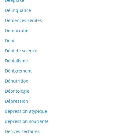
Deepfake
Délinquance
Démences séniles
Démocratie
Déni
Déni de science
Dénialisme
Dénigrement
Dénutrition
Déontologie
Dépression
dépression atypique
dépression souriante
Dérives sectaires