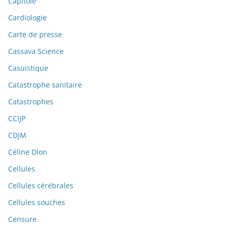
Capitole
Cardiologie
Carte de presse
Cassava Science
Casuistique
Catastrophe sanitaire
Catastrophes
CCIJP
CDJM
Céline Dion
Cellules
Cellules cérébrales
Cellules souches
Censure