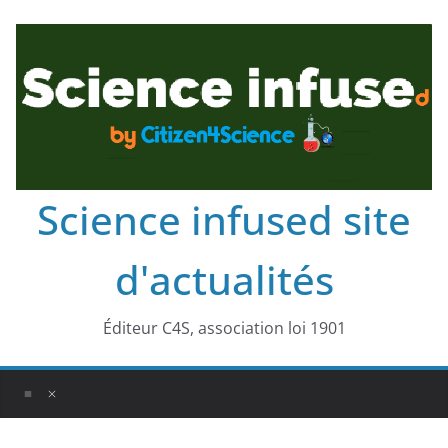
Science infused site
d'actualités
Éditeur C4S, association loi 1901