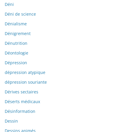
Déni
Déni de science
Dénialisme
Dénigrement
Dénutrition
Déontologie
Dépression
dépression atypique
dépression souriante
Dérives sectaires
Déserts médicaux
Désinformation
Dessin
Dessins animés