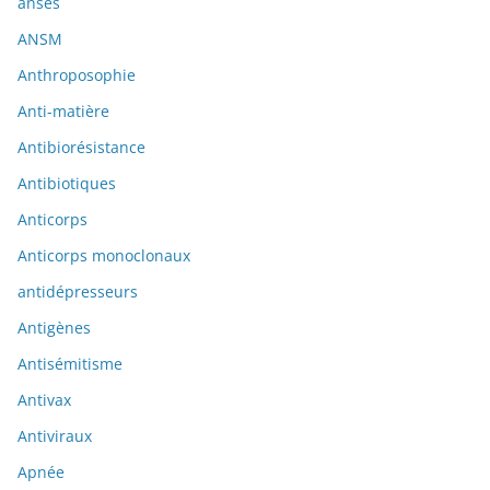
anses
ANSM
Anthroposophie
Anti-matière
Antibiorésistance
Antibiotiques
Anticorps
Anticorps monoclonaux
antidépresseurs
Antigènes
Antisémitisme
Antivax
Antiviraux
Apnée