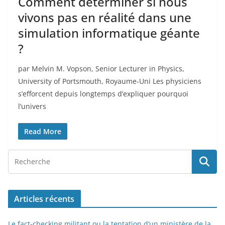
Comment déterminer si nous
vivons pas en réalité dans une
simulation informatique géante
?
par Melvin M. Vopson, Senior Lecturer in Physics,
University of Portsmouth, Royaume-Uni Les physiciens
s’efforcent depuis longtemps d’expliquer pourquoi
l’univers
Read More
Articles récents
Le fact-checking militant ou la tentation d’un ministère de la