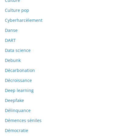
Culture
Culture pop
Cyberharcèlement
Danse
DART
Data science
Debunk
Décarbonation
Décroissance
Deep learning
Deepfake
Délinquance
Démences séniles
Démocratie