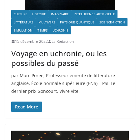
CULTURE
HISTOIRE
IMAGINAIRE
INTELLIGENCE ARTIFICIELLE
LITTÉRATURE
MULTIVERS
PHYSIQUE QUANTIQUE
SCIENCE-FICTION
SIMULATION
TEMPS
UCHRONIE
15 décembre 2022
La Rédaction
Voyage en uchronie, ou les
possibles du passé
par Marc Porée, Professeur émérite de littérature
anglaise, École normale supérieure (ENS) – PSL Le
dernier prix Goncourt, Vivre vite,
Read More