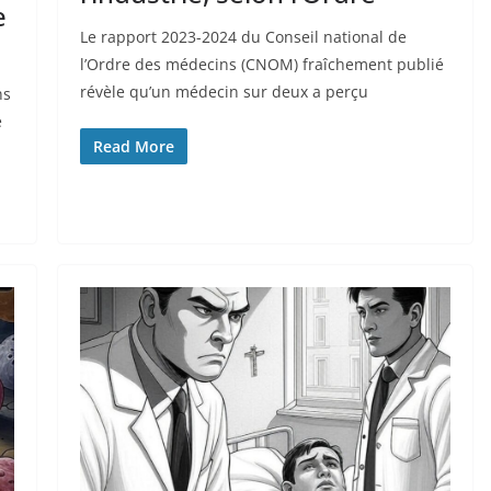
e
Le rapport 2023-2024 du Conseil national de
l’Ordre des médecins (CNOM) fraîchement publié
révèle qu’un médecin sur deux a perçu
ns
e
Read More