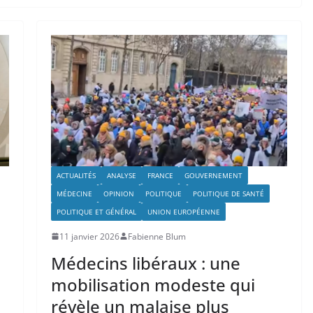
ACTUALITÉS
ANALYSE
FRANCE
GOUVERNEMENT
MÉDECINE
OPINION
POLITIQUE
POLITIQUE DE SANTÉ
POLITIQUE ET GÉNÉRAL
UNION EUROPÉENNE
11 janvier 2026
Fabienne Blum
Médecins libéraux : une
mobilisation modeste qui
révèle un malaise plus