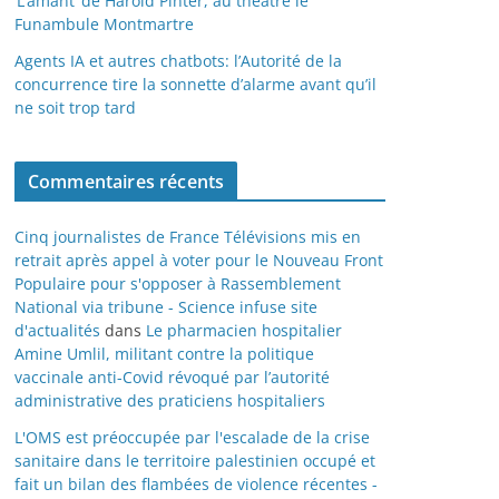
‘L’amant’ de Harold Pinter, au théâtre le
Funambule Montmartre
Agents IA et autres chatbots: l’Autorité de la
concurrence tire la sonnette d’alarme avant qu’il
ne soit trop tard
Commentaires récents
Cinq journalistes de France Télévisions mis en
retrait après appel à voter pour le Nouveau Front
Populaire pour s'opposer à Rassemblement
National via tribune - Science infuse site
d'actualités
dans
Le pharmacien hospitalier
Amine Umlil, militant contre la politique
vaccinale anti-Covid révoqué par l’autorité
administrative des praticiens hospitaliers
L'OMS est préoccupée par l'escalade de la crise
sanitaire dans le territoire palestinien occupé et
fait un bilan des flambées de violence récentes -