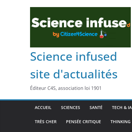
Science infused
site d'actualités
Éditeur C4S, association loi 1901
ACCUEIL
SCIENCES
SANTÉ
TECH & IA
TRÈS CHER
PENSÉE CRITIQUE
THINKING 