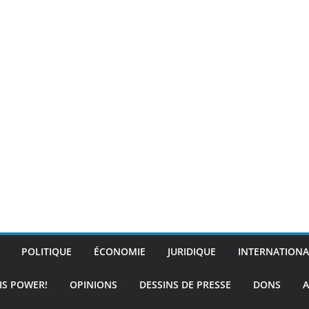
POLITIQUE
ÉCONOMIE
JURIDIQUE
INTERNATIONA
IS POWER!
OPINIONS
DESSINS DE PRESSE
DONS
A