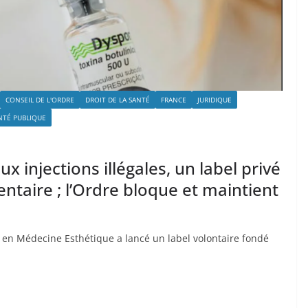
CONSEIL DE L'ORDRE
DROIT DE LA SANTÉ
FRANCE
JURIDIQUE
NTÉ PUBLIQUE
x injections illégales, un label privé
ntaire ; l’Ordre bloque et maintient
 en Médecine Esthétique a lancé un label volontaire fondé