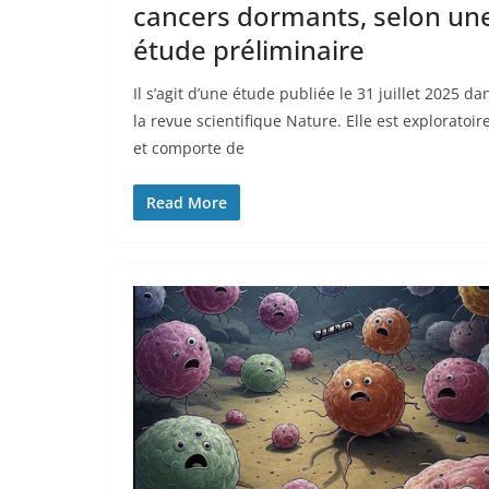
cancers dormants, selon un
étude préliminaire
Il s’agit d’une étude publiée le 31 juillet 2025 da
la revue scientifique Nature. Elle est exploratoir
et comporte de
Read More