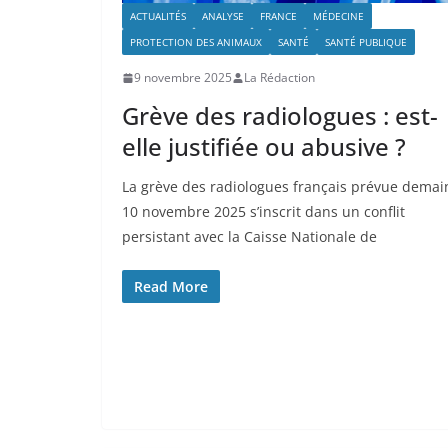
ACTUALITÉS
ANALYSE
FRANCE
MÉDECINE
PROTECTION DES ANIMAUX
SANTÉ
SANTÉ PUBLIQUE
9 novembre 2025
La Rédaction
Grève des radiologues : est-
elle justifiée ou abusive ?
La grève des radiologues français prévue demai
10 novembre 2025 s’inscrit dans un conflit
persistant avec la Caisse Nationale de
Read More