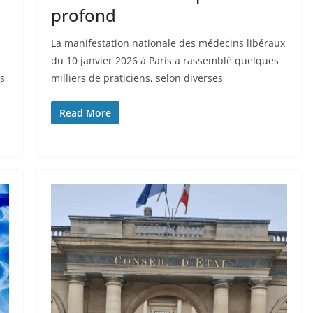
profond
La manifestation nationale des médecins libéraux
du 10 janvier 2026 à Paris a rassemblé quelques
ns
milliers de praticiens, selon diverses
Read More