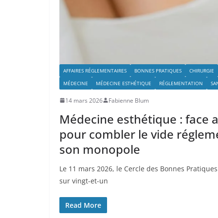
AFFAIRES RÉGLEMENTAIRES
BONNES PRATIQUES
CHIRURGIE
MÉDECINE
MÉDECINE ESTHÉTIQUE
RÉGLEMENTATION
SA
14 mars 2026
Fabienne Blum
Médecine esthétique : face au
pour combler le vide régleme
son monopole
Le 11 mars 2026, le Cercle des Bonnes Pratiques
sur vingt-et-un
Read More