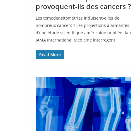
provoquent-ils des cancers ?
Les tomodensitométries induisent-elles de
nombreux cancers ? Les projections alarmantes
d’une étude scientifique américaine publiée da
JAMA International Medicine interrogent
Read More