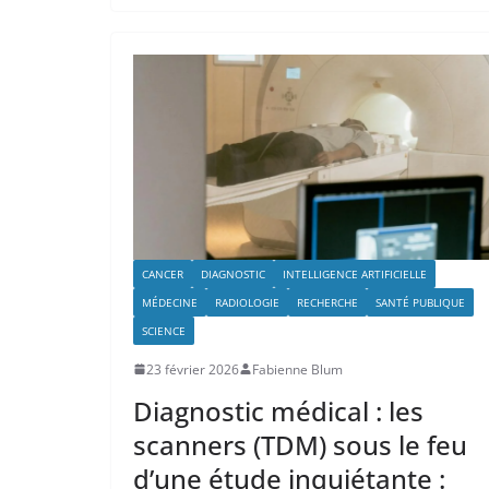
CANCER
DIAGNOSTIC
INTELLIGENCE ARTIFICIELLE
MÉDECINE
RADIOLOGIE
RECHERCHE
SANTÉ PUBLIQUE
SCIENCE
23 février 2026
Fabienne Blum
Diagnostic médical : les
scanners (TDM) sous le feu
d’une étude inquiétante :