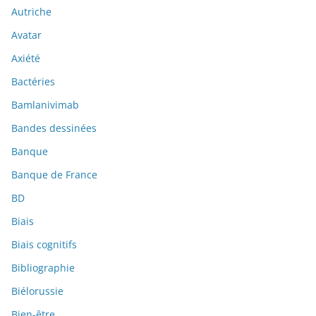
Autriche
Avatar
Axiété
Bactéries
Bamlanivimab
Bandes dessinées
Banque
Banque de France
BD
Biais
Biais cognitifs
Bibliographie
Biélorussie
Bien-être