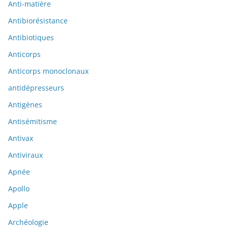
Anti-matière
Antibiorésistance
Antibiotiques
Anticorps
Anticorps monoclonaux
antidépresseurs
Antigènes
Antisémitisme
Antivax
Antiviraux
Apnée
Apollo
Apple
Archéologie