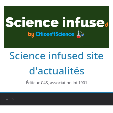
Science infused site
d'actualités
Éditeur C4S, association loi 1901