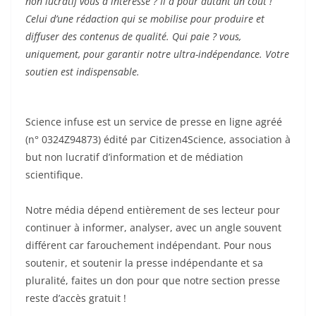
non lucratif vous a intéressé ? Il a pour autant un coût !
Celui d’une rédaction qui se mobilise pour produire et
diffuser des contenus de qualité. Qui paie ? vous,
uniquement, pour garantir notre ultra-indépendance. Votre
soutien est indispensable.
Science infuse est un service de presse en ligne agréé
(n° 0324Z94873) édité par Citizen4Science, association à
but non lucratif d’information et de médiation
scientifique.
Notre média dépend entièrement de ses lecteur pour
continuer à informer, analyser, avec un angle souvent
différent car farouchement indépendant. Pour nous
soutenir, et soutenir la presse indépendante et sa
pluralité, faites un don pour que notre section presse
reste d’accès gratuit !