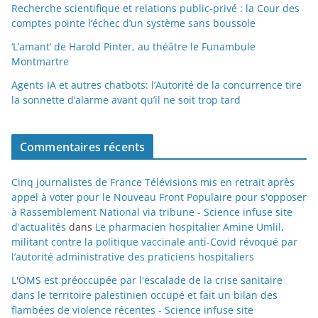
Recherche scientifique et relations public-privé : la Cour des
comptes pointe l’échec d’un système sans boussole
‘L’amant’ de Harold Pinter, au théâtre le Funambule
Montmartre
Agents IA et autres chatbots: l’Autorité de la concurrence tire
la sonnette d’alarme avant qu’il ne soit trop tard
Commentaires récents
Cinq journalistes de France Télévisions mis en retrait après
appel à voter pour le Nouveau Front Populaire pour s'opposer
à Rassemblement National via tribune - Science infuse site
d'actualités
dans
Le pharmacien hospitalier Amine Umlil,
militant contre la politique vaccinale anti-Covid révoqué par
l’autorité administrative des praticiens hospitaliers
L'OMS est préoccupée par l'escalade de la crise sanitaire
dans le territoire palestinien occupé et fait un bilan des
flambées de violence récentes - Science infuse site