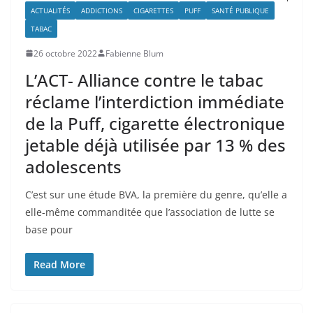
ACTUALITÉS
ADDICTIONS
CIGARETTES
PUFF
SANTÉ PUBLIQUE
TABAC
26 octobre 2022
Fabienne Blum
L’ACT- Alliance contre le tabac
réclame l’interdiction immédiate
de la Puff, cigarette électronique
jetable déjà utilisée par 13 % des
adolescents
C’est sur une étude BVA, la première du genre, qu’elle a
elle-même commanditée que l’association de lutte se
base pour
Read More