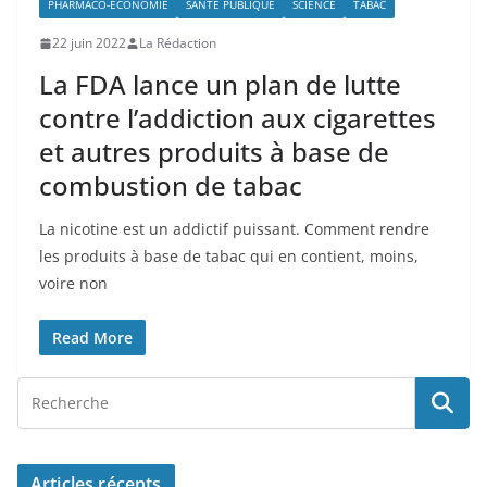
PHARMACO-ÉCONOMIE
SANTÉ PUBLIQUE
SCIENCE
TABAC
22 juin 2022
La Rédaction
La FDA lance un plan de lutte
contre l’addiction aux cigarettes
et autres produits à base de
combustion de tabac
La nicotine est un addictif puissant. Comment rendre
les produits à base de tabac qui en contient, moins,
voire non
Read More
Articles récents