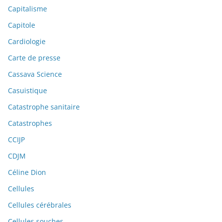
Capitalisme
Capitole
Cardiologie
Carte de presse
Cassava Science
Casuistique
Catastrophe sanitaire
Catastrophes
CCIJP
CDJM
Céline Dion
Cellules
Cellules cérébrales
Cellules souches