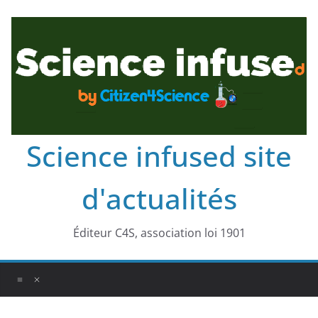
Science infused site
d'actualités
Éditeur C4S, association loi 1901