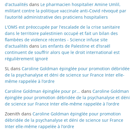
d'actualités
dans
Le pharmacien hospitalier Amine Umlil,
militant contre la politique vaccinale anti-Covid révoqué par
l’autorité administrative des praticiens hospitaliers
L'OMS est préoccupée par l'escalade de la crise sanitaire
dans le territoire palestinien occupé et fait un bilan des
flambées de violence récentes - Science infuse site
d'actualités
dans
Les enfants de Palestine et d’Israël
continuent de souffrir alors que le droit international est
régulièrement ignoré
SL
dans
Caroline Goldman épinglée pour promotion débridée
de la psychanalyse et déni de science sur France Inter elle-
même rappelée à l’ordre
Caroline Goldman épinglée pour pr...
dans
Caroline Goldman
épinglée pour promotion débridée de la psychanalyse et déni
de science sur France Inter elle-même rappelée à l’ordre
Zoenith
dans
Caroline Goldman épinglée pour promotion
débridée de la psychanalyse et déni de science sur France
Inter elle-même rappelée à l’ordre