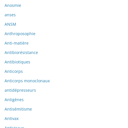
Anosmie
anses
ANSM
Anthroposophie
Anti-matière
Antibiorésistance
Antibiotiques
Anticorps
Anticorps monoclonaux
antidépresseurs
Antigènes
Antisémitisme
Antivax
Antiviraux