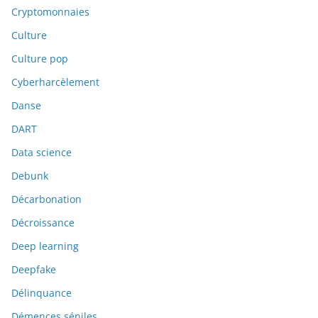
Cryptomonnaies
Culture
Culture pop
Cyberharcèlement
Danse
DART
Data science
Debunk
Décarbonation
Décroissance
Deep learning
Deepfake
Délinquance
Démences séniles