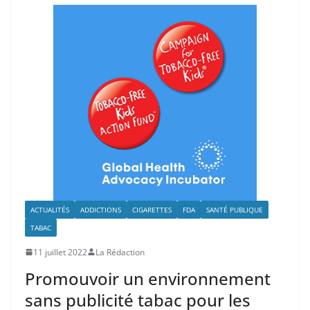
ACTUALITÉS
ADDICTIONS
CIGARETTES
FDA
SANTÉ PUBLIQUE
TABAC
11 juillet 2022
La Rédaction
Promouvoir un environnement
sans publicité tabac pour les