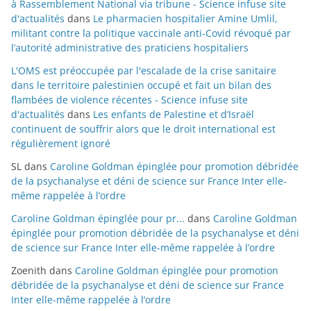
à Rassemblement National via tribune - Science infuse site
d'actualités
dans
Le pharmacien hospitalier Amine Umlil,
militant contre la politique vaccinale anti-Covid révoqué par
l’autorité administrative des praticiens hospitaliers
L'OMS est préoccupée par l'escalade de la crise sanitaire
dans le territoire palestinien occupé et fait un bilan des
flambées de violence récentes - Science infuse site
d'actualités
dans
Les enfants de Palestine et d’Israël
continuent de souffrir alors que le droit international est
régulièrement ignoré
SL
dans
Caroline Goldman épinglée pour promotion débridée
de la psychanalyse et déni de science sur France Inter elle-
même rappelée à l’ordre
Caroline Goldman épinglée pour pr...
dans
Caroline Goldman
épinglée pour promotion débridée de la psychanalyse et déni
de science sur France Inter elle-même rappelée à l’ordre
Zoenith
dans
Caroline Goldman épinglée pour promotion
débridée de la psychanalyse et déni de science sur France
Inter elle-même rappelée à l’ordre