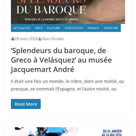
ACTUALITÉS
ARTS
CULTURE
EXPOSITION
FRANCE
PEINTURE
28 mars 2026
Alain Girodet
‘Splendeurs du baroque, de
Greco à Velásquez’ au musée
Jacquemart André
Il était une fois un monde, le nôtre, dont une moitié, ou
presque, se nommait l’Espagne, et l’autre moitié, ou
Read More