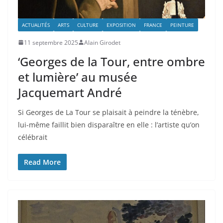
ACTUALITÉS
ARTS
CULTURE
EXPOSITION
FRANCE
PEINTURE
11 septembre 2025
Alain Girodet
‘Georges de la Tour, entre ombre
et lumière’ au musée
Jacquemart André
Si Georges de La Tour se plaisait à peindre la ténèbre,
lui-même faillit bien disparaître en elle : l’artiste qu’on
célébrait
Read More