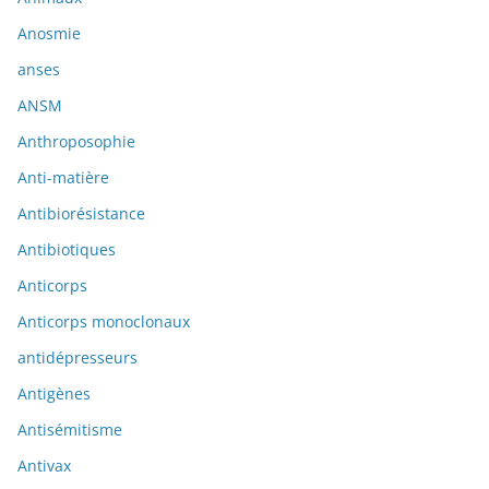
Anosmie
anses
ANSM
Anthroposophie
Anti-matière
Antibiorésistance
Antibiotiques
Anticorps
Anticorps monoclonaux
antidépresseurs
Antigènes
Antisémitisme
Antivax