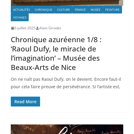
ACTUALITÉS
CHRONIQUE
CULTURE
FRANCE
MUSÉE
PEINTURE
VOYAGES
6 juillet 2025
Alain Girodet
Chronique azuréenne 1/8 :
‘Raoul Dufy, le miracle de
l’imagination’ – Musée des
Beaux-Arts de Nice
On ne naît pas Raoul Dufy, on le devient. Encore faut-il
pour cela faire preuve de persévérance. Si l’artiste est,
Read More