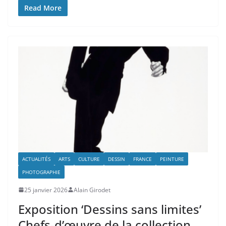
Read More
ACTUALITÉS
ARTS
CULTURE
DESSIN
FRANCE
PEINTURE
PHOTOGRAPHIE
25 janvier 2026
Alain Girodet
Exposition ‘Dessins sans limites’
Chefs-d’œuvre de la collection