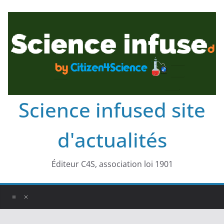
Science infused site
d'actualités
Éditeur C4S, association loi 1901