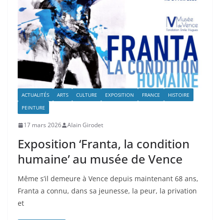
ACTUALITÉS
ARTS
CULTURE
EXPOSITION
FRANCE
HISTOIRE
PEINTURE
17 mars 2026
Alain Girodet
Exposition ‘Franta, la condition
humaine’ au musée de Vence
Même s’il demeure à Vence depuis maintenant 68 ans,
Franta a connu, dans sa jeunesse, la peur, la privation
et