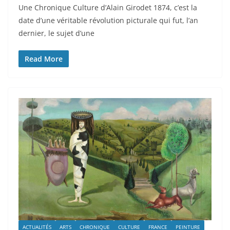
Une Chronique Culture d’Alain Girodet 1874, c’est la
date d’une véritable révolution picturale qui fut, l’an
dernier, le sujet d’une
Read More
ACTUALITÉS
ARTS
CHRONIQUE
CULTURE
FRANCE
PEINTURE