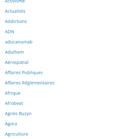
Activisme
Actualités
Addictions
ADN
aducanumab
Adulhem
Aérospatial
Affaires Publiques
Affaires Réglementaires
Afrique
Afrobeat
Agnès Buzyn
Agora
Agriculture