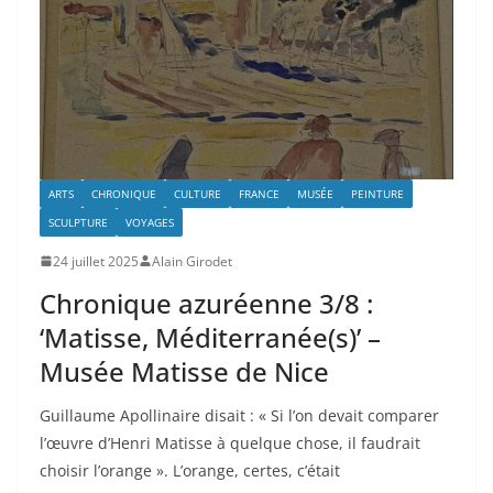
ARTS
CHRONIQUE
CULTURE
FRANCE
MUSÉE
PEINTURE
SCULPTURE
VOYAGES
24 juillet 2025
Alain Girodet
Chronique azuréenne 3/8 :
‘Matisse, Méditerranée(s)’ –
Musée Matisse de Nice
Guillaume Apollinaire disait : « Si l’on devait comparer
l’œuvre d’Henri Matisse à quelque chose, il faudrait
choisir l’orange ». L’orange, certes, c’était