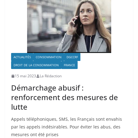
ACTUALITÉS
CONSOMMATION
DGCCRF
DROIT DE LA CONSOMMATION
FRANCE
15 mai 2023
La Rédaction
Démarchage abusif :
renforcement des mesures de
lutte
Appels téléphoniques, SMS, les Français sont envahis
par les appels indésirables. Pour éviter les abus, des
mesures ont été prises