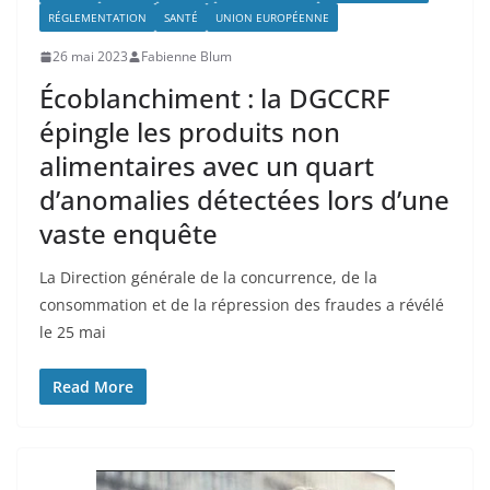
RÉGLEMENTATION
SANTÉ
UNION EUROPÉENNE
26 mai 2023
Fabienne Blum
Écoblanchiment : la DGCCRF
épingle les produits non
alimentaires avec un quart
d’anomalies détectées lors d’une
vaste enquête
La Direction générale de la concurrence, de la
consommation et de la répression des fraudes a révélé
le 25 mai
Read More