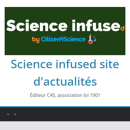
Science infused site
d'actualités
Éditeur C4S, association loi 1901