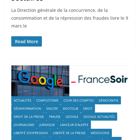
La Direction générale de la concurrence, de la
consommation et de la répression des fraudes livre le 9
mars le
Read More
ACTUALITÉS
COMPLOTISME
COUR DES COMPTES
DÉMOCRATIE
DÉSINFORMATION
DGCCRF
DOCTOLIB
DROIT
DROIT DE LA PRESSE
FRAUDE
GOOGLE
GOOGLE ACTUALITÉS
JOURNALISME
JURIDIQUE
LANCEUR D'ALERTE
LIBERTÉ D'EXPRESSION
LIBERTÉ DE LA PRESSE
MÉDOUCINE