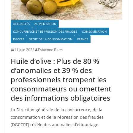
ACTUALITÉS
ALIMENTATION
CONCURRENCE ET RÉPRESSION DES FRAUDES
CONSOMMATION
DGCCRF
DROIT DE LA CONSOMMATION
FRANCE
11 juin 2023
Fabienne Blum
Huile d’olive : Plus de 80 %
d’anomalies et 39 % des
professionnels trompent les
consommateurs ou omettent
des informations obligatoires
La Direction générale de la concurrence, de la
consommation et de la répression des fraudes
(DGCCRF) révèle des anomalies d’étiquetage