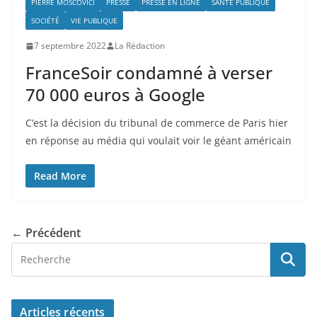
PIERRE MOSCOVICI
PRESSE
PRESSE EN LIGNE
SANTÉ PUBLIQUE
SOCIÉTÉ
VIE PUBLIQUE
7 septembre 2022
La Rédaction
FranceSoir condamné à verser
70 000 euros à Google
C’est la décision du tribunal de commerce de Paris hier
en réponse au média qui voulait voir le géant américain
Read More
← Précédent
Articles récents