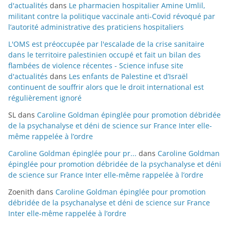
d'actualités
dans
Le pharmacien hospitalier Amine Umlil,
militant contre la politique vaccinale anti-Covid révoqué par
l’autorité administrative des praticiens hospitaliers
L'OMS est préoccupée par l'escalade de la crise sanitaire
dans le territoire palestinien occupé et fait un bilan des
flambées de violence récentes - Science infuse site
d'actualités
dans
Les enfants de Palestine et d’Israël
continuent de souffrir alors que le droit international est
régulièrement ignoré
SL
dans
Caroline Goldman épinglée pour promotion débridée
de la psychanalyse et déni de science sur France Inter elle-
même rappelée à l’ordre
Caroline Goldman épinglée pour pr...
dans
Caroline Goldman
épinglée pour promotion débridée de la psychanalyse et déni
de science sur France Inter elle-même rappelée à l’ordre
Zoenith
dans
Caroline Goldman épinglée pour promotion
débridée de la psychanalyse et déni de science sur France
Inter elle-même rappelée à l’ordre