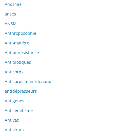
Anosmie
anses
ANSM
Anthroposophie
Anti-matière
Antibiorésistance
Antibiotiques
Anticorps
Anticorps monoclonaux
antidépresseurs
Antigènes
Antisémitisme
Antivax
Antiviraux