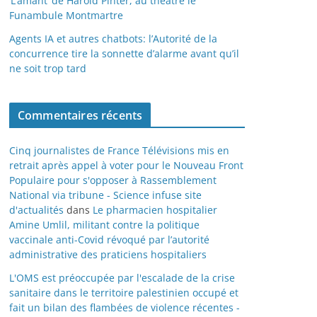
‘L’amant’ de Harold Pinter, au théâtre le
Funambule Montmartre
Agents IA et autres chatbots: l’Autorité de la
concurrence tire la sonnette d’alarme avant qu’il
ne soit trop tard
Commentaires récents
Cinq journalistes de France Télévisions mis en
retrait après appel à voter pour le Nouveau Front
Populaire pour s'opposer à Rassemblement
National via tribune - Science infuse site
d'actualités
dans
Le pharmacien hospitalier
Amine Umlil, militant contre la politique
vaccinale anti-Covid révoqué par l’autorité
administrative des praticiens hospitaliers
L'OMS est préoccupée par l'escalade de la crise
sanitaire dans le territoire palestinien occupé et
fait un bilan des flambées de violence récentes -