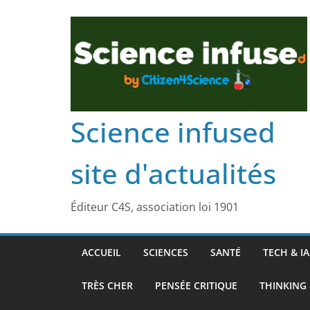
Science infused
site d'actualités
Éditeur C4S, association loi 1901
ACCUEIL
SCIENCES
SANTÉ
TECH & IA
TRÈS CHER
PENSÉE CRITIQUE
THINKING 