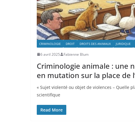
CRIMINOLOGIE
DROIT
DROITS DES ANIMAUX
JURIDIQUE
6 avril 2025
Fabienne Blum
Criminologie animale : une 
en mutation sur la place de 
« Sujet violenté ou objet de violences – Quelle pla
scientifique
Read More