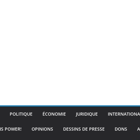
POLITIQUE
ÉCONOMIE
JURIDIQUE
INTERNATIONA
IS POWER!
OPINIONS
DESSINS DE PRESSE
DONS
A